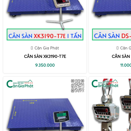
Cân Gia Phát
Cân G
CÂN SÀN XK3190-T7E
CÂN SÀN 
9.350.000
11.00