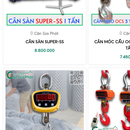
Cân Gia Phát
Cân
CÂN SÀN SUPER-SS
CÂN MÓC CẨU OCS
T
8.800.000
7.48