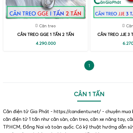
Cân treo
Cân
CÂN TREO GGE 1 TẤN 2 TẤN
CÂN TREO JJE 3 
4.290.000
6.27
1
CÂN 1 TẤN
Cân điện tử Gia Phát - https://candientu.net/ - chuyên mua 
cân điện tử 1 tấn như cân sàn, cân treo, cân xe nâng tay, câ
TP.HCM, Đồng Nai và toàn quốc. Có kỹ thuật hướng dẫn sử 