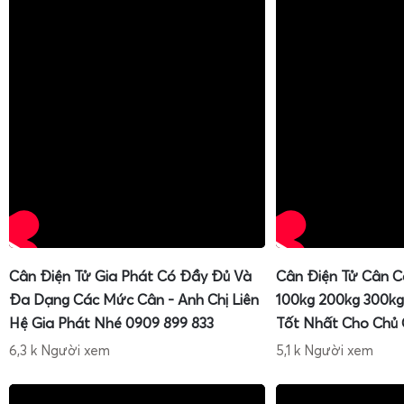
Dịch vụ sửa cân điện tử 1 tấn chuyên sâu
Cân Điện Tử Gia Phát Có Đầy Đủ Và
Cân Điện Tử Cân C
Đa Dạng Các Mức Cân - Anh Chị Liên
100kg 200kg 300kg
Hệ Gia Phát Nhé 0909 899 833
Tốt Nhất Cho Chủ
6,3 k Người xem
5,1 k Người xem