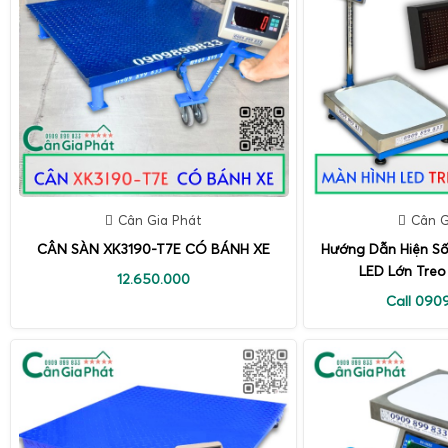
Cân Gia Phát
Cân G
CÂN SÀN XK3190-T7E CÓ BÁNH XE
Hướng Dẫn Hiện Số
LED Lớn Treo
12.650.000
Call 090