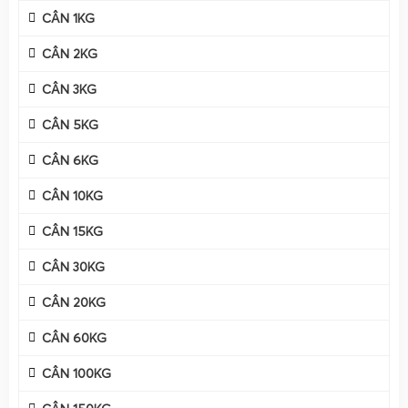
CÂN 1KG
CÂN 2KG
CÂN 3KG
CÂN 5KG
CÂN 6KG
CÂN 10KG
CÂN 15KG
CÂN 30KG
CÂN 20KG
CÂN 60KG
CÂN 100KG
Cân Điện Tử Gia Phát
là đơn vị chuyên mua bán & sửa