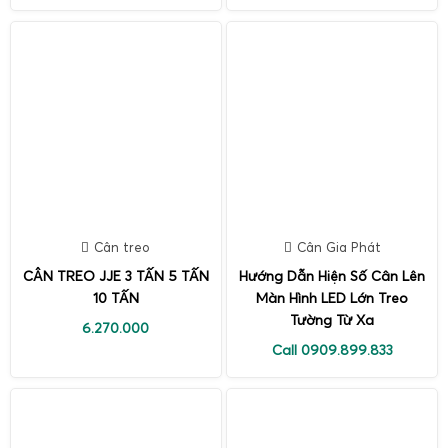
Cân treo
Cân Gia Phát
CÂN TREO JJE 3 TẤN 5 TẤN
Hướng Dẫn Hiện Số Cân Lên
10 TẤN
Màn Hình LED Lớn Treo
Tường Từ Xa
6.270.000
Call 0909.899.833