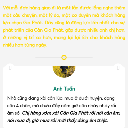
Với mỗi đơn hàng giao đi là một lần được lắng nghe thêm
một câu chuyện, một lý do, một cơ duyên mà khách hàng
lựa chọn Gia Phát. Đây cũng là động lực lớn nhất cho sự
phát triển của Cân Gia Phát, gặp được nhiều anh chị hơn,
ở những vị trí xa hơn, mang lại lợi ích cho khách hàng
nhiều hơn từng ngày.
Anh Tuấn
Nhà cũng đang xài cân lúa, mua ở dưới huyện, dạng
cân 4 chân, mà chưa đầy năm giờ cân nhảy nhảy rồi
âm số.
Chị hàng xóm xài Cân Gia Phát rồi nói cân êm,
nói mua đi, giờ mua rồi mới thấy đúng êm thiệt.