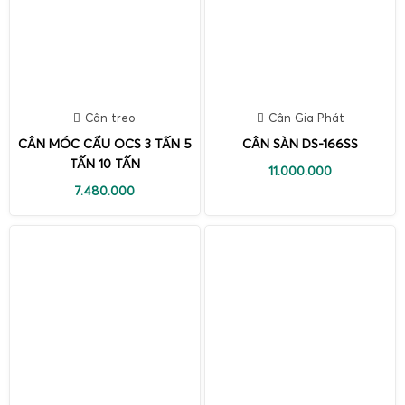
Cân treo
Cân Gia Phát
CÂN MÓC CẨU OCS 3 TẤN 5
CÂN SÀN DS-166SS
TẤN 10 TẤN
11.000.000
7.480.000