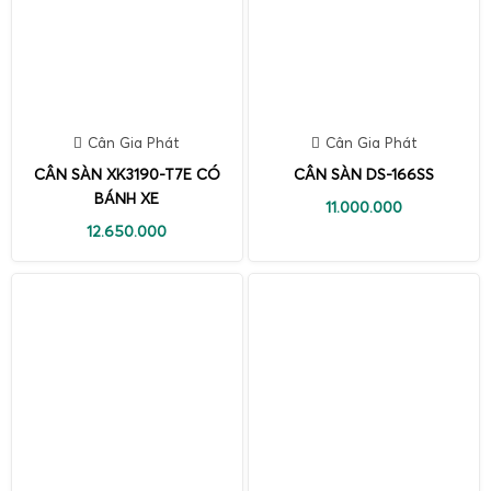
Cân Gia Phát
Cân Gia Phát
CÂN SÀN XK3190-T7E CÓ
CÂN SÀN DS-166SS
BÁNH XE
11.000.000
12.650.000