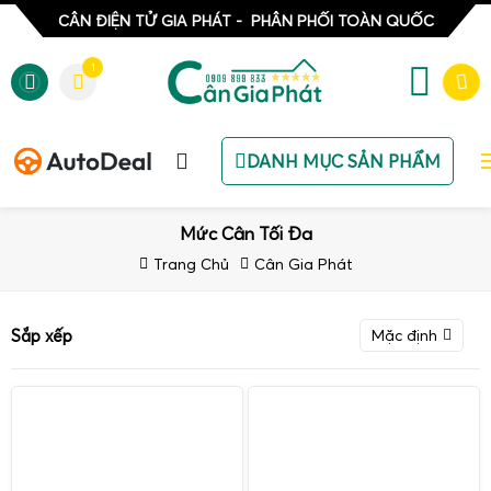
CÂN ĐIỆN TỬ GIA PHÁT - PHÂN PHỐI TOÀN QUỐC
1
DANH MỤC SẢN PHẨM
Mức Cân Tối Đa
Trang Chủ
Cân Gia Phát
Sắp xếp
Mặc định