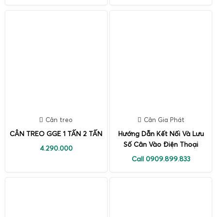
Cân treo
Cân Gia Phát
CÂN TREO GGE 1 TẤN 2 TẤN
Hướng Dẫn Kết Nối Và Lưu
Số Cân Vào Điện Thoại
4.290.000
Call 0909.899.833