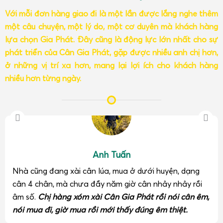
Với mỗi đơn hàng giao đi là một lần được lắng nghe thêm
một câu chuyện, một lý do, một cơ duyên mà khách hàng
lựa chọn Gia Phát. Đây cũng là động lực lớn nhất cho sự
phát triển của Cân Gia Phát, gặp được nhiều anh chị hơn,
ở những vị trí xa hơn, mang lại lợi ích cho khách hàng
nhiều hơn từng ngày.
Anh Tuấn
Nhà cũng đang xài cân lúa, mua ở dưới huyện, dạng
cân 4 chân, mà chưa đầy năm giờ cân nhảy nhảy rồi
âm số.
Chị hàng xóm xài Cân Gia Phát rồi nói cân êm,
nói mua đi, giờ mua rồi mới thấy đúng êm thiệt.