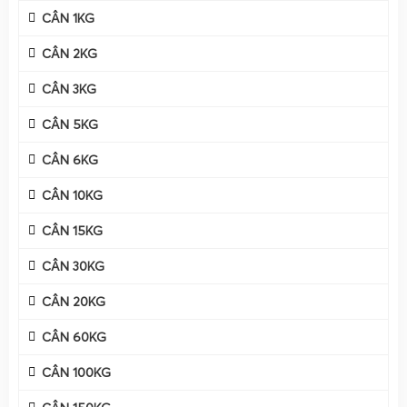
CÂN 1KG
CÂN 2KG
CÂN 3KG
CÂN 5KG
CÂN 6KG
CÂN 10KG
CÂN 15KG
CÂN 30KG
CÂN 20KG
CÂN 60KG
CÂN 100KG
Cân Điện Tử Gia Phát
là đơn vị chuyên mua bán & sửa