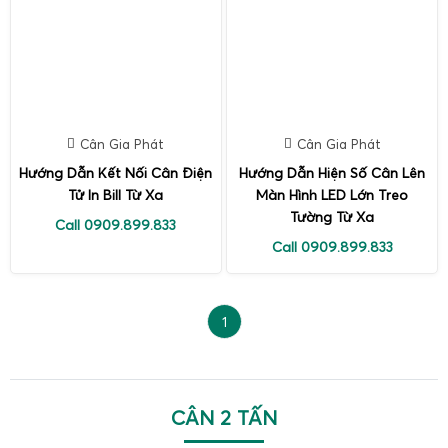
Cân Gia Phát
Cân Gia Phát
Hướng Dẫn Kết Nối Cân Điện
Hướng Dẫn Hiện Số Cân Lên
Tử In Bill Từ Xa
Màn Hình LED Lớn Treo
Tường Từ Xa
Call 0909.899.833
Call 0909.899.833
1
CÂN 2 TẤN