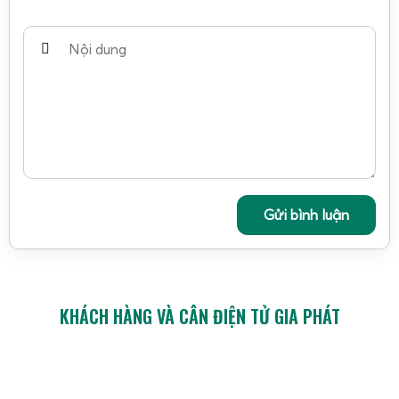
Gửi bình luận
KHÁCH HÀNG VÀ CÂN ĐIỆN TỬ GIA PHÁT