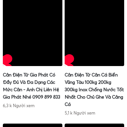
Cân Điện Tử Gia Phát Có
Cân Điện Tử Cân Cá Biển
Đầy Đủ Và Đa Dạng Các
Vũng Tàu 100kg 200kg
Mức Cân - Anh Chị Liên Hệ
300kg Inox Chống Nước Tốt
Gia Phát Nhé 0909 899 833
Nhất Cho Chủ Ghe Và Cảng
Cá
6,3 k Người xem
5,1 k Người xem