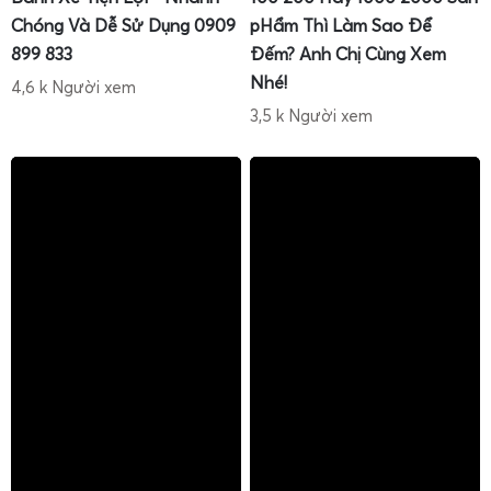
Chóng Và Dễ Sử Dụng 0909
pHẩm Thì Làm Sao Để
899 833
Đếm? Anh Chị Cùng Xem
Nhé!
4,6 k Người xem
3,5 k Người xem