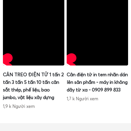
CÂN TREO ĐIỆN TỬ 1 tấn 2
Cân điện tử in tem nhãn dán
tấn 3 tấn 5 tấn 10 tấn cân
lên sản phẩm - máy in không
sắt thép, phế liệu, bao
dây từ xa - 0909 899 833
jumbo, vật liệu xây dựng
1,7 k Người xem
1,9 k Người xem