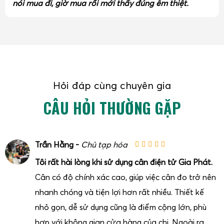
nói mua đi, giờ mua rồi mới thấy đúng êm thiệt.
Hỏi đáp cùng chuyên gia
CÂU HỎI THƯỜNG GẶP
Trần Hằng -
Chủ tạp hóa
Tôi rất hài lòng khi sử dụng cân điện tử Gia Phát.
Cân có độ chính xác cao, giúp việc cân đo trở nên
nhanh chóng và tiện lợi hơn rất nhiều. Thiết kế
nhỏ gọn, dễ sử dụng cũng là điểm cộng lớn, phù
hợp với không gian cửa hàng của chị. Ngoài ra,