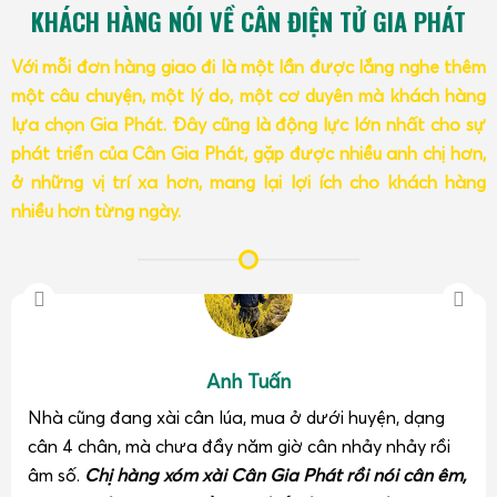
KHÁCH HÀNG NÓI VỀ CÂN ĐIỆN TỬ GIA PHÁT
Với mỗi đơn hàng giao đi là một lần được lắng nghe thêm
một câu chuyện, một lý do, một cơ duyên mà khách hàng
lựa chọn Gia Phát. Đây cũng là động lực lớn nhất cho sự
phát triển của Cân Gia Phát, gặp được nhiều anh chị hơn,
ở những vị trí xa hơn, mang lại lợi ích cho khách hàng
nhiều hơn từng ngày.
Anh Tuấn
Nhà cũng đang xài cân lúa, mua ở dưới huyện, dạng
cân 4 chân, mà chưa đầy năm giờ cân nhảy nhảy rồi
âm số.
Chị hàng xóm xài Cân Gia Phát rồi nói cân êm,