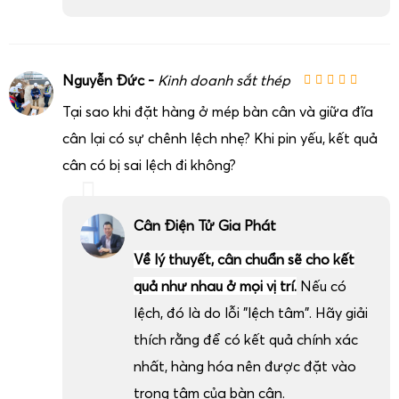
Nguyễn Đức -
Kinh doanh sắt thép
Tại sao khi đặt hàng ở mép bàn cân và giữa đĩa
cân lại có sự chênh lệch nhẹ? Khi pin yếu, kết quả
cân có bị sai lệch đi không?
Cân Điện Tử Gia Phát
Về lý thuyết, cân chuẩn sẽ cho kết
quả như nhau ở mọi vị trí.
Nếu có
lệch, đó là do lỗi "lệch tâm". Hãy giải
thích rằng để có kết quả chính xác
nhất, hàng hóa nên được đặt vào
trọng tâm của bàn cân.