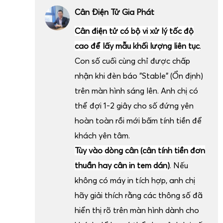
Cân Điện Tử Gia Phát
Cân điện tử có bộ vi xử lý tốc độ
cao để lấy mẫu khối lượng liên tục
.
Con số cuối cùng chỉ được chấp
nhận khi đèn báo "Stable" (Ổn định)
trên màn hình sáng lên. Anh chị có
thể đợi 1-2 giây cho số đứng yên
hoàn toàn rồi mới bấm tính tiền để
khách yên tâm.
Tùy vào dòng cân (cân tính tiền đơn
thuần hay cân in tem dán)
. Nếu
không có máy in tích hợp, anh chị
hãy giải thích rằng các thông số đã
hiển thị rõ trên màn hình dành cho