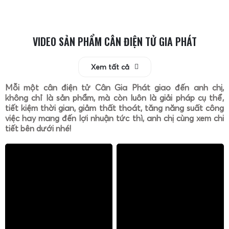
bị và giảm thiểu rủi ro dừng hoạt động đột ngột.
VIDEO SẢN PHẨM CÂN ĐIỆN TỬ GIA PHÁT
Xem tất cả
Mỗi một cân điện tử Cân Gia Phát giao đến anh chị,
không chỉ là sản phẩm, mà còn luôn là giải pháp cụ thể,
tiết kiệm thời gian, giảm thất thoát, tăng năng suất công
việc hay mang đến lợi nhuận tức thì, anh chị cùng xem chi
tiết bên dưới nhé!