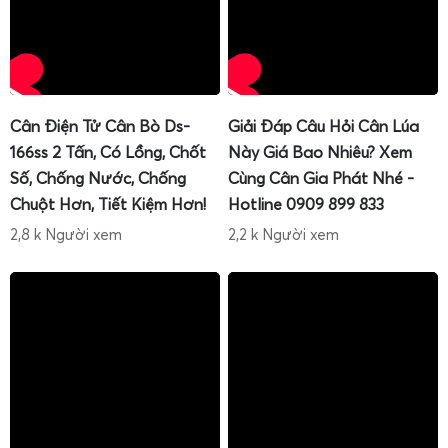
Cân Điện Tử Cân Bò Ds-
Giải Đáp Câu Hỏi Cân Lúa
166ss 2 Tấn, Có Lồng, Chốt
Này Giá Bao Nhiêu? Xem
Số, Chống Nước, Chống
Cùng Cân Gia Phát Nhé -
Chuột Hơn, Tiết Kiệm Hơn!
Hotline 0909 899 833
2,8 k Người xem
2,2 k Người xem