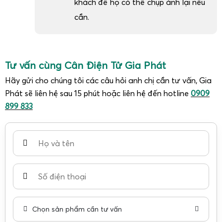
khách để họ có thể chụp ảnh lại nếu
cần.
Tư vấn cùng Cân Điện Tử Gia Phát
Hãy gửi cho chúng tôi các câu hỏi anh chị cần tư vấn, Gia
Phát sẽ liên hệ sau 15 phút hoặc liên hệ đến hotline
0909
899 833
Chọn sản phẩm cần tư vấn