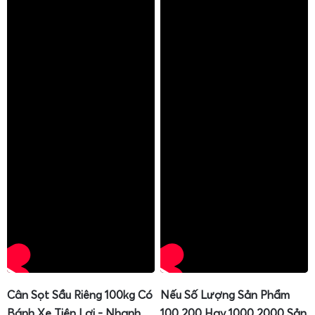
Cân Sọt Sầu Riêng 100kg Có
Nếu Số Lượng Sản Phẩm
Bánh Xe Tiện Lợi - Nhanh
100 200 Hay 1000 2000 Sản