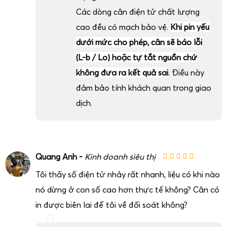
Các dòng cân điện tử chất lượng
cao đều có mạch bảo vệ.
Khi pin yếu
dưới mức cho phép, cân sẽ báo lỗi
(L-b / Lo) hoặc tự tắt nguồn chứ
không đưa ra kết quả sai
. Điều này
đảm bảo tính khách quan trong giao
dịch.
Quang Anh -
Kinh doanh siêu thị
Tôi thấy số điện tử nhảy rất nhanh, liệu có khi nào
nó dừng ở con số cao hơn thực tế không? Cân có
in được biên lai để tôi về đối soát không?