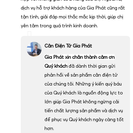
dịch vụ hỗ trợ khách hàng của Gia Phát cũng rất
tận tình, giải đáp mọi thắc mắc kịp thời, giúp chị
yên tâm trong quá trình kinh doanh.
Cân Điện Tử Gia Phát
Gia Phát xin chân thành cảm ơn
Quý khách
đã dành thời gian gửi
phản hồi về sản phẩm cân điện tử
của chúng tôi. Những ý kiến quý báu
của Quý khách là nguồn động lực to
lớn giúp Gia Phát không ngừng cải
tiến chất lượng sản phẩm và dịch vụ
để phục vụ Quý khách ngày càng tốt
hơn.