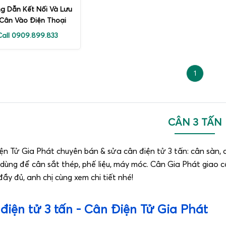
g Dẫn Kết Nối Và Lưu
Cân Vào Điện Thoại
Call 0909.899.833
1
CÂN 3 TẤN
ện Tử Gia Phát chuyên bán & sửa cân điện tử 3 tấn: cân sàn, c
dùng để cân sắt thép, phế liệu, máy móc. Cân Gia Phát giao c
ầy đủ, anh chị cùng xem chi tiết nhé!
điện tử 3 tấn - Cân Điện Tử Gia Phát