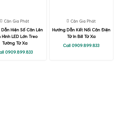
Cân Gia Phát
Cân Gia Phát
 Dẫn Hiện Số Cân Lên
Hướng Dẫn Kết Nối Cân Điện
 Hình LED Lớn Treo
Tử In Bill Từ Xa
Tường Từ Xa
Call 0909.899.833
all 0909.899.833