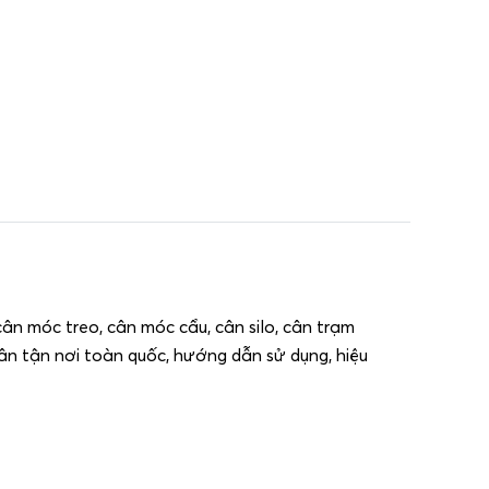
ân móc treo, cân móc cẩu, cân silo, cân trạm
ân tận nơi toàn quốc, hướng dẫn sử dụng, hiệu