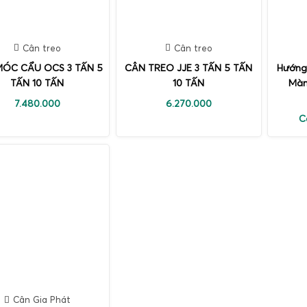
Cân treo
Cân treo
ÓC CẨU OCS 3 TẤN 5
CÂN TREO JJE 3 TẤN 5 TẤN
Hướng
TẤN 10 TẤN
10 TẤN
Màn
7.480.000
6.270.000
C
Cân Gia Phát