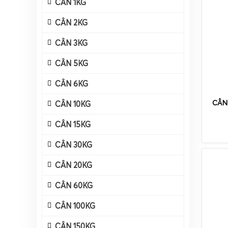
CÂN 1KG
CÂN 2KG
CÂN 3KG
CÂN 5KG
CÂN 6KG
CÂN
CÂN 10KG
CÂN 15KG
CÂN 30KG
CÂN 20KG
CÂN 60KG
CÂN 100KG
CÂN 150KG