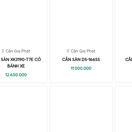
Cân Gia Phát
Cân Gia Phát
 SÀN XK3190-T7E CÓ
CÂN SÀN DS-166SS
CÂ
BÁNH XE
11.000.000
12.650.000