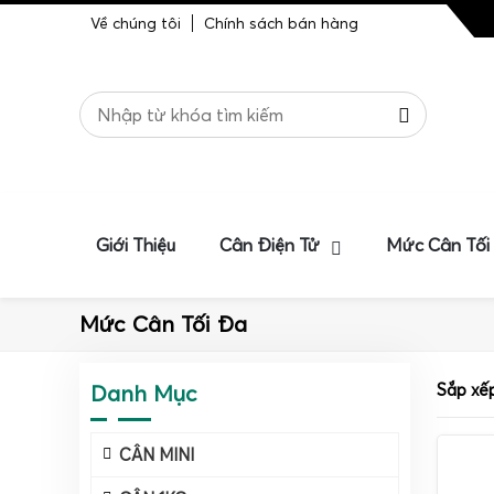
Về chúng tôi
Chính sách bán hàng
Giới Thiệu
Cân Điện Tử
Mức Cân Tối
Mức Cân Tối Đa
Danh Mục
Sắp xế
CÂN MINI