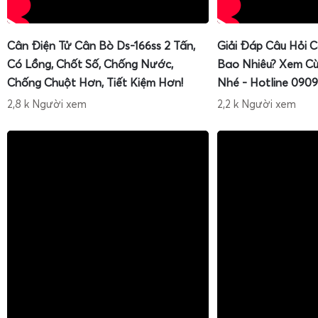
Cân Điện Tử Cân Bò Ds-166ss 2 Tấn,
Giải Đáp Câu Hỏi 
Có Lồng, Chốt Số, Chống Nước,
Bao Nhiêu? Xem Cù
Chống Chuột Hơn, Tiết Kiệm Hơn!
Nhé - Hotline 0909
2,8 k Người xem
2,2 k Người xem