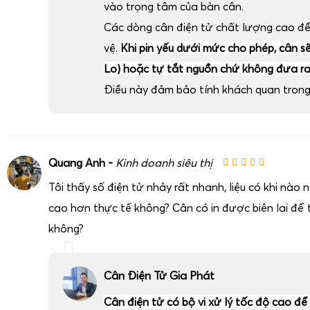
vào trọng tâm của bàn cân.
Các dòng cân điện tử chất lượng cao đ
vệ.
Khi pin yếu dưới mức cho phép, cân sẽ 
Lo) hoặc tự tắt nguồn chứ không đưa ra 
Điều này đảm bảo tính khách quan trong 
Quang Anh -
Kinh doanh siêu thị
Tôi thấy số điện tử nhảy rất nhanh, liệu có khi nào
cao hơn thực tế không? Cân có in được biên lai để t
không?
Cân Điện Tử Gia Phát
Cân điện tử có bộ vi xử lý tốc độ cao để