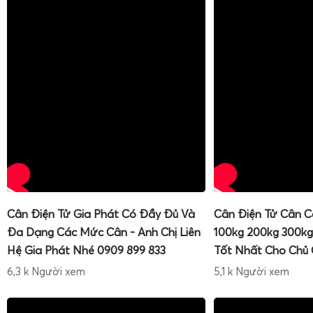
Cân Điện Tử Gia Phát Có Đầy Đủ Và
Cân Điện Tử Cân C
Đa Dạng Các Mức Cân - Anh Chị Liên
100kg 200kg 300kg
Hệ Gia Phát Nhé 0909 899 833
Tốt Nhất Cho Chủ
6,3 k Người xem
5,1 k Người xem