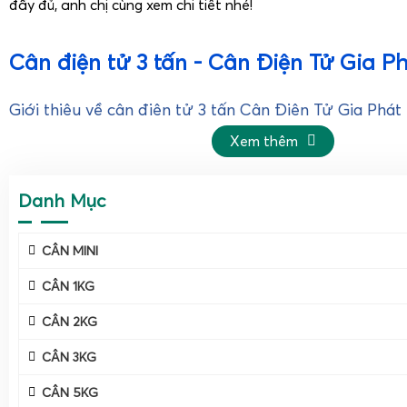
đầy đủ, anh chị cùng xem chi tiết nhé!
Cân điện tử 3 tấn - Cân Điện Tử Gia P
Giới thiệu về cân điện tử 3 tấn Cân Điện Tử Gia Phát
Xem thêm
Danh Mục
CÂN MINI
CÂN 1KG
CÂN 2KG
CÂN 3KG
CÂN 5KG