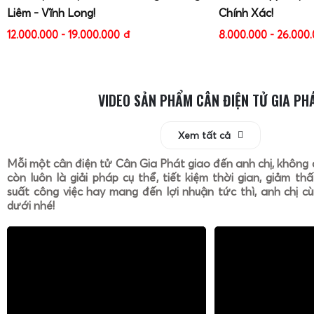
Liêm - Vĩnh Long!
Chính Xác!
12.000.000 - 19.000.000
đ
8.000.000 - 26.000
VIDEO SẢN PHẨM CÂN ĐIỆN TỬ GIA PH
Xem tất cả
Mỗi một cân điện tử Cân Gia Phát giao đến anh chị, không 
còn luôn là giải pháp cụ thể, tiết kiệm thời gian, giảm th
suất công việc hay mang đến lợi nhuận tức thì, anh chị cù
dưới nhé!