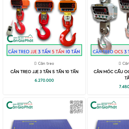
Cân treo
Cân
CÂN TREO JJE 3 TẤN 5 TẤN 10 TẤN
CÂN MÓC CẨU OCS
T
6.270.000
7.48