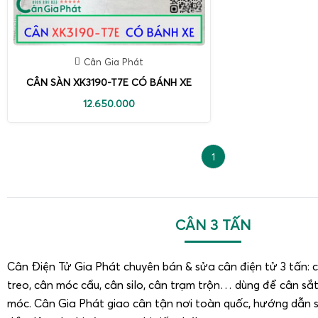
Cân Gia Phát
CÂN SÀN XK3190-T7E CÓ BÁNH XE
12.650.000
1
CÂN 3 TẤN
Cân Điện Tử Gia Phát chuyên bán & sửa cân điện tử 3 tấn: 
treo, cân móc cẩu, cân silo, cân trạm trộn… dùng để cân sắt
móc. Cân Gia Phát giao cân tận nơi toàn quốc, hướng dẫn s