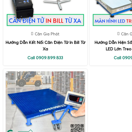
Cân Gia Phát
Cân G
Hướng Dẫn Kết Nối Cân Điện Tử In Bill Từ
Hướng Dẫn Hiện Số
Xa
LED Lớn Treo
Call 0909.899.833
Call 090