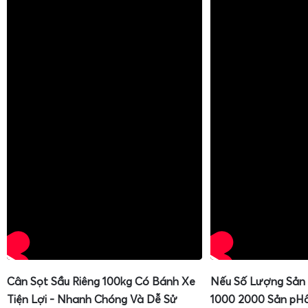
Cân Sọt Sầu Riêng 100kg Có Bánh Xe
Nếu Số Lượng Sản
Tiện Lợi - Nhanh Chóng Và Dễ Sử
1000 2000 Sản pH