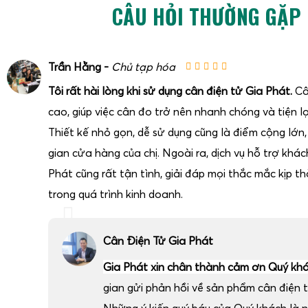
CÂU HỎI THƯỜNG GẶP
Trần Hằng -
Chủ tạp hóa
Tôi rất hài lòng khi sử dụng cân điện tử Gia Phát.
Câ
cao, giúp việc cân đo trở nên nhanh chóng và tiện lợ
Thiết kế nhỏ gọn, dễ sử dụng cũng là điểm cộng lớn
gian cửa hàng của chị. Ngoài ra, dịch vụ hỗ trợ khá
Phát cũng rất tận tình, giải đáp mọi thắc mắc kịp thờ
trong quá trình kinh doanh.
Cân Điện Tử Gia Phát
Gia Phát xin chân thành cảm ơn Quý kh
gian gửi phản hồi về sản phẩm cân điện t