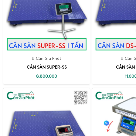
Cân Gia Phát
Cân G
CÂN SÀN SUPER-SS
CÂN SÀN 
8.800.000
11.00