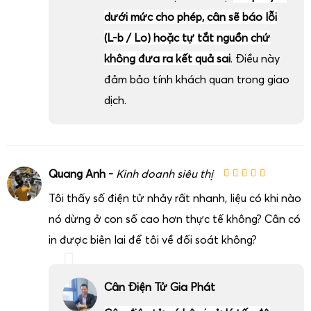
dưới mức cho phép, cân sẽ báo lỗi
(L-b / Lo) hoặc tự tắt nguồn chứ
không đưa ra kết quả sai
. Điều này
đảm bảo tính khách quan trong giao
dịch.
Quang Anh -
Kinh doanh siêu thị
Tôi thấy số điện tử nhảy rất nhanh, liệu có khi nào
nó dừng ở con số cao hơn thực tế không? Cân có
in được biên lai để tôi về đối soát không?
Cân Điện Tử Gia Phát