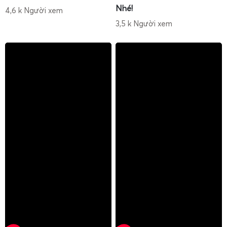
Nhé!
4,6 k Người xem
3,5 k Người xem