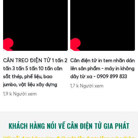
CÂN TREO ĐIỆN TỬ 1 tấn 2
Cân điện tử in tem nhãn dán
tấn 3 tấn 5 tấn 10 tấn cân
lên sản phẩm - máy in không
sắt thép, phế liệu, bao
dây từ xa - 0909 899 833
jumbo, vật liệu xây dựng
1,7 k Người xem
1,9 k Người xem
KHÁCH HÀNG NÓI VỀ CÂN ĐIỆN TỬ GIA PHÁT