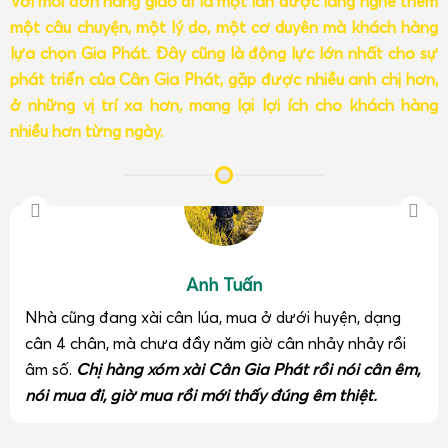
Với mỗi đơn hàng giao đi là một lần được lắng nghe thêm
một câu chuyện, một lý do, một cơ duyên mà khách hàng
lựa chọn Gia Phát. Đây cũng là động lực lớn nhất cho sự
phát triển của Cân Gia Phát, gặp được nhiều anh chị hơn,
ở những vị trí xa hơn, mang lại lợi ích cho khách hàng
nhiều hơn từng ngày.
Anh Tuấn
Nhà cũng đang xài cân lúa, mua ở dưới huyện, dạng
cân 4 chân, mà chưa đầy năm giờ cân nhảy nhảy rồi
âm số.
Chị hàng xóm xài Cân Gia Phát rồi nói cân êm,
nói mua đi, giờ mua rồi mới thấy đúng êm thiệt.