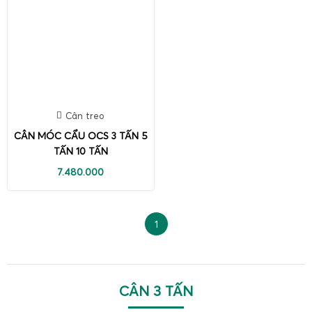
Cân treo
CÂN MÓC CẨU OCS 3 TẤN 5
TẤN 10 TẤN
7.480.000
1
CÂN 3 TẤN