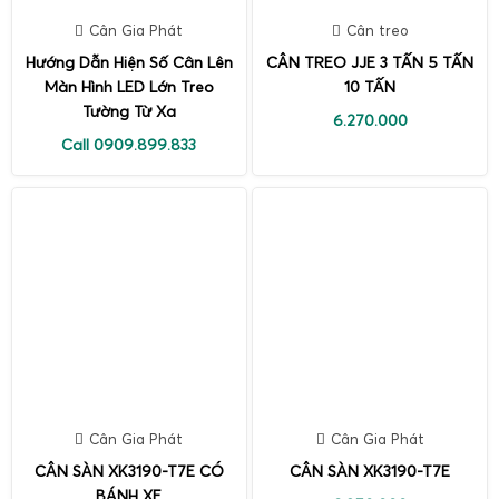
Cân Gia Phát
Cân treo
Hướng Dẫn Hiện Số Cân Lên
CÂN TREO JJE 3 TẤN 5 TẤN
Màn Hình LED Lớn Treo
10 TẤN
Tường Từ Xa
6.270.000
Call 0909.899.833
Cân Gia Phát
Cân Gia Phát
CÂN SÀN XK3190-T7E CÓ
CÂN SÀN XK3190-T7E
BÁNH XE