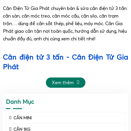
Cân Điện Tử Gia Phát chuyên bán & sửa cân điện tử 3 tấn:
cân sàn, cân móc treo, cân móc cẩu, cân silo, cân trạm
trộn… dùng để cân sắt thép, phế liệu, máy móc. Cân Gia
Phát giao cân tận nơi toàn quốc, hướng dẫn sử dụng, hiệu
chuẩn đầy đủ, anh chị cùng xem chi tiết nhé!
Cân điện tử 3 tấn - Cân Điện Tử Gia
Phát
Giới thiệu về cân điện tử 3 tấn Cân Điện Tử Gia
Xem thêm
Phát
Danh Mục
CÂN MINI
CÂN 1KG