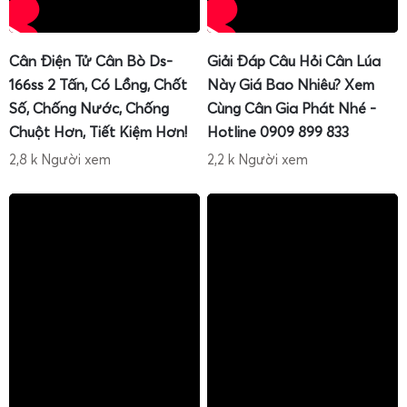
Cân Điện Tử Cân Bò Ds-
Giải Đáp Câu Hỏi Cân Lúa
166ss 2 Tấn, Có Lồng, Chốt
Này Giá Bao Nhiêu? Xem
Số, Chống Nước, Chống
Cùng Cân Gia Phát Nhé -
Chuột Hơn, Tiết Kiệm Hơn!
Hotline 0909 899 833
2,8 k Người xem
2,2 k Người xem