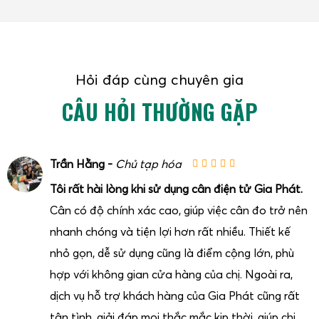
Hỏi đáp cùng chuyên gia
CÂU HỎI THƯỜNG GẶP
Trần Hằng -
Chủ tạp hóa
Tôi rất hài lòng khi sử dụng cân điện tử Gia Phát.
Cân có độ chính xác cao, giúp việc cân đo trở nên
nhanh chóng và tiện lợi hơn rất nhiều. Thiết kế
nhỏ gọn, dễ sử dụng cũng là điểm cộng lớn, phù
hợp với không gian cửa hàng của chị. Ngoài ra,
dịch vụ hỗ trợ khách hàng của Gia Phát cũng rất
tận tình, giải đáp mọi thắc mắc kịp thời, giúp chị