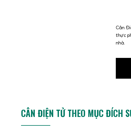
Cân Đi
thực ph
nhà.
CÂN ĐIỆN TỬ THEO MỤC ĐÍCH 