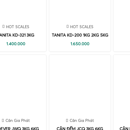
HOT SCALES
HOT SCALES
ANITA KD-321 3KG
TANITA KD-200 1KG 2KG 5KG
1.400.000
1.650.000
Cân Gia Phát
Cân Gia Phát
EVER JWQ 3KG 6KG
CÂN ĐẾM JCQ 3KG 6KG
CÂN 