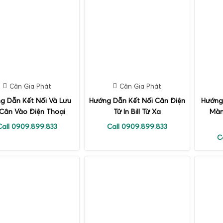
Cân Gia Phát
Cân Gia Phát
g Dẫn Kết Nối Và Lưu
Hướng Dẫn Kết Nối Cân Điện
Hướng
Cân Vào Điện Thoại
Tử In Bill Từ Xa
Màn
Call 0909.899.833
Call 0909.899.833
C