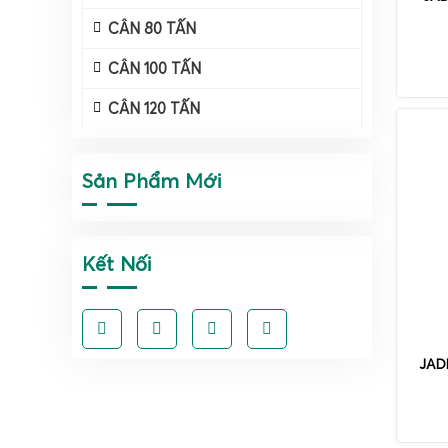
CÂN 80 TẤN
CÂN 100 TẤN
CÂN 120 TẤN
Sản Phẩm Mới
Kết Nối
JAD