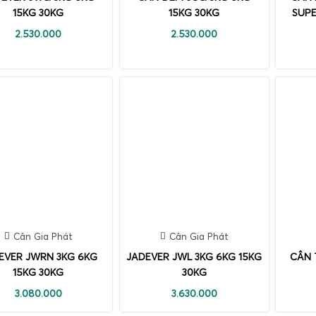
15KG 30KG
15KG 30KG
SUPE
2.530.000
2.530.000
Cân Gia Phát
Cân Gia Phát
EVER JWRN 3KG 6KG
JADEVER JWL 3KG 6KG 15KG
CÂN 
15KG 30KG
30KG
3.080.000
3.630.000