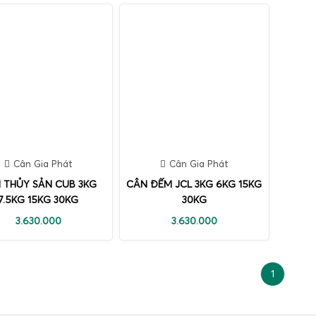
Cân Gia Phát
Cân Gia Phát
 THỦY SẢN CUB 3KG
CÂN ĐẾM JCL 3KG 6KG 15KG
7.5KG 15KG 30KG
30KG
3.630.000
3.630.000
1