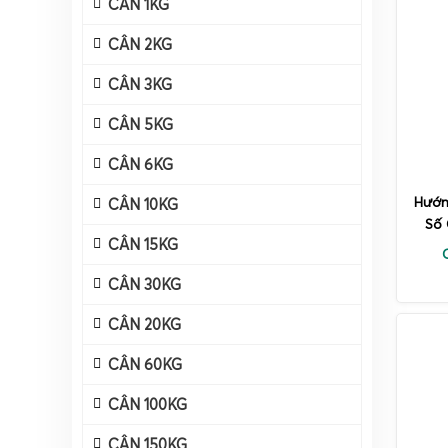
CÂN 1KG
CÂN 2KG
CÂN 3KG
CÂN 5KG
CÂN 6KG
Hướn
CÂN 10KG
Số 
CÂN 15KG
CÂN 30KG
CÂN 20KG
CÂN 60KG
CÂN 100KG
CÂN 150KG