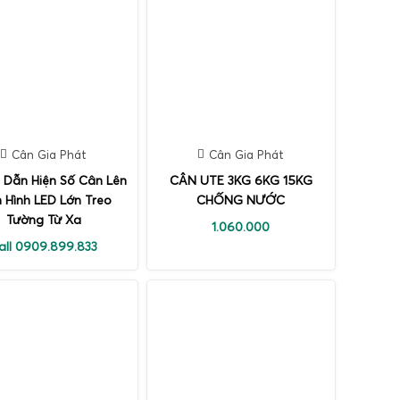
Cân Gia Phát
Cân Gia Phát
 Dẫn Hiện Số Cân Lên
CÂN UTE 3KG 6KG 15KG
 Hình LED Lớn Treo
CHỐNG NƯỚC
Tường Từ Xa
1.060.000
all 0909.899.833