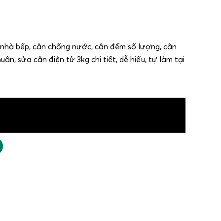
 nhà bếp, cân chống nước, cân đếm số lượng, cân
n, sửa cân điện tử 3kg chi tiết, dễ hiểu, tự làm tại