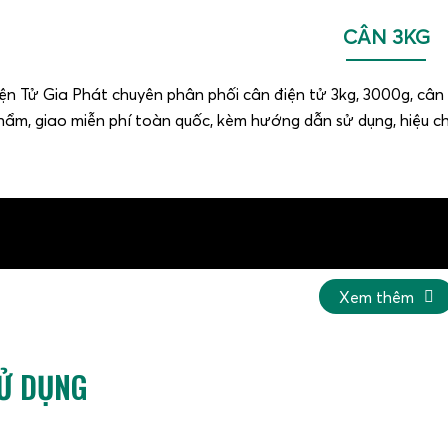
CÂN 3KG
ện Tử Gia Phát chuyên phân phối cân điện tử 3kg, 3000g, cân
ẩm, giao miễn phí toàn quốc, kèm hướng dẫn sử dụng, hiệu chuẩ
Xem thêm
SỬ DỤNG