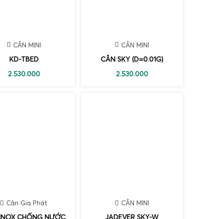
CÂN MINI
CÂN MINI
KD-TBED
CÂN SKY (D=0.01G)
2.530.000
2.530.000
Cân Gia Phát
CÂN MINI
INOX CHỐNG NƯỚC
JADEVER SKY-W