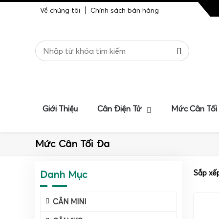
Về chúng tôi
Chính sách bán hàng
Giới Thiệu
Cân Điện Tử
Mức Cân Tối
Mức Cân Tối Đa
Danh Mục
Sắp xế
CÂN MINI