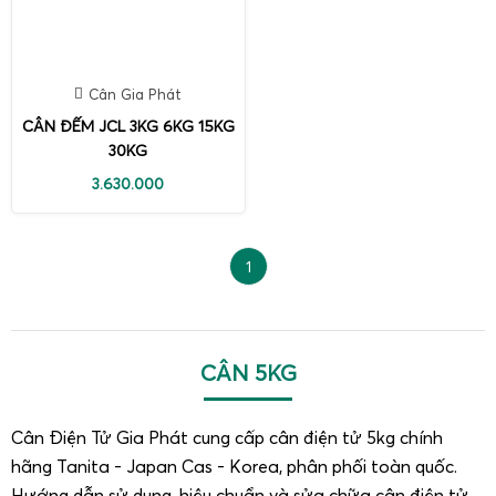
Cân Gia Phát
CÂN ĐẾM JCL 3KG 6KG 15KG
30KG
3.630.000
1
CÂN 5KG
Cân Điện Tử Gia Phát cung cấp cân điện tử 5kg chính
hãng Tanita - Japan Cas - Korea, phân phối toàn quốc.
Hướng dẫn sử dụng, hiệu chuẩn và sửa chữa cân điện tử