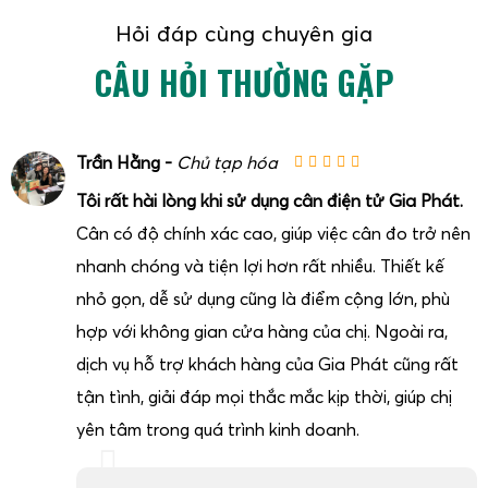
Hỏi đáp cùng chuyên gia
CÂU HỎI THƯỜNG GẶP
Trần Hằng -
Chủ tạp hóa
Tôi rất hài lòng khi sử dụng cân điện tử Gia Phát.
Cân có độ chính xác cao, giúp việc cân đo trở nên
nhanh chóng và tiện lợi hơn rất nhiều. Thiết kế
nhỏ gọn, dễ sử dụng cũng là điểm cộng lớn, phù
hợp với không gian cửa hàng của chị. Ngoài ra,
dịch vụ hỗ trợ khách hàng của Gia Phát cũng rất
tận tình, giải đáp mọi thắc mắc kịp thời, giúp chị
yên tâm trong quá trình kinh doanh.