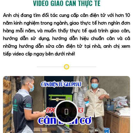
VIDEO GIAO CÂN THỰC TẾ
Anh chị đang tìm đối tác cung cấp cân điện tử với hơn 10
năm kinh nghiệm trong ngành, giao thực tế hơn nghìn đơn
hàng mỗi năm, và muốn thấy thực tế quá trình giao cân,
hướng dẫn sử dụng, hướng dẫn hiệu chuẩn cân và cả
những hướng dẫn sửa cân điện tử tại nhà, anh chị xem
tiếp video clip ngay bên dưới nhé!