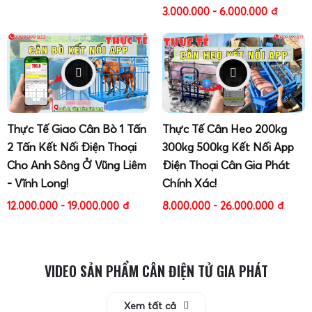
3.000.000 - 6.000.000
đ
Thực Tế Giao Cân Bò 1 Tấn
Thực Tế Cân Heo 200kg
2 Tấn Kết Nối Điện Thoại
300kg 500kg Kết Nối App
Cho Anh Sông Ở Vũng Liêm
Điện Thoại Cân Gia Phát
- Vĩnh Long!
Chính Xác!
12.000.000 - 19.000.000
đ
8.000.000 - 26.000.000
đ
VIDEO SẢN PHẨM CÂN ĐIỆN TỬ GIA PHÁT
Xem tất cả