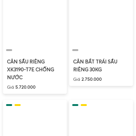
CÂN SẦU RIÊNG
CÂN BẮT TRÁI SẦU
XK3190-T7E CHỐNG
RIÊNG 30KG
NƯỚC
Giá
2.750.000
Giá
5.720.000