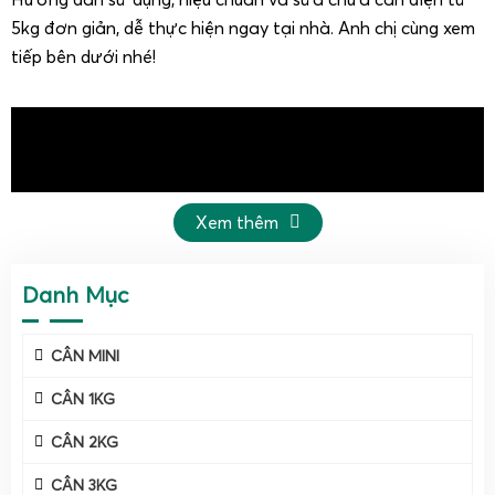
5kg đơn giản, dễ thực hiện ngay tại nhà. Anh chị cùng xem
tiếp bên dưới nhé!
Xem thêm
Danh Mục
Cân điện tử 5kg - Giải pháp cân chính xác và tiện
lợi cho mọi nhu cầu
CÂN MINI
CÂN 1KG
CÂN 2KG
CÂN 3KG