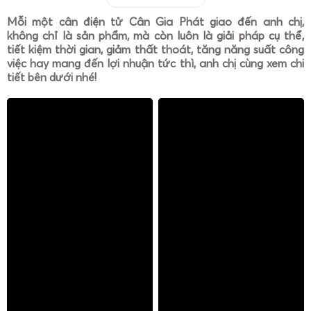
Mỗi một cân điện tử Cân Gia Phát giao đến anh chị,
không chỉ là sản phẩm, mà còn luôn là giải pháp cụ thể,
tiết kiệm thời gian, giảm thất thoát, tăng năng suất công
việc hay mang đến lợi nhuận tức thì, anh chị cùng xem chi
tiết bên dưới nhé!