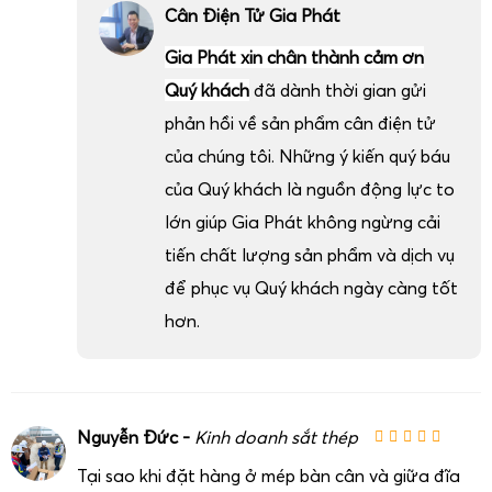
Cân Điện Tử Gia Phát
Gia Phát xin chân thành cảm ơn
Quý khách
đã dành thời gian gửi
phản hồi về sản phẩm cân điện tử
của chúng tôi. Những ý kiến quý báu
của Quý khách là nguồn động lực to
lớn giúp Gia Phát không ngừng cải
tiến chất lượng sản phẩm và dịch vụ
để phục vụ Quý khách ngày càng tốt
hơn.
Nguyễn Đức -
Kinh doanh sắt thép
Tại sao khi đặt hàng ở mép bàn cân và giữa đĩa