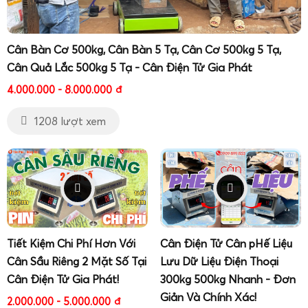
Cân Bàn Cơ 500kg, Cân Bàn 5 Tạ, Cân Cơ 500kg 5 Tạ,
Cân Quả Lắc 500kg 5 Tạ - Cân Điện Tử Gia Phát
4.000.000 - 8.000.000
đ
1208 lượt xem
Tiết Kiệm Chi Phí Hơn Với
Cân Điện Tử Cân pHế Liệu
Cân Sầu Riêng 2 Mặt Số Tại
Lưu Dữ Liệu Điện Thoại
Cân Điện Tử Gia Phát!
300kg 500kg Nhanh - Đơn
Giản Và Chính Xác!
2.000.000 - 5.000.000
đ