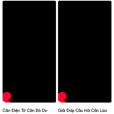
Cân Điện Tử Cân Bò Ds-
Giải Đáp Câu Hỏi Cân Lúa