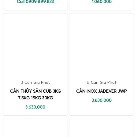
Call 0909.899.833
1.060.000
Cân Gia Phát
Cân Gia Phát
CÂN THỦY SẢN CUB 3KG
CÂN INOX JADEVER JWP
7.5KG 15KG 30KG
3.630.000
3.630.000