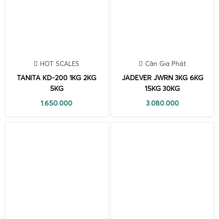
HOT SCALES
Cân Gia Phát
TANITA KD-200 1KG 2KG
JADEVER JWRN 3KG 6KG
5KG
15KG 30KG
1.650.000
3.080.000