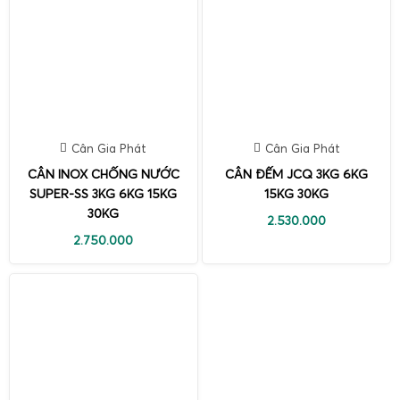
Cân Gia Phát
Cân Gia Phát
CÂN INOX CHỐNG NƯỚC
CÂN ĐẾM JCQ 3KG 6KG
SUPER-SS 3KG 6KG 15KG
15KG 30KG
30KG
2.530.000
2.750.000