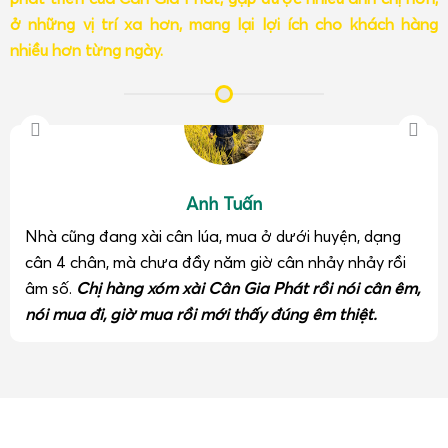
ở những vị trí xa hơn, mang lại lợi ích cho khách hàng
nhiều hơn từng ngày.
Anh Tuấn
Nhà cũng đang xài cân lúa, mua ở dưới huyện, dạng
cân 4 chân, mà chưa đầy năm giờ cân nhảy nhảy rồi
âm số.
Chị hàng xóm xài Cân Gia Phát rồi nói cân êm,
nói mua đi, giờ mua rồi mới thấy đúng êm thiệt.