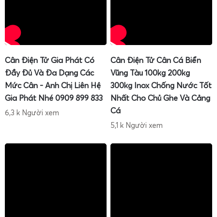
Cân Điện Tử Gia Phát Có
Cân Điện Tử Cân Cá Biển
Đầy Đủ Và Đa Dạng Các
Vũng Tàu 100kg 200kg
Mức Cân - Anh Chị Liên Hệ
300kg Inox Chống Nước Tốt
Gia Phát Nhé 0909 899 833
Nhất Cho Chủ Ghe Và Cảng
Cá
6,3 k Người xem
5,1 k Người xem