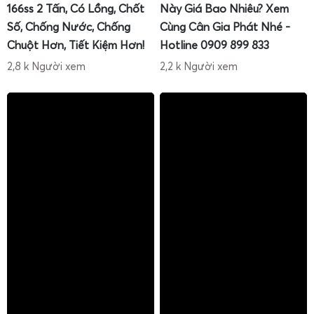
166ss 2 Tấn, Có Lồng, Chốt
Này Giá Bao Nhiêu? Xem
Số, Chống Nước, Chống
Cùng Cân Gia Phát Nhé -
Chuột Hơn, Tiết Kiệm Hơn!
Hotline 0909 899 833
2,8 k Người xem
2,2 k Người xem