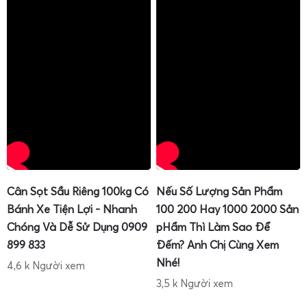
Cân Sọt Sầu Riêng 100kg Có
Nếu Số Lượng Sản Phẩm
Bánh Xe Tiện Lợi - Nhanh
100 200 Hay 1000 2000 Sản
Chóng Và Dễ Sử Dụng 0909
pHẩm Thì Làm Sao Để
899 833
Đếm? Anh Chị Cùng Xem
Nhé!
4,6 k Người xem
3,5 k Người xem