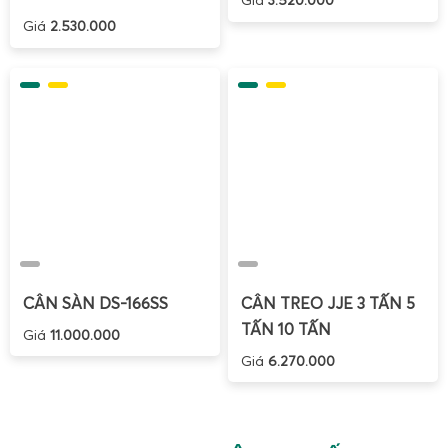
Giá
3.520.000
Giá
2.530.000
CÂN SÀN DS-166SS
CÂN TREO JJE 3 TẤN 5
TẤN 10 TẤN
Giá
11.000.000
Giá
6.270.000