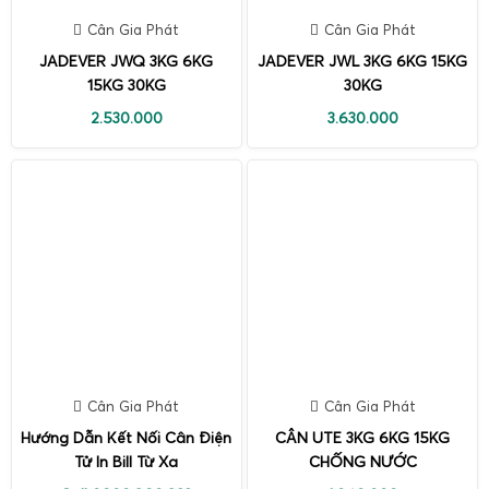
Cân Gia Phát
Cân Gia Phát
JADEVER JWQ 3KG 6KG
JADEVER JWL 3KG 6KG 15KG
15KG 30KG
30KG
2.530.000
3.630.000
Cân Gia Phát
Cân Gia Phát
Hướng Dẫn Kết Nối Cân Điện
CÂN UTE 3KG 6KG 15KG
Tử In Bill Từ Xa
CHỐNG NƯỚC