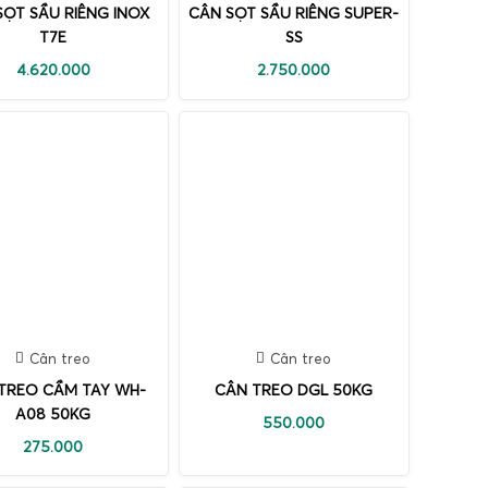
SỌT SẦU RIÊNG INOX
CÂN SỌT SẦU RIÊNG SUPER-
T7E
SS
4.620.000
2.750.000
Cân treo
Cân treo
TREO CẦM TAY WH-
CÂN TREO DGL 50KG
A08 50KG
550.000
275.000