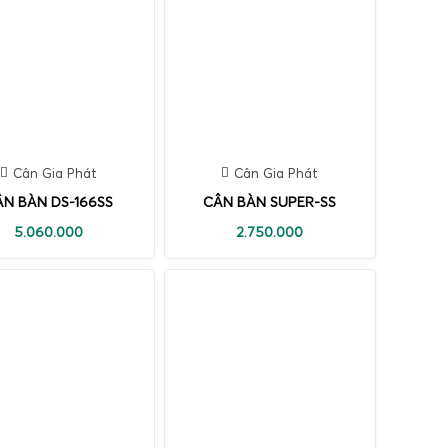
Cân Gia Phát
Cân Gia Phát
ÂN BÀN DS-166SS
CÂN BÀN SUPER-SS
5.060.000
2.750.000