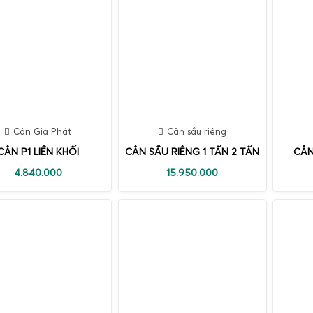
Cân Gia Phát
Cân sầu riêng
CÂN P1 LIỀN KHỐI
CÂN SẦU RIÊNG 1 TẤN 2 TẤN
CÂN
4.840.000
15.950.000