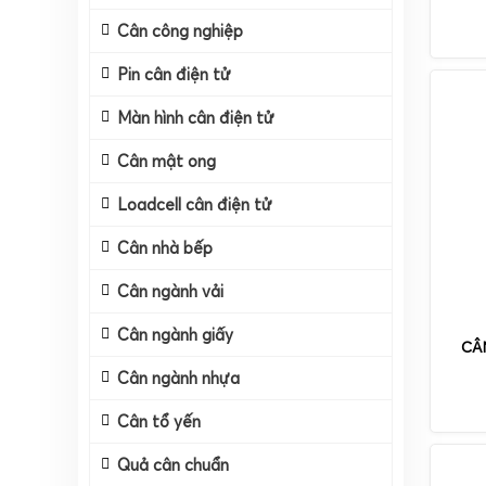
Cân công nghiệp
Pin cân điện tử
Màn hình cân điện tử
Cân mật ong
Loadcell cân điện tử
Cân nhà bếp
Cân ngành vải
Cân ngành giấy
CÂN
Cân ngành nhựa
Cân tổ yến
Quả cân chuẩn