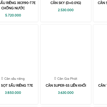
ẦU RIÊNG XK3190-T7E
CÂN SKY (D=0.01G)
CÂN 
CHỐNG NƯỚC
2.530.000
5.720.000
Cân sầu riêng
Cân Gia Phát
 SỌT SẦU RIÊNG T7E
CÂN SUPER-SS LIỀN KHỐI
CÂN 
3.850.000
3.630.000