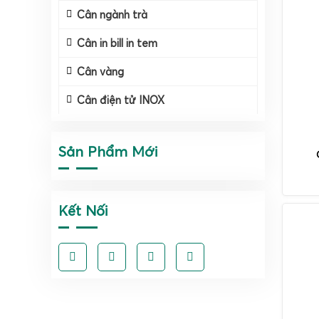
Cân ngành trà
Cân in bill in tem
Cân vàng
Cân điện tử INOX
Sản Phẩm Mới
Kết Nối