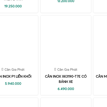
13.200.000
19.250.000
Cân Gia Phát
Cân Gia Phát
 INOX P1 LIỀN KHỐI
CÂN INOX XK3190-T7E CÓ
CÂN M
BÁNH XE
5.940.000
6.490.000