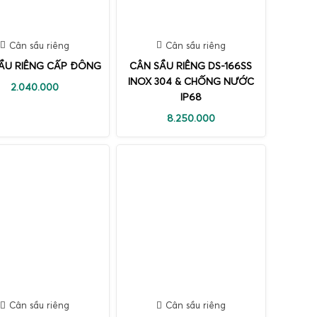
Cân sầu riêng
Cân sầu riêng
ẦU RIÊNG CẤP ĐÔNG
CÂN SẦU RIÊNG DS-166SS
INOX 304 & CHỐNG NƯỚC
2.040.000
IP68
8.250.000
Cân sầu riêng
Cân sầu riêng