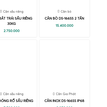
Cân sầu riêng
Cân bò
BẮT TRÁI SẦU RIÊNG
CÂN BÒ DS-166SS 2 TẤN
30KG
15.400.000
2.750.000
Cân sầu riêng
Cân Gia Phát
ĐÓNG RỔ SẦU RIÊNG
CÂN INOX DS-166SS IP68