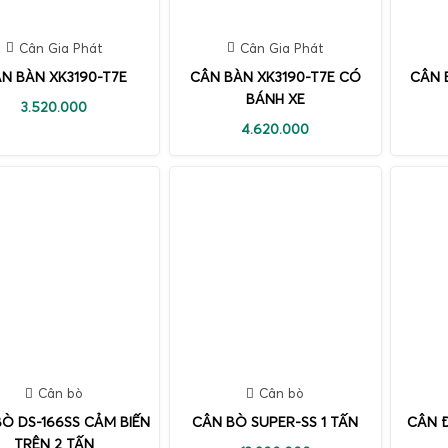
Cân Gia Phát
Cân Gia Phát
N BÀN XK3190-T7E
CÂN BÀN XK3190-T7E CÓ
CÂN 
BÁNH XE
3.520.000
4.620.000
Cân bò
Cân bò
Ò DS-166SS CẢM BIẾN
CÂN BÒ SUPER-SS 1 TẤN
CÂN 
TRÊN 2 TẤN