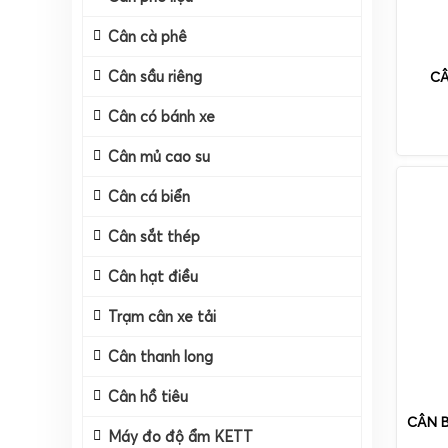
Cân cà phê
Cân sầu riêng
CÂ
Cân có bánh xe
Cân mủ cao su
Cân cá biển
Cân sắt thép
Cân hạt điều
Trạm cân xe tải
Cân thanh long
Cân hồ tiêu
CÂN B
Máy đo độ ẩm KETT