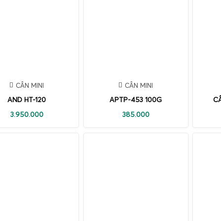
CÂN MINI
CÂN MINI
AND HT-120
APTP-453 100G
C
3.950.000
385.000