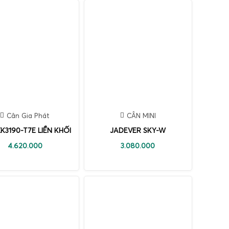
Cân Gia Phát
CÂN MINI
K3190-T7E LIỀN KHỐI
JADEVER SKY-W
4.620.000
3.080.000