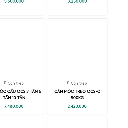
5.500.000
8.250.000
Cân treo
Cân treo
ÓC CẨU OCS 3 TẤN 5
CÂN MÓC TREO OCS-C
TẤN 10 TẤN
500KG
7.480.000
2.420.000