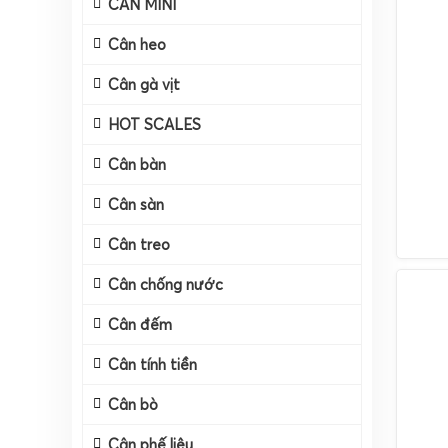
CÂN MINI
Cân heo
Cân gà vịt
HOT SCALES
Cân bàn
Cân sàn
Cân treo
Cân chống nước
Cân đếm
Cân tính tiền
Cân bò
Cân phế liệu