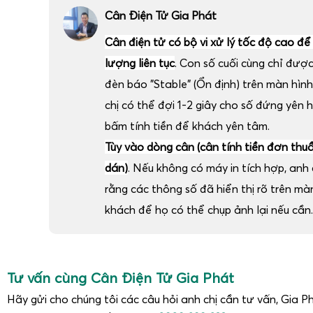
Cân Điện Tử Gia Phát
Cân điện tử có bộ vi xử lý tốc độ cao để
lượng liên tục
. Con số cuối cùng chỉ đượ
đèn báo "Stable" (Ổn định) trên màn hình
chị có thể đợi 1-2 giây cho số đứng yên 
bấm tính tiền để khách yên tâm.
Tùy vào dòng cân (cân tính tiền đơn thu
dán)
. Nếu không có máy in tích hợp, anh c
rằng các thông số đã hiển thị rõ trên m
khách để họ có thể chụp ảnh lại nếu cần.
Tư vấn cùng Cân Điện Tử Gia Phát
Hãy gửi cho chúng tôi các câu hỏi anh chị cần tư vấn, Gia Ph