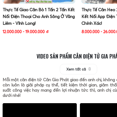
Thực Tế Giao Cân Bò 1 Tấn 2 Tấn Kết
Thực Tế Cân Heo 
Nối Điện Thoại Cho Anh Sông Ở Vũng
Kết Nối App Điện 
Liêm - Vĩnh Long!
Chính Xác!
12.000.000 - 19.000.000
đ
8.000.000 - 26.000
VIDEO SẢN PHẨM CÂN ĐIỆN TỬ GIA PH
Xem tất cả
Mỗi một cân điện tử Cân Gia Phát giao đến anh chị, không 
còn luôn là giải pháp cụ thể, tiết kiệm thời gian, giảm th
suất công việc hay mang đến lợi nhuận tức thì, anh chị cù
dưới nhé!