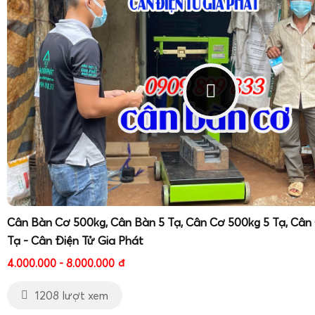
Cân Bàn Cơ 500kg, Cân Bàn 5 Tạ, Cân Cơ 500kg 5 Tạ, Cân
Tạ - Cân Điện Tử Gia Phát
4.000.000 - 8.000.000
đ
1208 lượt xem