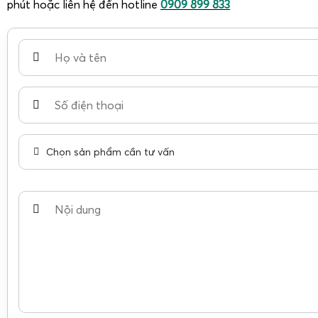
phút hoặc liên hệ đến hotline
0909 899 833
Chọn sản phẩm cần tư vấn