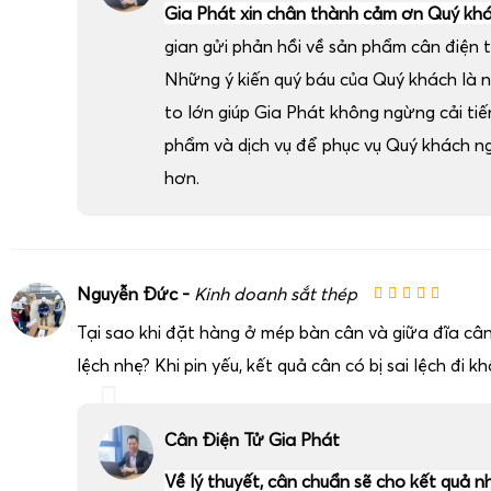
Gia Phát xin chân thành cảm ơn Quý kh
gian gửi phản hồi về sản phẩm cân điện t
Những ý kiến quý báu của Quý khách là 
to lớn giúp Gia Phát không ngừng cải ti
phẩm và dịch vụ để phục vụ Quý khách n
hơn.
Nguyễn Đức -
Kinh doanh sắt thép
Tại sao khi đặt hàng ở mép bàn cân và giữa đĩa cân
lệch nhẹ? Khi pin yếu, kết quả cân có bị sai lệch đi k
Cân Điện Tử Gia Phát
Về lý thuyết, cân chuẩn sẽ cho kết quả n