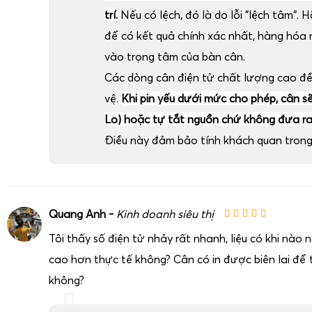
trí.
Nếu có lệch, đó là do lỗi "lệch tâm". H
để có kết quả chính xác nhất, hàng hóa
vào trọng tâm của bàn cân.
Các dòng cân điện tử chất lượng cao đ
vệ.
Khi pin yếu dưới mức cho phép, cân sẽ 
Lo) hoặc tự tắt nguồn chứ không đưa ra 
Điều này đảm bảo tính khách quan trong 
Quang Anh -
Kinh doanh siêu thị
Tôi thấy số điện tử nhảy rất nhanh, liệu có khi nào
cao hơn thực tế không? Cân có in được biên lai để t
không?