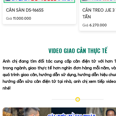
CÂN SÀN DS-166SS
CÂN TREO JJE 3 
TẤN
Giá
11.000.000
Giá
6.270.000
VIDEO GIAO CÂN THỰC TẾ
Anh chị đang tìm đối tác cung cấp cân điện tử với hơn 
trong ngành, giao thực tế hơn nghìn đơn hàng mỗi năm, v
quá trình giao cân, hướng dẫn sử dụng, hướng dẫn hiệu ch
hướng dẫn sửa cân điện tử tại nhà, anh chị xem tiếp video
nhé!