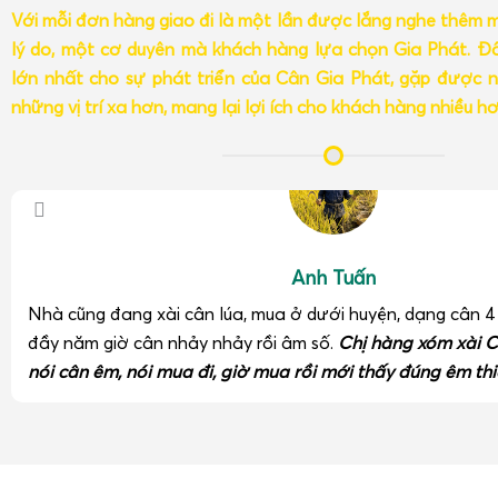
Với mỗi đơn hàng giao đi là một lần được lắng nghe thêm 
lý do, một cơ duyên mà khách hàng lựa chọn Gia Phát. Đâ
lớn nhất cho sự phát triển của Cân Gia Phát, gặp được n
những vị trí xa hơn, mang lại lợi ích cho khách hàng nhiều h
Anh Tuấn
Nhà cũng đang xài cân lúa, mua ở dưới huyện, dạng cân 
đầy năm giờ cân nhảy nhảy rồi âm số.
Chị hàng xóm xài C
nói cân êm, nói mua đi, giờ mua rồi mới thấy đúng êm thi