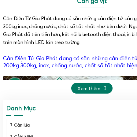
Cân gà vịt
Cân Điện Tử Gia Phát đang có sẵn những cân điện tử cân g
300kg inox, chống nước, chôt số tốt nhất như bên dưới. Ngoà
Gia Phát đã tiên tiến hơn, kết nối bluetooth điện thoại, in bil
trên màn hình LED lớn treo tường.
Cân Điện Tử Gia Phát đang có sẵn những cân điện tử
200kg 300kg, inox, chống nước, chốt số tốt nhất hiệ
Xem thêm
Danh Mục
Cân lúa