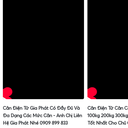
Cân Điện Tử Gia Phát Có Đầy Đủ Và
Cân Điện Tử Cân C
Đa Dạng Các Mức Cân - Anh Chị Liên
100kg 200kg 300kg
Hệ Gia Phát Nhé 0909 899 833
Tốt Nhất Cho Chủ