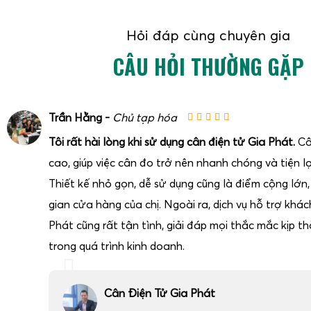
Hỏi đáp cùng chuyên gia
CÂU HỎI THƯỜNG GẶP
Trần Hằng -
Chủ tạp hóa
Tôi rất hài lòng khi sử dụng cân điện tử Gia Phát.
Câ
cao, giúp việc cân đo trở nên nhanh chóng và tiện lợ
Thiết kế nhỏ gọn, dễ sử dụng cũng là điểm cộng lớn
gian cửa hàng của chị. Ngoài ra, dịch vụ hỗ trợ khá
Phát cũng rất tận tình, giải đáp mọi thắc mắc kịp thờ
trong quá trình kinh doanh.
Cân Điện Tử Gia Phát