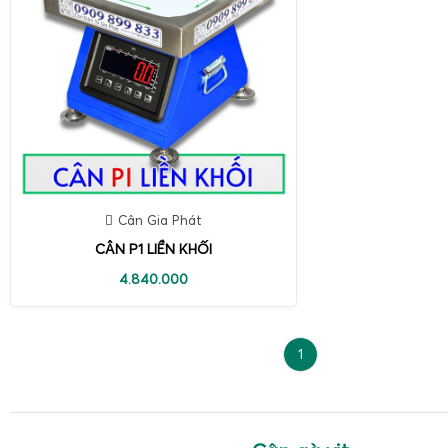
Cân Gia Phát
CÂN P1 LIỀN KHỐI
4.840.000
1