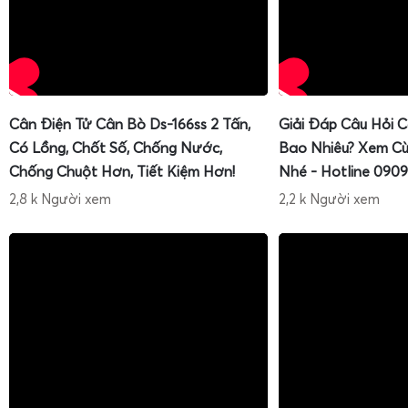
Cân Điện Tử Cân Bò Ds-166ss 2 Tấn,
Giải Đáp Câu Hỏi 
Có Lồng, Chốt Số, Chống Nước,
Bao Nhiêu? Xem Cù
Chống Chuột Hơn, Tiết Kiệm Hơn!
Nhé - Hotline 0909
2,8 k Người xem
2,2 k Người xem