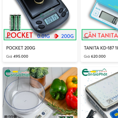
POCKET 200G
TANITA KD-187 1
Giá
495.000
Giá
620.000