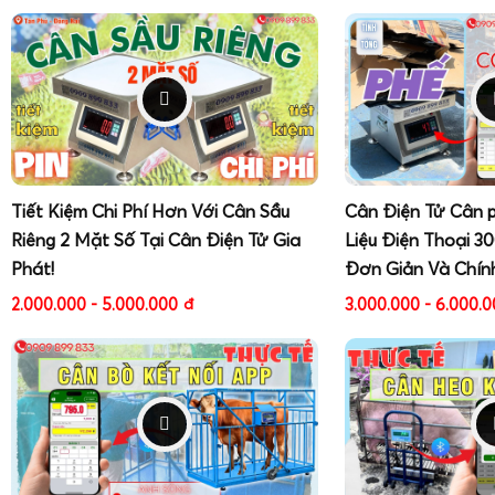
Tiết Kiệm Chi Phí Hơn Với Cân Sầu
Cân Điện Tử Cân 
Riêng 2 Mặt Số Tại Cân Điện Tử Gia
Liệu Điện Thoại 3
Phát!
Đơn Giản Và Chín
2.000.000 - 5.000.000
đ
3.000.000 - 6.000.