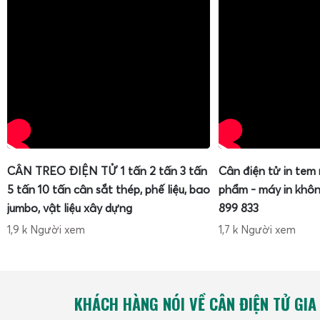
CÂN TREO ĐIỆN TỬ 1 tấn 2 tấn 3 tấn
Cân điện tử in tem
5 tấn 10 tấn cân sắt thép, phế liệu, bao
phẩm - máy in khôn
jumbo, vật liệu xây dựng
899 833
1,9 k Người xem
1,7 k Người xem
KHÁCH HÀNG NÓI VỀ CÂN ĐIỆN TỬ GIA