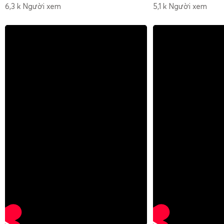
6,3 k Người xem
5,1 k Người xem