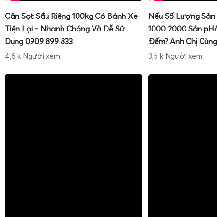
Cân Sọt Sầu Riêng 100kg Có Bánh Xe
Nếu Số Lượng Sản
Tiện Lợi - Nhanh Chóng Và Dễ Sử
1000 2000 Sản pH
Dụng 0909 899 833
Đếm? Anh Chị Cùng
4,6 k Người xem
3,5 k Người xem