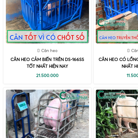
Cân heo
Câ
CÂN HEO CẢM BIẾN TRÊN DS-166SS
CÂN HEO CÓ LỒNG
TỐT NHẤT HIỆN NAY
NHẤT H
21.500.000
11.50