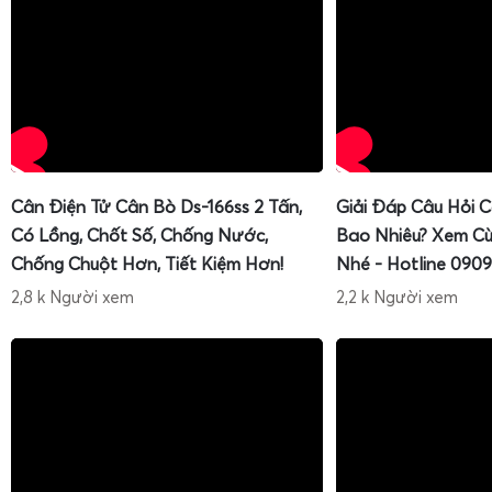
Cân Điện Tử Cân Bò Ds-166ss 2 Tấn,
Giải Đáp Câu Hỏi 
Có Lồng, Chốt Số, Chống Nước,
Bao Nhiêu? Xem Cù
Chống Chuột Hơn, Tiết Kiệm Hơn!
Nhé - Hotline 0909
2,8 k Người xem
2,2 k Người xem