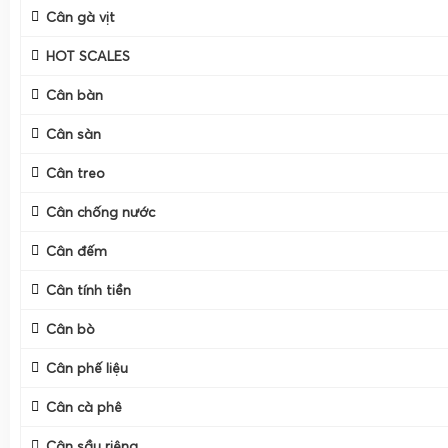
Cân gà vịt
HOT SCALES
Cân bàn
Cân sàn
Cân treo
Cân chống nước
Cân đếm
Cân tính tiền
Cân bò
Cân phế liệu
Cân cà phê
Cân sầu riêng