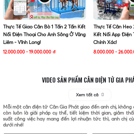
Thực Tế Giao Cân Bò 1 Tấn 2 Tấn Kết
Thực Tế Cân Heo 
Nối Điện Thoại Cho Anh Sông Ở Vũng
Kết Nối App Điện 
Liêm - Vĩnh Long!
Chính Xác!
12.000.000 - 19.000.000
đ
8.000.000 - 26.000
VIDEO SẢN PHẨM CÂN ĐIỆN TỬ GIA PH
Xem tất cả
Mỗi một cân điện tử Cân Gia Phát giao đến anh chị, không 
còn luôn là giải pháp cụ thể, tiết kiệm thời gian, giảm th
suất công việc hay mang đến lợi nhuận tức thì, anh chị cù
dưới nhé!