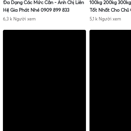
Đa Dạng Các Mức Cân - Anh Chị Liên
100kg 200kg 300kg
Hệ Gia Phát Nhé 0909 899 833
Tốt Nhất Cho Chủ
6,3 k Người xem
5,1 k Người xem