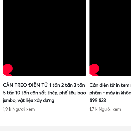
CÂN TREO ĐIỆN TỬ 1 tấn 2 tấn 3 tấn
Cân điện tử in tem
5 tấn 10 tấn cân sắt thép, phế liệu, bao
phẩm - máy in khôn
jumbo, vật liệu xây dựng
899 833
1,9 k Người xem
1,7 k Người xem