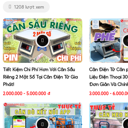
1208 lượt xem
Tiết Kiệm Chi Phí Hơn Với Cân Sầu
Cân Điện Tử Cân 
Riêng 2 Mặt Số Tại Cân Điện Tử Gia
Liệu Điện Thoại 3
Phát!
Đơn Giản Và Chín
2.000.000 - 5.000.000
đ
3.000.000 - 6.000.