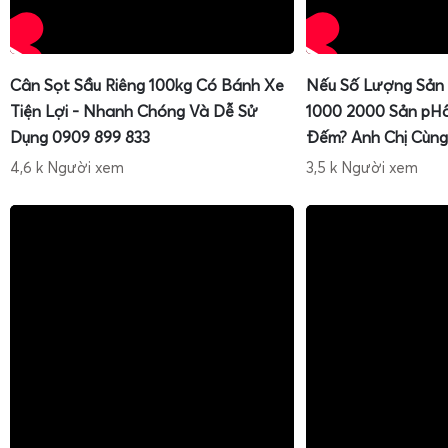
Cân Sọt Sầu Riêng 100kg Có Bánh Xe
Nếu Số Lượng Sản
Tiện Lợi - Nhanh Chóng Và Dễ Sử
1000 2000 Sản pH
Dụng 0909 899 833
Đếm? Anh Chị Cùng
4,6 k Người xem
3,5 k Người xem