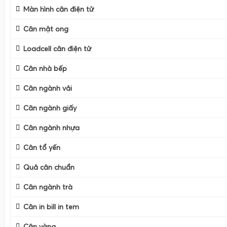
Màn hình cân điện tử
Cân mật ong
Loadcell cân điện tử
Cân nhà bếp
Cân ngành vải
Cân ngành giấy
Cân ngành nhựa
Cân tổ yến
Quả cân chuẩn
Cân ngành trà
Cân in bill in tem
Cân vàng