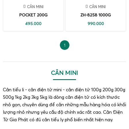
CÂN MINI
CÂN MINI
POCKET 200G
ZH-8258 1000G
495.000
990.000
1
CÂN MINI
Cân tiểu li - cân điện tử mini - cân điện tử 100g 200g 300g
500g 1kg 2kg 3kg 5kg là dòng cân điện tử có kích thước
nhỏ gọn, chuyên dùng để cân những mẫu hàng hóa có khối
lượng nhỏ nhưng yêu cầu độ chính xác rất cao. Cân Điện
Tử Gia Phát có đủ cân tiểu ly phổ biến nhất hiện nay.