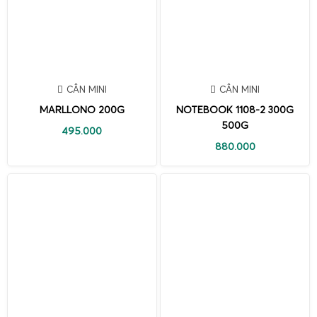
CÂN MINI
CÂN MINI
MARLLONO 200G
NOTEBOOK 1108-2 300G
500G
495.000
880.000