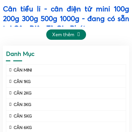
Cân tiểu li - cân điện tử mini 100g
200g 300g 500g 1000g - đang có sẵn
tại Cân Điện Tử Gia Phát
Xem thêm
Danh Mục
CÂN MINI
CÂN 1KG
CÂN 2KG
Cân tiểu li là gì? Đặc điểm kỹ thuật của cân điện tử
CÂN 3KG
mini 100g 200g 300g 500g 1000g phổ biến hiện nay.
CÂN 5KG
Cân tiểu li
hay còn gọi là
cân điện tử
mini
là dòng cân điện
tử có kích thước nhỏ gọn, chuyên dùng để cân những mẫu
CÂN 6KG