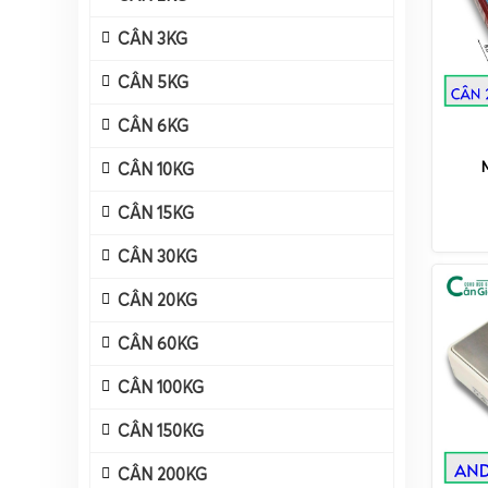
CÂN 3KG
CÂN 5KG
CÂN 6KG
CÂN 10KG
CÂN 15KG
CÂN 30KG
CÂN 20KG
CÂN 60KG
CÂN 100KG
CÂN 150KG
CÂN 200KG