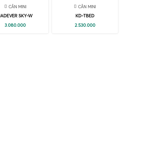
CÂN MINI
CÂN MINI
JADEVER SKY-W
KD-TBED
3.080.000
2.530.000