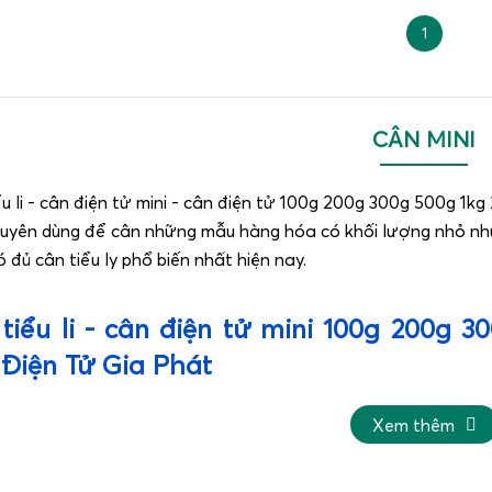
1
CÂN MINI
u li - cân điện tử mini - cân điện tử 100g 200g 300g 500g 1kg
huyên dùng để cân những mẫu hàng hóa có khối lượng nhỏ như
 đủ cân tiểu ly phổ biến nhất hiện nay.
tiểu li - cân điện tử mini 100g 200g 3
Điện Tử Gia Phát
Xem thêm