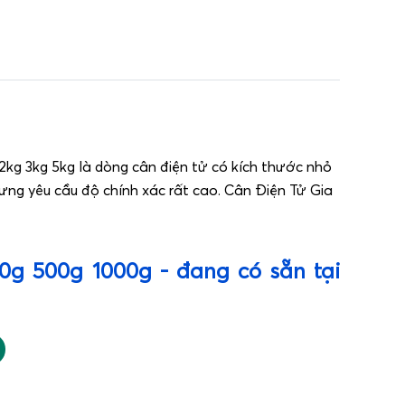
 2kg 3kg 5kg là dòng cân điện tử có kích thước nhỏ
ng yêu cầu độ chính xác rất cao. Cân Điện Tử Gia
00g 500g 1000g - đang có sẵn tại