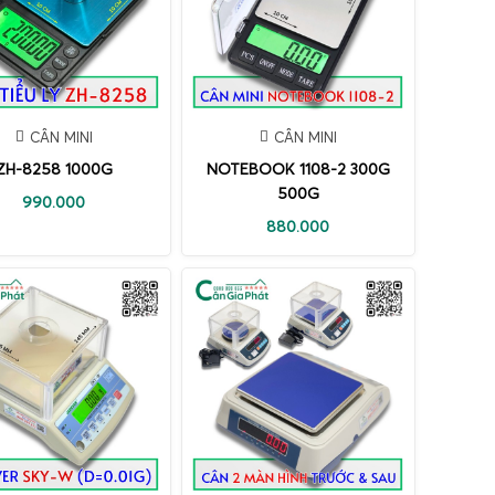
CÂN MINI
CÂN MINI
ZH-8258 1000G
NOTEBOOK 1108-2 300G
500G
990.000
880.000