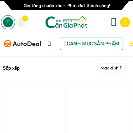
Gia tăng chuẩn xác - Phát đạt thành công!
1
DANH MỤC SẢN PHẨM
Sắp xếp
Mặc định