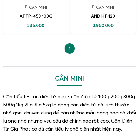
CÂN MINI
CÂN MINI
APTP-453 100G
AND HT-120
385.000
3.950.000
1
CÂN MINI
Cân tiểu li - cân điện tử mini - cân điện tử 100g 200g 300g
500g 1kg 2kg 3kg 5kg là dòng cân điện tử có kích thước
nhỏ gọn, chuyên dùng để cân những mẫu hàng hóa có khối
lượng nhỏ nhưng yêu cầu độ chính xác rất cao. Cân Điện
Tử Gia Phát có đủ cân tiểu ly phổ biến nhất hiện nay.