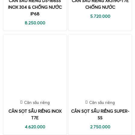
CÂN SẦU RIÊNG DS-166SS
CÂN SẦU RIÊNG XK3190-T7E
INOX 304 & CHỐNG NƯỚC
CHỐNG NƯỚC
IP68
5.720.000
8.250.000
Cân sầu riêng
Cân sầu riêng
CÂN SỌT SẦU RIÊNG INOX
CÂN SỌT SẦU RIÊNG SUPER-
T7E
SS
4.620.000
2.750.000