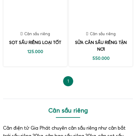
Cân sầu riêng
Cân sầu riêng
SỌT SẦU RIÊNG LOẠI TỐT
SỬA CÂN SẦU RIÊNG TẬN
NƠI
125.000
550.000
1
Cân sầu riêng
Cân điện tử Gia Phát chuyên cân sầu riêng như cân bắt
trái sầu riêng 30kg, cân hạo sầu riêng 30kg, cân sọt sầu