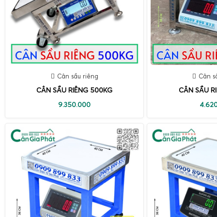
Cân sầu riêng
Cân s
CÂN SẦU RIÊNG 500KG
CÂN SẦU R
9.350.000
4.62