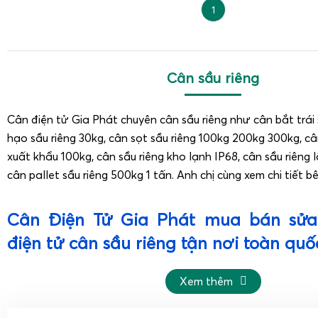
1
Cân sầu riêng
Cân điện tử Gia Phát chuyên cân sầu riêng như cân bắt trái 
hạo sầu riêng 30kg, cân sọt sầu riêng 100kg 200kg 300kg, câ
xuất khẩu 100kg, cân sầu riêng kho lạnh IP68, cân sầu riêng l
cân pallet sầu riêng 500kg 1 tấn. Anh chị cùng xem chi tiết b
Cân Điện Tử Gia Phát mua bán sửa
điện tử cân sầu riêng tận nơi toàn quố
Cân Điện Tử Gia Phát cung cấp đầy đủ cân điện tử 
Xem thêm
vật tư khác cho vựa sầu riêng toàn quốc.