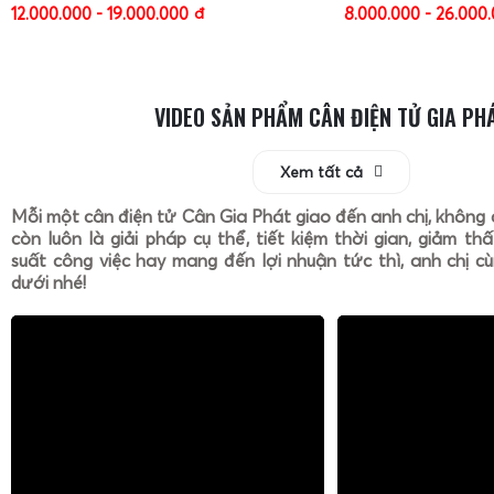
12.000.000 - 19.000.000
đ
8.000.000 - 26.000
VIDEO SẢN PHẨM CÂN ĐIỆN TỬ GIA PH
Xem tất cả
Mỗi một cân điện tử Cân Gia Phát giao đến anh chị, không 
còn luôn là giải pháp cụ thể, tiết kiệm thời gian, giảm th
suất công việc hay mang đến lợi nhuận tức thì, anh chị cù
dưới nhé!