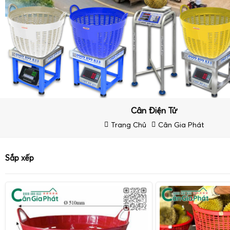
Cân Điện Tử
Trang Chủ
Cân Gia Phát
Sắp xếp