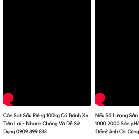
Cân Sọt Sầu Riêng 100kg Có Bánh Xe
Nếu Số Lượng Sản
Tiện Lợi - Nhanh Chóng Và Dễ Sử
1000 2000 Sản pH
Dụng 0909 899 833
Đếm? Anh Chị Cùng