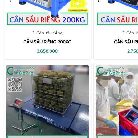
Cân sầu riêng
Cân s
CÂN SẦU RIÊNG 200KG
CÂN SẦU R
3.850.000
2.75