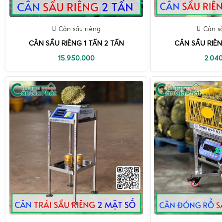
Cân sầu riêng
Cân s
CÂN SẦU RIÊNG 1 TẤN 2 TẤN
CÂN SẦU RIÊ
15.950.000
2.04