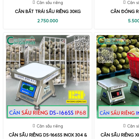
Cân sầu riêng
Cân s
CÂN BẮT TRÁI SẦU RIÊNG 30KG
CÂN ĐÓNG R
2.750.000
5.50
Cân sầu riêng
Cân s
CÂN SẦU RIÊNG DS-166SS INOX 304 &
CÂN SẦU RIÊNG X