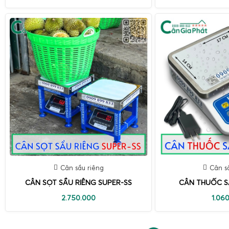
Cân sầu riêng
Cân s
CÂN SỌT SẦU RIÊNG SUPER-SS
CÂN THUỐC S
2.750.000
1.06