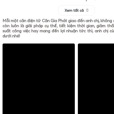
Xem tất cả
Mỗi một cân điện tử Cân Gia Phát giao đến anh chị, không 
còn luôn là giải pháp cụ thể, tiết kiệm thời gian, giảm th
suất công việc hay mang đến lợi nhuận tức thì, anh chị cù
dưới nhé!
Cân điện tử tính tiền in mã vạch
(như cân điện tử Cas 