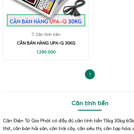
Cân tính tiền
CÂN BÁN HÀNG UPA-Q 30KG
1.290.000
1
Cân tính tiền
Cân Điện Tử Gia Phát có đầy đủ cân tính tiền 15kg 30kg 60
thịt, cân bán hải sản, cân trái cây, cân siêu thị, cân tạp hóa