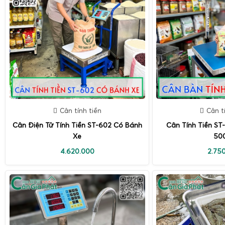
Cân tính tiền
Cân t
Cân Điện Tử Tính Tiền ST-602 Có Bánh
Cân Tính Tiền ST
Xe
50
4.620.000
2.75