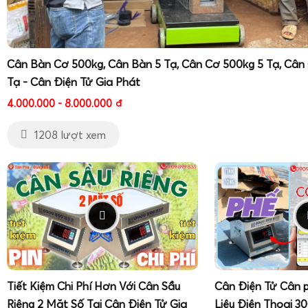
Cân Bàn Cơ 500kg, Cân Bàn 5 Tạ, Cân Cơ 500kg 5 Tạ, Cân
Tạ - Cân Điện Tử Gia Phát
4.000.000 - 8.000.000
đ
1208 lượt xem
Tiết Kiệm Chi Phí Hơn Với Cân Sầu
Cân Điện Tử Cân 
Riêng 2 Mặt Số Tại Cân Điện Tử Gia
Liệu Điện Thoại 3