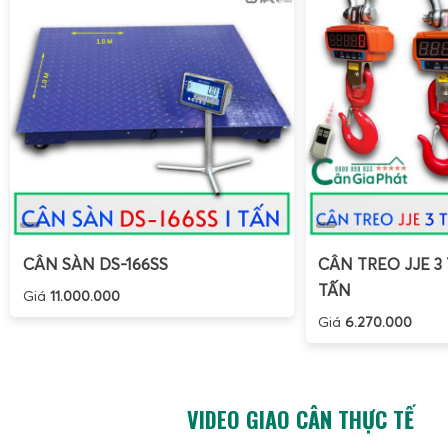
CÂN SÀN DS-166SS
CÂN TREO JJE 3 
TẤN
Giá
11.000.000
Giá
6.270.000
VIDEO GIAO CÂN THỰC TẾ