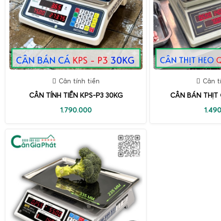
Cân tính tiền
Cân t
CÂN TÍNH TIỀN KPS-P3 30KG
CÂN BÁN THỊT
1.790.000
1.49