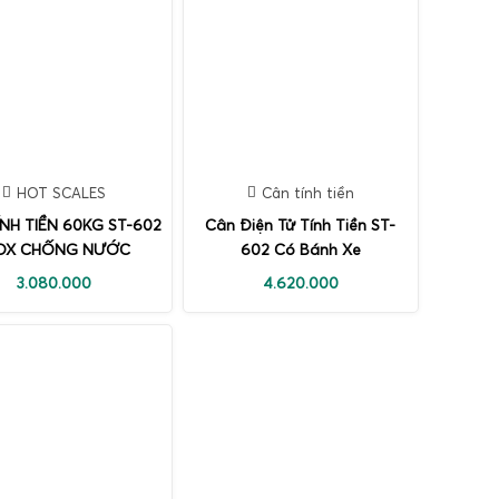
HOT SCALES
Cân tính tiền
NH TIỀN 60KG ST-602
Cân Điện Tử Tính Tiền ST-
OX CHỐNG NƯỚC
602 Có Bánh Xe
3.080.000
4.620.000