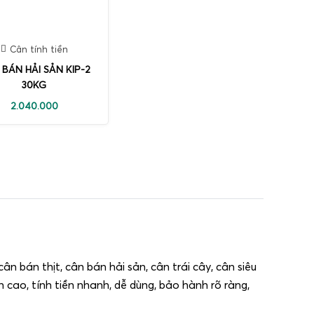
Cân tính tiền
BÁN HẢI SẢN KIP-2
30KG
2.040.000
n bán thịt, cân bán hải sản, cân trái cây, cân siêu
ền cao, tính tiền nhanh, dễ dùng, bảo hành rõ ràng,