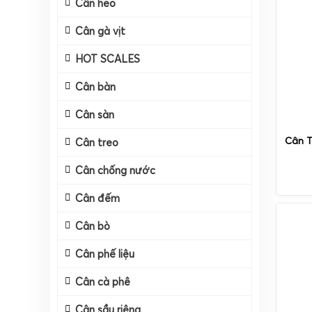
Cân heo
Cân gà vịt
HOT SCALES
Cân bàn
Cân sàn
Cân T
Cân treo
Cân chống nước
Cân đếm
Cân bò
Cân phế liệu
Cân cà phê
Cân sầu riêng