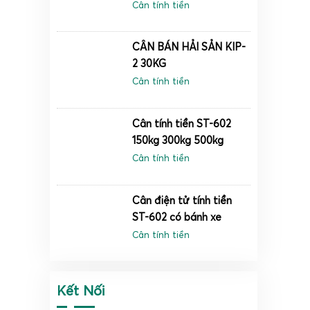
Cân tính tiền
chuyên
Trong 
siêu th
CÂN BÁN HẢI SẢN KIP-
2 30KG
cao tr
Cân tính tiền
Cân tính tiền ST-602
150kg 300kg 500kg
Cân tính tiền
Cân điện tử tính tiền
ST-602 có bánh xe
Cân tính tiền
Kết Nối