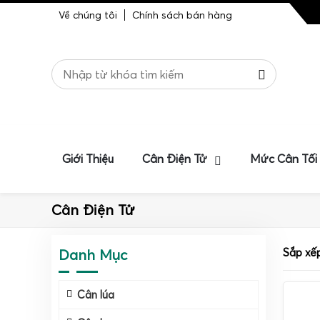
Về chúng tôi
Chính sách bán hàng
Giới Thiệu
Cân Điện Tử
Mức Cân Tối
Cân Điện Tử
Danh Mục
Sắp xế
Cân lúa