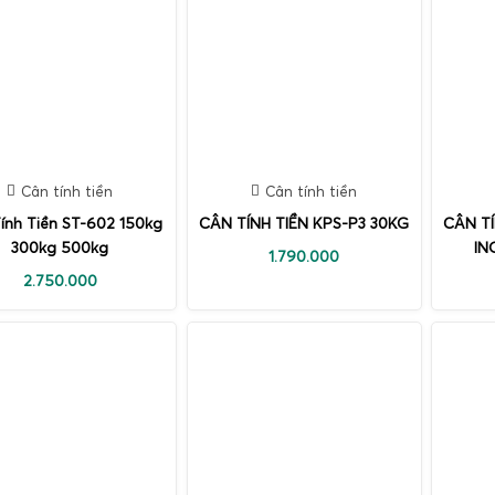
Cân tính tiền
Cân tính tiền
ính Tiền ST-602 150kg
CÂN TÍNH TIỀN KPS-P3 30KG
CÂN TÍ
300kg 500kg
IN
1.790.000
2.750.000