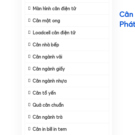
Màn hình cân điện tử
Cân 
Cân mật ong
Phát
Loadcell cân điện tử
Cân đi
Cân nhà bếp
Cân ngành vải
Cân ngành giấy
Cân ngành nhựa
Cân tổ yến
Quả cân chuẩn
Cân ngành trà
Cân in bill in tem