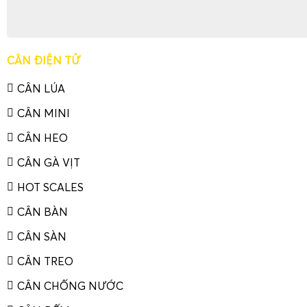
CÂN ĐIỆN TỬ
CÂN LÚA
CÂN MINI
CÂN HEO
CÂN GÀ VỊT
HOT SCALES
CÂN BÀN
CÂN SÀN
CÂN TREO
CÂN CHỐNG NƯỚC