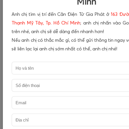
Minh
Anh chị tìm vị trí đến Cân Điện Tử Gia Phát ở
163 Đườ
Thạnh Mỹ Tây, Tp. Hồ Chí Minh
; anh chị nhấn vào G
trên nhé, anh chị sẽ dễ dàng đến nhanh hơn!
Nếu anh chị có thắc mắc gì, có thể gửi thông tin ngay 
sẽ liên lạc lại anh chị sớm nhất có thể, anh chị nhé!