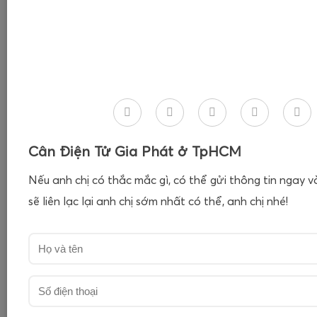
Cân Điện Tử Gia Phát ở TpHCM
Nếu anh chị có thắc mắc gì, có thể gửi thông tin ngay 
sẽ liên lạc lại anh chị sớm nhất có thể, anh chị nhé!