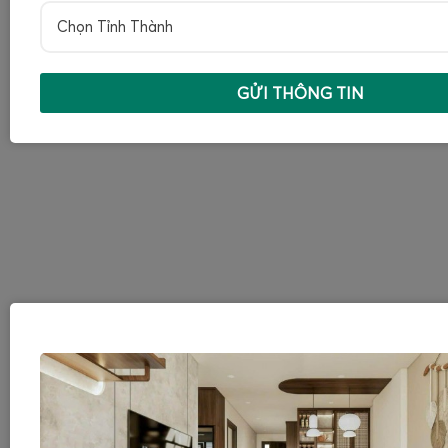
Chọn Tỉnh Thành
GỬI THÔNG TIN