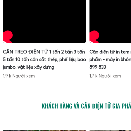
CÂN TREO ĐIỆN TỬ 1 tấn 2 tấn 3 tấn
Cân điện tử in tem
5 tấn 10 tấn cân sắt thép, phế liệu, bao
phẩm - máy in khôn
jumbo, vật liệu xây dựng
899 833
1,9 k Người xem
1,7 k Người xem
KHÁCH HÀNG VÀ CÂN ĐIỆN TỬ GIA PH