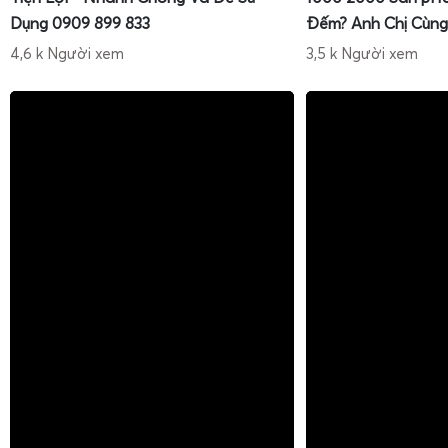
Dụng 0909 899 833
Đếm? Anh Chị Cùng
4,6 k Người xem
3,5 k Người xem