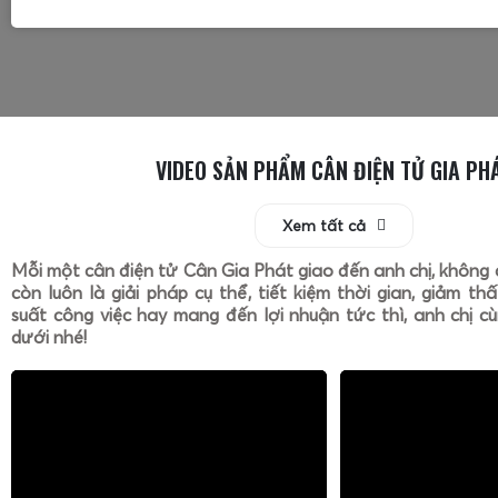
VIDEO SẢN PHẨM CÂN ĐIỆN TỬ GIA PH
Xem tất cả
Mỗi một cân điện tử Cân Gia Phát giao đến anh chị, không 
còn luôn là giải pháp cụ thể, tiết kiệm thời gian, giảm th
suất công việc hay mang đến lợi nhuận tức thì, anh chị cù
dưới nhé!