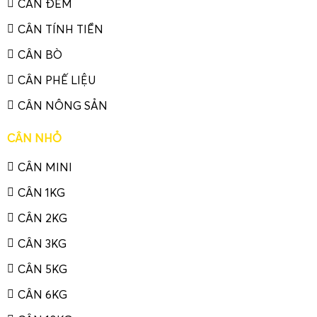
CÂN ĐẾM
CÂN TÍNH TIỀN
CÂN BÒ
CÂN PHẾ LIỆU
CÂN NÔNG SẢN
CÂN NHỎ
CÂN MINI
CÂN 1KG
CÂN 2KG
CÂN 3KG
CÂN 5KG
CÂN 6KG