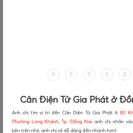
Cân Điện Tử Gia Phát ở Đồ
Anh chị tìm vị trí đến Cân Điện Tử Gia Phát ở
80 Kh
Phường Long Khánh, Tp. Đồng Nai
; anh chị nhấn v
bên trên nhé, anh chị sẽ dễ dàng đến nhanh hơn!