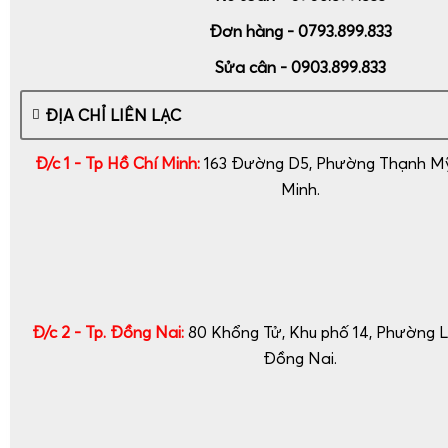
Đơn hàng - 0793.899.833
Sửa cân - 0903.899.833
ĐỊA CHỈ LIÊN LẠC
Đ/c 1 - Tp Hồ Chí Minh:
163 Đường D5, Phường Thạnh Mỹ 
Minh.
Đ/c 2 - Tp. Đồng Nai:
80 Khổng Tử, Khu phố 14, Phường 
Đồng Nai.