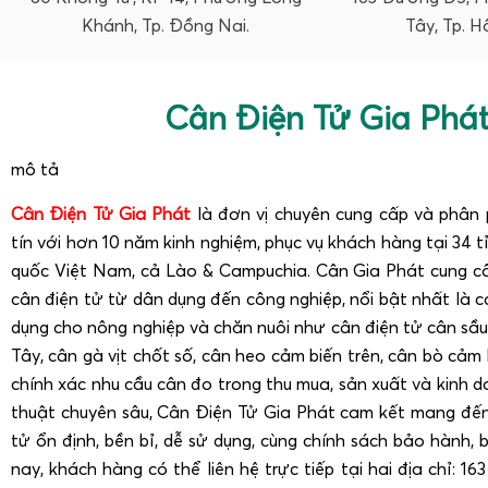
Khánh, Tp. Đồng Nai.
Tây, Tp. H
Cân Điện Tử Gia Phá
mô tả
Cân Điện Tử Gia Phát
là đơn vị chuyên cung cấp và phân 
tín với hơn 10 năm kinh nghiệm, phục vụ khách hàng tại 34 
quốc Việt Nam, cả Lào & Campuchia. Cân Gia Phát cung c
cân điện tử từ dân dụng đến công nghiệp, nổi bật nhất là 
dụng cho nông nghiệp và chăn nuôi như cân điện tử cân sầu 
Tây, cân gà vịt chốt số, cân heo cảm biến trên, cân bò cảm b
chính xác nhu cầu cân đo trong thu mua, sản xuất và kinh d
thuật chuyên sâu, Cân Điện Tử Gia Phát cam kết mang đến
tử ổn định, bền bỉ, dễ sử dụng, cùng chính sách bảo hành, b
nay, khách hàng có thể liên hệ trực tiếp tại hai địa chỉ: 1