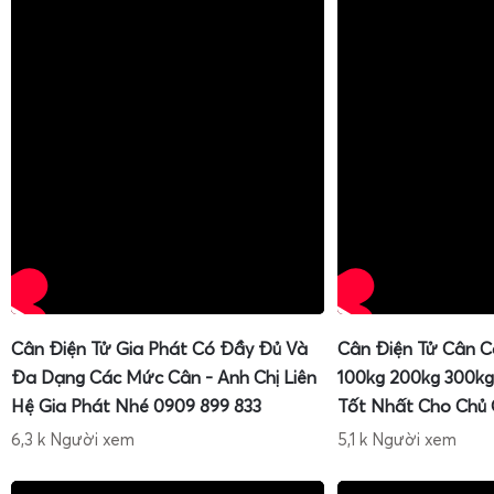
Cân Điện Tử Gia Phát Có Đầy Đủ Và
Cân Điện Tử Cân C
Đa Dạng Các Mức Cân - Anh Chị Liên
100kg 200kg 300kg
Hệ Gia Phát Nhé 0909 899 833
Tốt Nhất Cho Chủ
6,3 k Người xem
5,1 k Người xem