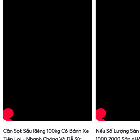
Cân Sọt Sầu Riêng 100kg Có Bánh Xe
Nếu Số Lượng Sản
Tiện Lợi - Nhanh Chóng Và Dễ Sử
1000 2000 Sản pH