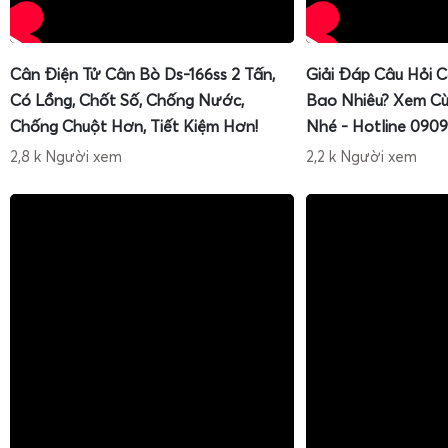
Cân Điện Tử Cân Bò Ds-166ss 2 Tấn,
Giải Đáp Câu Hỏi 
Có Lồng, Chốt Số, Chống Nước,
Bao Nhiêu? Xem Cù
Chống Chuột Hơn, Tiết Kiệm Hơn!
Nhé - Hotline 0909
2,8 k Người xem
2,2 k Người xem