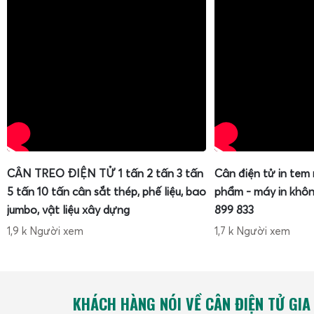
CÂN TREO ĐIỆN TỬ 1 tấn 2 tấn 3 tấn
Cân điện tử in tem
5 tấn 10 tấn cân sắt thép, phế liệu, bao
phẩm - máy in khôn
jumbo, vật liệu xây dựng
899 833
1,9 k Người xem
1,7 k Người xem
KHÁCH HÀNG NÓI VỀ CÂN ĐIỆN TỬ GIA