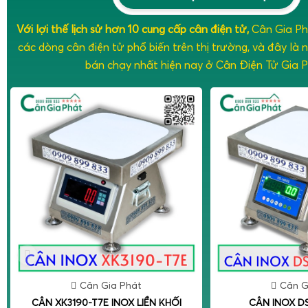
Với lợi thế lịch sử hơn 10 cung cấp
cân điện tử,
Cân Gia Ph
các dòng cân điện tử phổ biến trên thị trường, và đây là
bán chạy nhất hiện nay ở Cân Điện Tử Gia P
Cân Gia Phát
Cân G
CÂN XK3190-T7E INOX LIỀN KHỐI
CÂN INOX DS