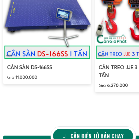
CÂN SÀN DS-166SS
CÂN TREO JJE 3 
TẤN
Giá
11.000.000
Giá
6.270.000
CÂN ĐIỆN TỬ BÁN CHẠY