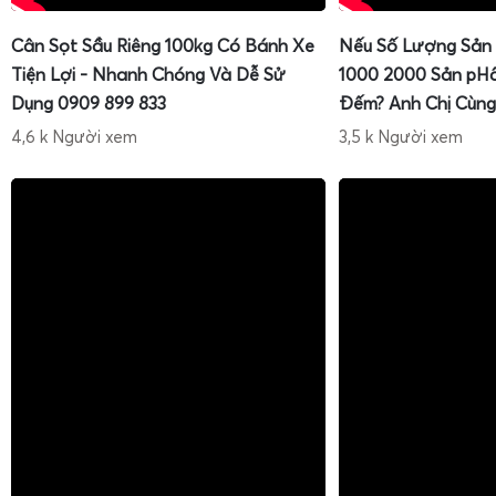
Cân Sọt Sầu Riêng 100kg Có Bánh Xe
Nếu Số Lượng Sản
Tiện Lợi - Nhanh Chóng Và Dễ Sử
1000 2000 Sản pH
Dụng 0909 899 833
Đếm? Anh Chị Cùng
4,6 k Người xem
3,5 k Người xem