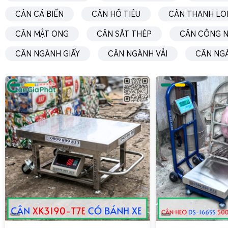
CÂN CÁ BIỂN
CÂN HỒ TIÊU
CÂN THANH LO
CÂN MẬT ONG
CÂN SẮT THÉP
CÂN CÔNG N
CÂN NGÀNH GIẤY
CÂN NGÀNH VẢI
CÂN NG