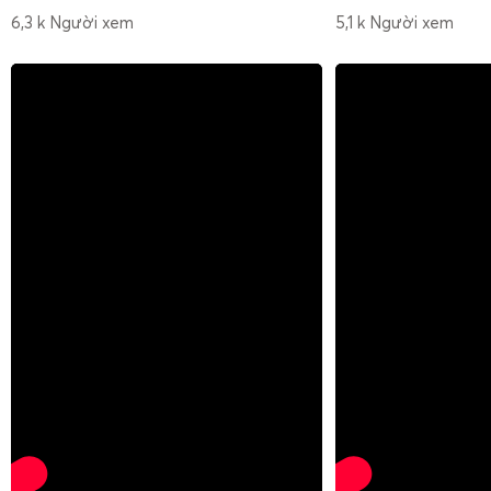
6,3 k Người xem
5,1 k Người xem