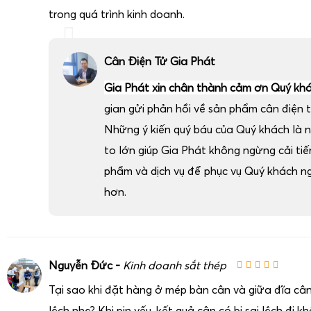
trong quá trình kinh doanh.
Cân Điện Tử Gia Phát
Gia Phát xin chân thành cảm ơn Quý kh
gian gửi phản hồi về sản phẩm cân điện t
Những ý kiến quý báu của Quý khách là 
to lớn giúp Gia Phát không ngừng cải ti
phẩm và dịch vụ để phục vụ Quý khách n
hơn.
Nguyễn Đức -
Kinh doanh sắt thép
Tại sao khi đặt hàng ở mép bàn cân và giữa đĩa cân
lệch nhẹ? Khi pin yếu, kết quả cân có bị sai lệch đi k