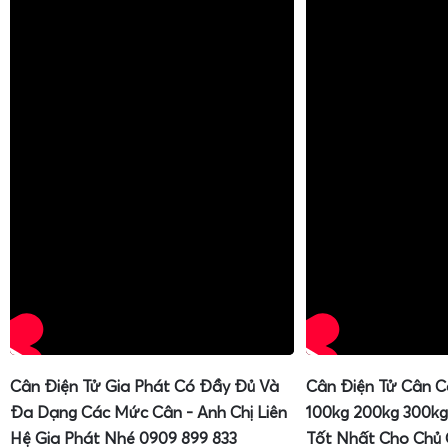
Cân Điện Tử Gia Phát Có Đầy Đủ Và
Cân Điện Tử Cân C
Đa Dạng Các Mức Cân - Anh Chị Liên
100kg 200kg 300kg
Hệ Gia Phát Nhé 0909 899 833
Tốt Nhất Cho Chủ