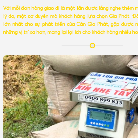
Với mỗi đơn hàng giao đi là một lần được lắng nghe thêm 
lý do, một cơ duyên mà khách hàng lựa chọn Gia Phát. Đâ
lớn nhất cho sự phát triển của Cân Gia Phát, gặp được n
những vị trí xa hơn, mang lại lợi ích cho khách hàng nhiều h