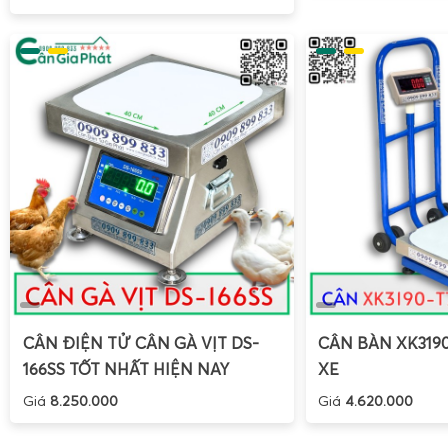
CÂN ĐIỆN TỬ CÂN GÀ VỊT DS-
CÂN BÀN XK319
166SS TỐT NHẤT HIỆN NAY
XE
Giá
8.250.000
Giá
4.620.000