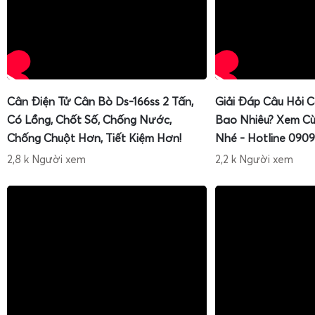
Cân Điện Tử Cân Bò Ds-166ss 2 Tấn,
Giải Đáp Câu Hỏi 
Có Lồng, Chốt Số, Chống Nước,
Bao Nhiêu? Xem Cù
Chống Chuột Hơn, Tiết Kiệm Hơn!
Nhé - Hotline 0909
2,8 k Người xem
2,2 k Người xem