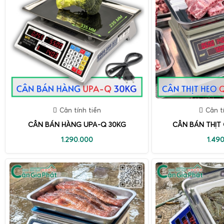
Cân tính tiền
Cân t
CÂN BÁN HÀNG UPA-Q 30KG
CÂN BÁN THỊT
1.290.000
1.49