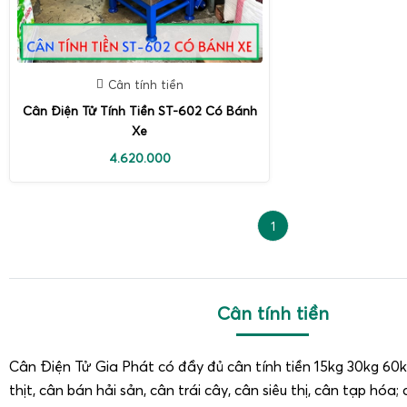
Cân tính tiền
Cân Điện Tử Tính Tiền ST-602 Có Bánh
Xe
4.620.000
1
Cân tính tiền
Cân Điện Tử Gia Phát có đầy đủ cân tính tiền 15kg 30kg 60
thịt, cân bán hải sản, cân trái cây, cân siêu thị, cân tạp hóa