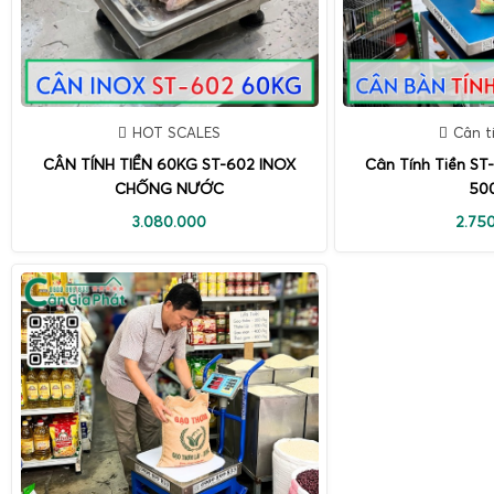
HOT SCALES
Cân t
CÂN TÍNH TIỀN 60KG ST-602 INOX
Cân Tính Tiền ST
CHỐNG NƯỚC
50
3.080.000
2.75