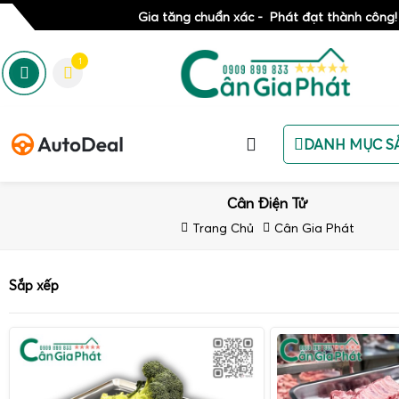
Gia tăng chuẩn xác - Phát đạt thành công!
1
DANH MỤC S
Cân Điện Tử
Trang Chủ
Cân Gia Phát
Sắp xếp