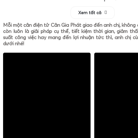
Xem tất cả
Mỗi một cân điện tử Cân Gia Phát giao đến anh chị, không 
còn luôn là giải pháp cụ thể, tiết kiệm thời gian, giảm th
suất công việc hay mang đến lợi nhuận tức thì, anh chị cù
dưới nhé!
Cân điện tử tính tiền in mã vạch
(như cân điện tử Cas 