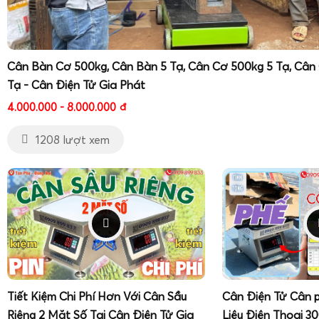
Cân Bàn Cơ 500kg, Cân Bàn 5 Tạ, Cân Cơ 500kg 5 Tạ, Cân
Tạ - Cân Điện Tử Gia Phát
4.000.000 - 8.000.000
đ
1208 lượt xem
Tiết Kiệm Chi Phí Hơn Với Cân Sầu
Cân Điện Tử Cân 
Riêng 2 Mặt Số Tại Cân Điện Tử Gia
Liệu Điện Thoại 3