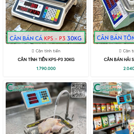
Cân tính tiền
Cân t
CÂN TÍNH TIỀN KPS-P3 30KG
CÂN BÁN HẢI S
1.790.000
2.04