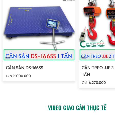
CÂN SÀN DS-166SS
CÂN TREO JJE 3 
TẤN
Giá
11.000.000
Giá
6.270.000
VIDEO GIAO CÂN THỰC TẾ