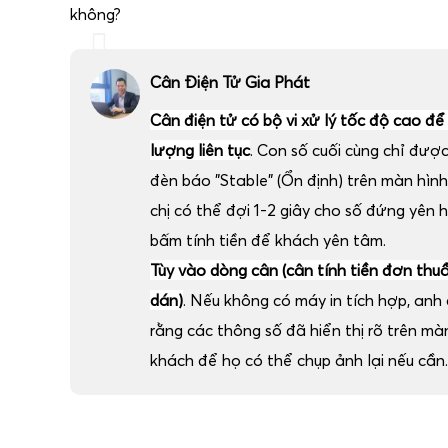
không?
Cân Điện Tử Gia Phát
Cân điện tử có bộ vi xử lý tốc độ cao để
lượng liên tục
. Con số cuối cùng chỉ đượ
đèn báo "Stable" (Ổn định) trên màn hình
chị có thể đợi 1-2 giây cho số đứng yên 
bấm tính tiền để khách yên tâm.
Tùy vào dòng cân (cân tính tiền đơn thu
dán)
. Nếu không có máy in tích hợp, anh c
rằng các thông số đã hiển thị rõ trên m
khách để họ có thể chụp ảnh lại nếu cần.