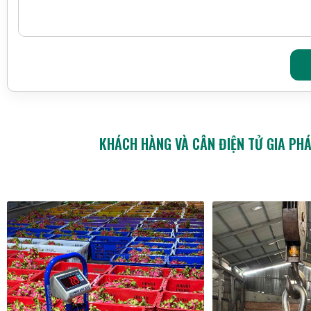
KHÁCH HÀNG VÀ CÂN ĐIỆN TỬ GIA PH