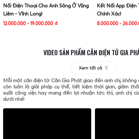
Nối Điện Thoại Cho Anh Sông Ở Vũng
Kết Nối App Điện 
Liêm - Vĩnh Long!
Chính Xác!
12.000.000 - 19.000.000
đ
8.000.000 - 26.000
VIDEO SẢN PHẨM CÂN ĐIỆN TỬ GIA PH
Xem tất cả
Mỗi một cân điện tử Cân Gia Phát giao đến anh chị, không 
còn luôn là giải pháp cụ thể, tiết kiệm thời gian, giảm th
suất công việc hay mang đến lợi nhuận tức thì, anh chị cù
dưới nhé!