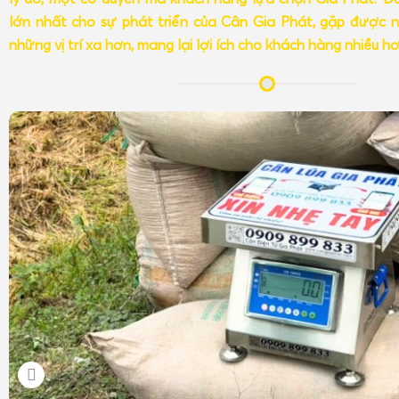
lớn nhất cho sự phát triển của Cân Gia Phát, gặp được n
những vị trí xa hơn, mang lại lợi ích cho khách hàng nhiều h