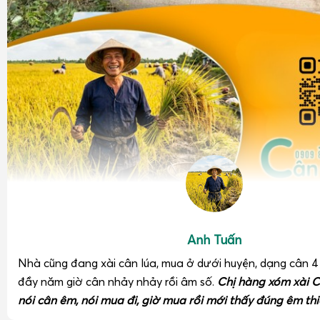
Anh Tuấn
Nhà cũng đang xài cân lúa, mua ở dưới huyện, dạng cân 
đầy năm giờ cân nhảy nhảy rồi âm số.
Chị hàng xóm xài C
nói cân êm, nói mua đi, giờ mua rồi mới thấy đúng êm thi