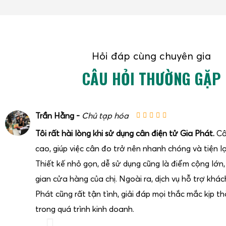
Hỏi đáp cùng chuyên gia
CÂU HỎI THƯỜNG GẶP
Trần Hằng -
Chủ tạp hóa
Tôi rất hài lòng khi sử dụng cân điện tử Gia Phát.
Câ
cao, giúp việc cân đo trở nên nhanh chóng và tiện lợ
Thiết kế nhỏ gọn, dễ sử dụng cũng là điểm cộng lớn
gian cửa hàng của chị. Ngoài ra, dịch vụ hỗ trợ khá
Phát cũng rất tận tình, giải đáp mọi thắc mắc kịp thờ
trong quá trình kinh doanh.