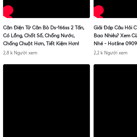
Cân Điện Tử Cân Bò Ds-166ss 2 Tấn,
Giải Đáp Câu Hỏi 
Có Lồng, Chốt Số, Chống Nước,
Bao Nhiêu? Xem Cù
Chống Chuột Hơn, Tiết Kiệm Hơn!
Nhé - Hotline 0909
2,8 k Người xem
2,2 k Người xem