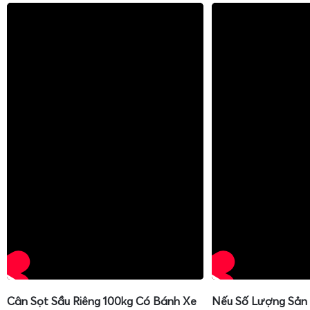
Cân Sọt Sầu Riêng 100kg Có Bánh Xe
Nếu Số Lượng Sản