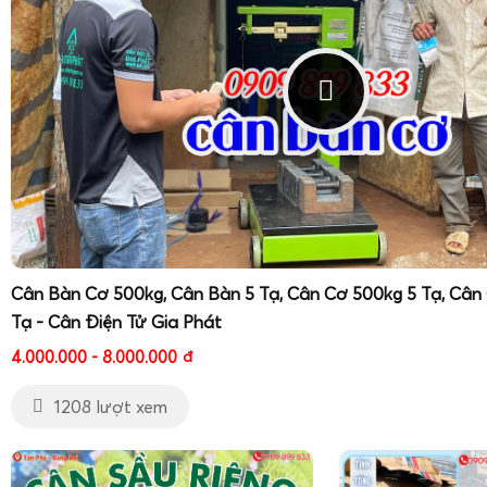
Cân Bàn Cơ 500kg, Cân Bàn 5 Tạ, Cân Cơ 500kg 5 Tạ, Cân
Tạ - Cân Điện Tử Gia Phát
4.000.000 - 8.000.000
đ
1208 lượt xem