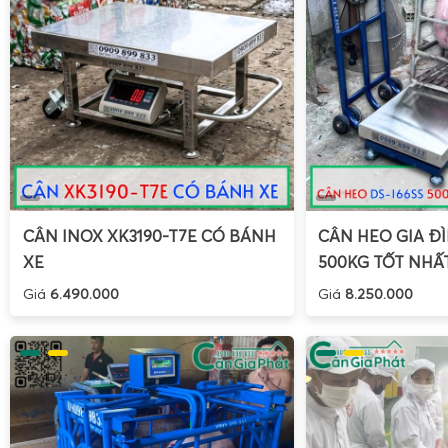
CÂN INOX XK3190-T7E CÓ BÁNH
CÂN HEO GIA ĐÌ
XE
500KG TỐT NHẤ
Giá
6.490.000
Giá
8.250.000