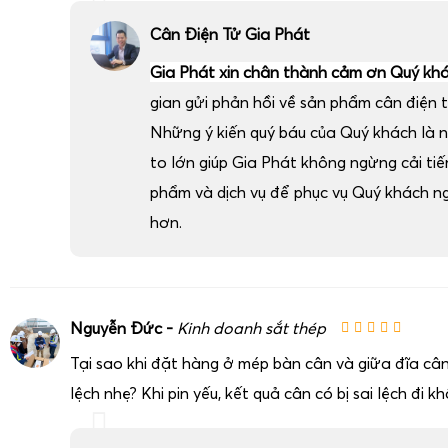
Cân Điện Tử Gia Phát
Gia Phát xin chân thành cảm ơn Quý kh
gian gửi phản hồi về sản phẩm cân điện t
Những ý kiến quý báu của Quý khách là 
to lớn giúp Gia Phát không ngừng cải ti
phẩm và dịch vụ để phục vụ Quý khách n
hơn.
Nguyễn Đức -
Kinh doanh sắt thép
Tại sao khi đặt hàng ở mép bàn cân và giữa đĩa cân
lệch nhẹ? Khi pin yếu, kết quả cân có bị sai lệch đi k