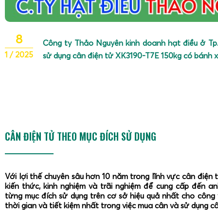
8
Công ty Thảo Nguyên kinh doanh hạt điều ở Tp
1 / 2025
sử dụng cân điện tử XK3190-T7E 150kg có bánh xe
CÂN ĐIỆN TỬ THEO MỤC ĐÍCH SỬ DỤNG
Với lợi thế chuyên sâu hơn 10 năm trong lĩnh vực cân điện 
kiến thức, kinh nghiệm và trãi nghiệm để cung cấp đến a
từng mục đích sử dụng trên cơ sở hiệu quả nhất cho công 
thời gian và tiết kiệm nhất trong việc mua cân và sử dụng c