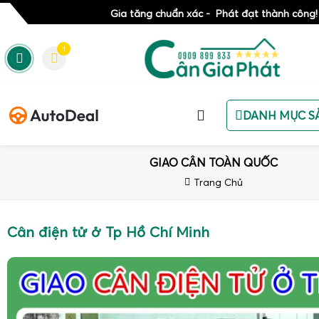
Gia tăng chuẩn xác - Phát đạt thành công!
1
DANH MỤC S
GIAO CÂN TOÀN QUỐC
Trang Chủ
Cân điện tử ở Tp Hồ Chí Minh