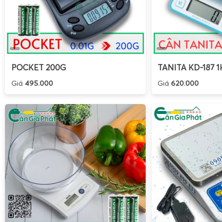
POCKET 200G
TANITA KD-187 1
Giá
495.000
Giá
620.000