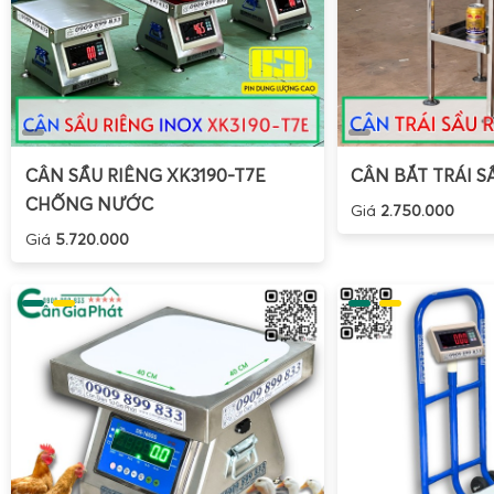
CÂN SẦU RIÊNG XK3190-T7E
CÂN BẮT TRÁI S
CHỐNG NƯỚC
Giá
2.750.000
Giá
5.720.000