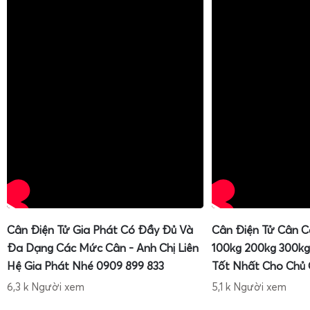
Cân Điện Tử Gia Phát Có Đầy Đủ Và
Cân Điện Tử Cân C
Đa Dạng Các Mức Cân - Anh Chị Liên
100kg 200kg 300kg
Hệ Gia Phát Nhé 0909 899 833
Tốt Nhất Cho Chủ
6,3 k Người xem
5,1 k Người xem