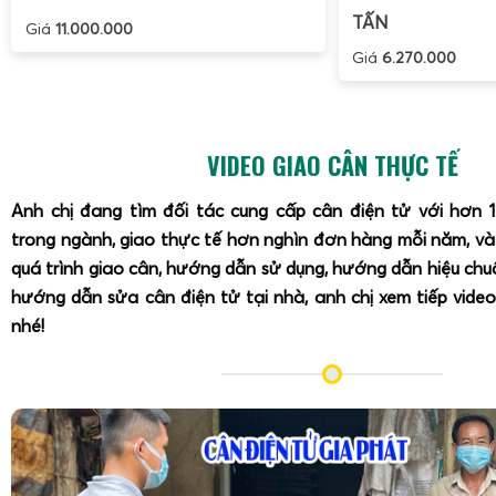
TẤN
Giá
11.000.000
Giá
6.270.000
VIDEO GIAO CÂN THỰC TẾ
Anh chị đang tìm đối tác cung cấp cân điện tử với hơn 
trong ngành, giao thực tế hơn nghìn đơn hàng mỗi năm, v
quá trình giao cân, hướng dẫn sử dụng, hướng dẫn hiệu ch
hướng dẫn sửa cân điện tử tại nhà, anh chị xem tiếp video
nhé!