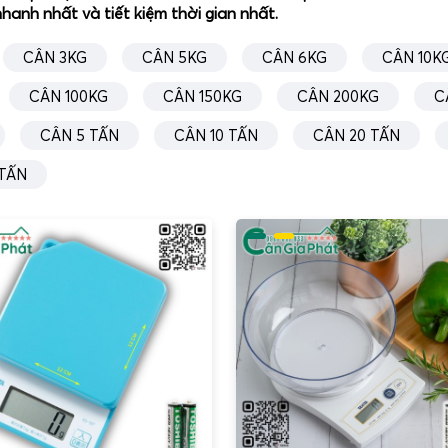
hanh nhất và tiết kiệm thời gian nhất.
CÂN 3KG
CÂN 5KG
CÂN 6KG
CÂN 10K
CÂN 100KG
CÂN 150KG
CÂN 200KG
C
CÂN 5 TẤN
CÂN 10 TẤN
CÂN 20 TẤN
 TẤN