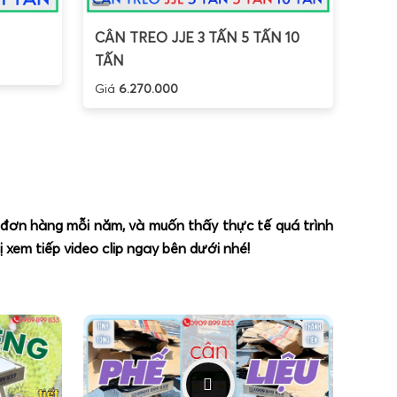
CÂN TREO JJE 3 TẤN 5 TẤN 10
TẤN
Giá
6.270.000
n đơn hàng mỗi năm, và muốn thấy thực tế quá trình
xem tiếp video clip ngay bên dưới nhé!