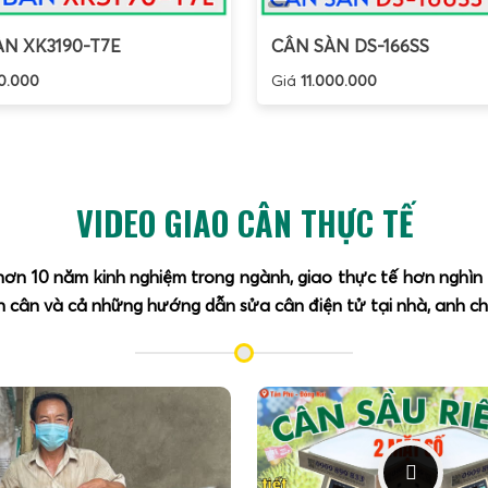
N XK3190-T7E
CÂN SÀN DS-166SS
0.000
Giá
11.000.000
VIDEO GIAO CÂN THỰC TẾ
 hơn 10 năm kinh nghiệm trong ngành, giao thực tế hơn nghì
 cân và cả những hướng dẫn sửa cân điện tử tại nhà, anh chị 