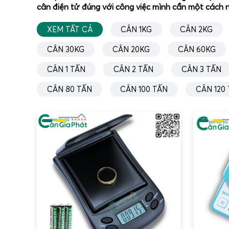
cân điện tử đúng với công việc mình cần một cách n
XEM TẤT CẢ
CÂN 1KG
CÂN 2KG
CÂN 30KG
CÂN 20KG
CÂN 60KG
CÂN 1 TẤN
CÂN 2 TẤN
CÂN 3 TẤN
CÂN 80 TẤN
CÂN 100 TẤN
CÂN 120