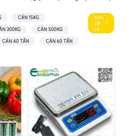
G
CÂN 15KG
Xem
tất
cả
ÂN 300KG
CÂN 500KG
CÂN 40 TẤN
CÂN 60 TẤN