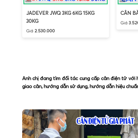
JADEVER JWQ 3KG 6KG 15KG
CÂN BÀ
30KG
Giá
3.52
Giá
2.530.000
Anh chị đang tìm đối tác cung cấp cân điện tử với
giao cân, hướng dẫn sử dụng, hướng dẫn hiệu chuẩn