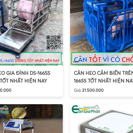
O GIA ĐÌNH DS-166SS
CÂN HEO CẢM BIẾN TRÊN
TỐT NHẤT HIỆN NAY
166SS TỐT NHẤT HIỆN NA
0.000
Giá
21.500.000