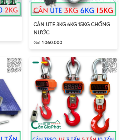
CÂN UTE 3KG 6KG 15KG CHỐNG
NƯỚC
Giá
1.060.000