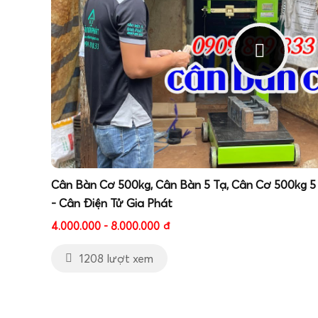
Cân Bàn Cơ 500kg, Cân Bàn 5 Tạ, Cân Cơ 500kg 5
- Cân Điện Tử Gia Phát
4.000.000 - 8.000.000
đ
1208 lượt xem