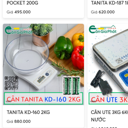
POCKET 200G
TANITA KD-187 1
Giá
495.000
Giá
620.000
TANITA KD-160 2KG
CÂN UTE 3KG 6
NƯỚC
Giá
880.000