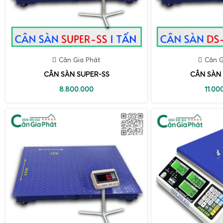
Cân Gia Phát
Cân G
CÂN SÀN SUPER-SS
CÂN SÀN 
8.800.000
11.00