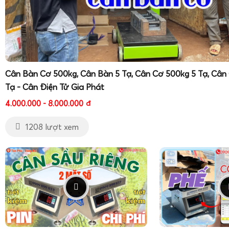
Cân Bàn Cơ 500kg, Cân Bàn 5 Tạ, Cân Cơ 500kg 5 Tạ, Cân
Tạ - Cân Điện Tử Gia Phát
4.000.000 - 8.000.000
đ
1208 lượt xem