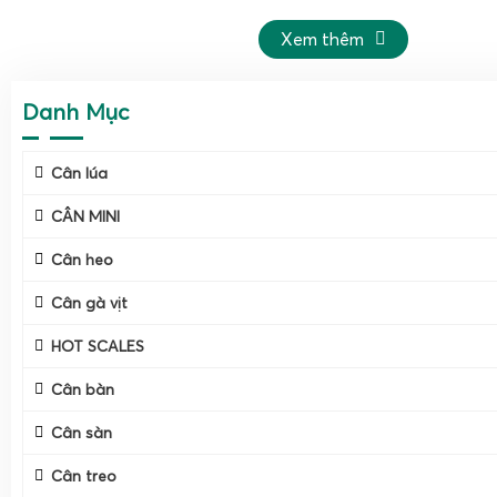
Xem thêm
Danh Mục
Cân lúa
CÂN MINI
Cân heo
Cân gà vịt
HOT SCALES
Cân bàn
Cân sàn
Cân treo