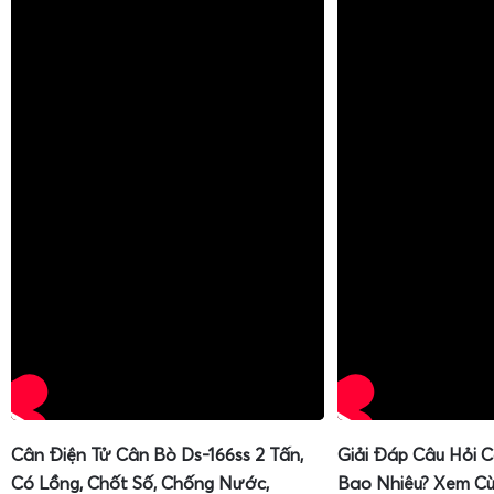
Cân Điện Tử Cân Bò Ds-166ss 2 Tấn,
Giải Đáp Câu Hỏi 
Có Lồng, Chốt Số, Chống Nước,
Bao Nhiêu? Xem Cù