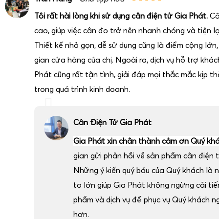
Tôi rất hài lòng khi sử dụng cân điện tử Gia Phát.
Câ
cao, giúp việc cân đo trở nên nhanh chóng và tiện lợ
Thiết kế nhỏ gọn, dễ sử dụng cũng là điểm cộng lớn
gian cửa hàng của chị. Ngoài ra, dịch vụ hỗ trợ khá
Phát cũng rất tận tình, giải đáp mọi thắc mắc kịp thờ
trong quá trình kinh doanh.
Cân Điện Tử Gia Phát
Gia Phát xin chân thành cảm ơn Quý kh
gian gửi phản hồi về sản phẩm cân điện t
Những ý kiến quý báu của Quý khách là 
to lớn giúp Gia Phát không ngừng cải ti
phẩm và dịch vụ để phục vụ Quý khách n
hơn.