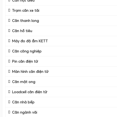
Cân hạt điều
Trạm cân xe tải
Cân thanh long
Cân hồ tiêu
Máy đo độ ẩm KETT
Cân công nghiệp
Pin cân điện tử
Màn hình cân điện tử
Cân mật ong
Loadcell cân điện tử
Cân nhà bếp
Cân ngành vải