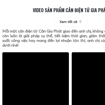
VIDEO SẢN PHẨM CÂN ĐIỆN TỬ GIA PH
Xem tất cả
Mỗi một cân điện tử Cân Gia Phát giao đến anh chị, không 
còn luôn là giải pháp cụ thể, tiết kiệm thời gian, giảm th
suất công việc hay mang đến lợi nhuận tức thì, anh chị cù
dưới nhé!