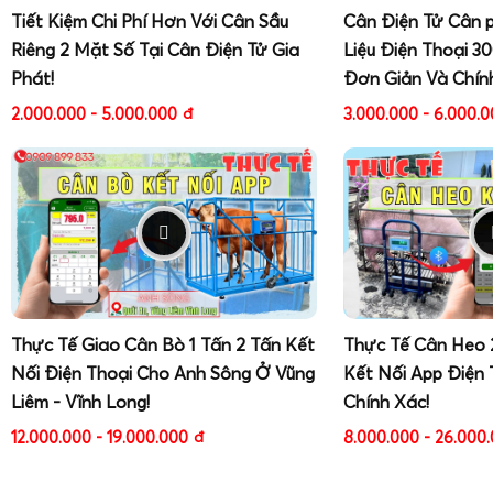
Tiết Kiệm Chi Phí Hơn Với Cân Sầu
Cân Điện Tử Cân 
Riêng 2 Mặt Số Tại Cân Điện Tử Gia
Liệu Điện Thoại 3
Phát!
Đơn Giản Và Chín
2.000.000 - 5.000.000
đ
3.000.000 - 6.000.
Thực Tế Giao Cân Bò 1 Tấn 2 Tấn Kết
Thực Tế Cân Heo 
Nối Điện Thoại Cho Anh Sông Ở Vũng
Kết Nối App Điện 
Liêm - Vĩnh Long!
Chính Xác!
12.000.000 - 19.000.000
đ
8.000.000 - 26.000