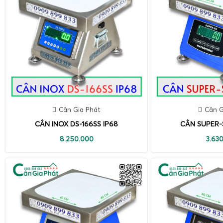
Cân Gia Phát
Cân G
CÂN INOX DS-166SS IP68
CÂN SUPER-S
8.250.000
3.63