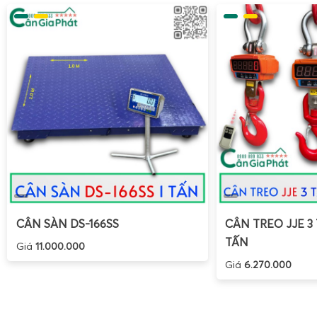
CÂN SÀN DS-166SS
CÂN TREO JJE 3 
TẤN
Giá
11.000.000
Giá
6.270.000