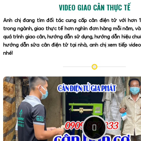
VIDEO GIAO CÂN THỰC TẾ
Anh chị đang tìm đối tác cung cấp cân điện tử với hơn 
trong ngành, giao thực tế hơn nghìn đơn hàng mỗi năm, v
quá trình giao cân, hướng dẫn sử dụng, hướng dẫn hiệu ch
hướng dẫn sửa cân điện tử tại nhà, anh chị xem tiếp video
nhé!