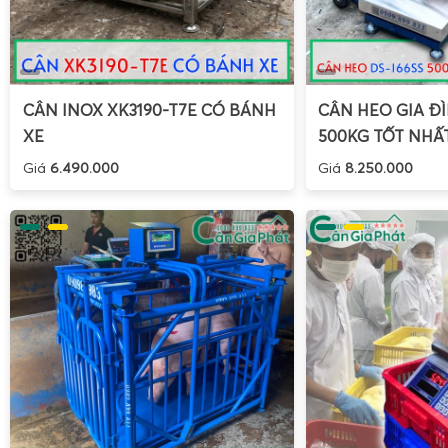
CÂN INOX XK3190-T7E CÓ BÁNH
CÂN HEO GIA ĐÌ
XE
500KG TỐT NHẤ
Giá
6.490.000
Giá
8.250.000