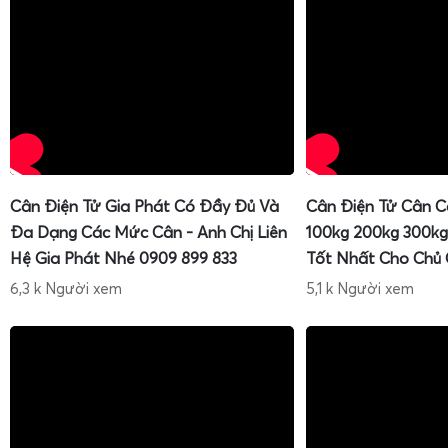
Cân Điện Tử Gia Phát Có Đầy Đủ Và
Cân Điện Tử Cân C
Đa Dạng Các Mức Cân - Anh Chị Liên
100kg 200kg 300kg
Hệ Gia Phát Nhé 0909 899 833
Tốt Nhất Cho Chủ
6,3 k Người xem
5,1 k Người xem