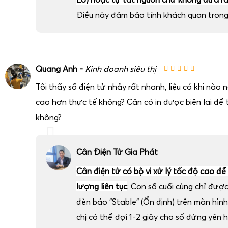
Điều này đảm bảo tính khách quan trong 
Quang Anh -
Kinh doanh siêu thị
Tôi thấy số điện tử nhảy rất nhanh, liệu có khi nào
cao hơn thực tế không? Cân có in được biên lai để t
không?
Cân Điện Tử Gia Phát
Cân điện tử có bộ vi xử lý tốc độ cao để
lượng liên tục
. Con số cuối cùng chỉ đượ
đèn báo "Stable" (Ổn định) trên màn hình
chị có thể đợi 1-2 giây cho số đứng yên 