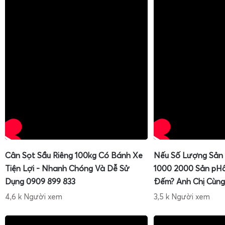
Cân Sọt Sầu Riêng 100kg Có Bánh Xe
Nếu Số Lượng Sản
Tiện Lợi - Nhanh Chóng Và Dễ Sử
1000 2000 Sản pH
Dụng 0909 899 833
Đếm? Anh Chị Cùng
4,6 k Người xem
3,5 k Người xem