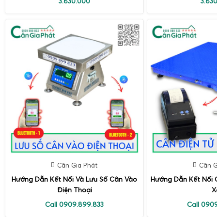
3.630.000
3.63
Cân Gia Phát
Cân G
Hướng Dẫn Kết Nối Và Lưu Số Cân Vào
Hướng Dẫn Kết Nối Câ
Điện Thoại
X
Call 0909.899.833
Call 090