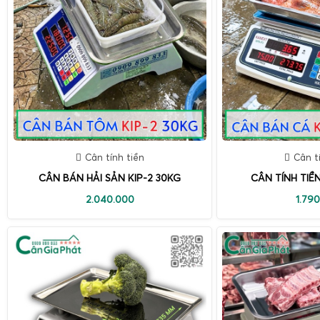
Cân tính tiền
Cân t
CÂN BÁN HẢI SẢN KIP-2 30KG
CÂN TÍNH TIỀ
2.040.000
1.79