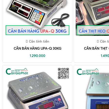
Cân tính tiền
Cân t
CÂN BÁN HÀNG UPA-Q 30KG
CÂN BÁN THỊT
1.290.000
1.49