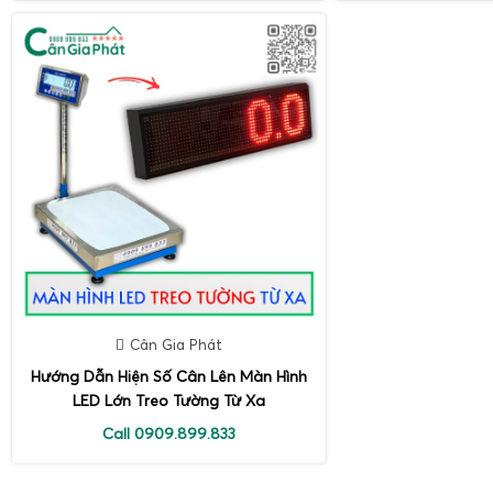
Cân Gia Phát
Hướng Dẫn Hiện Số Cân Lên Màn Hình
LED Lớn Treo Tường Từ Xa
Call 0909.899.833