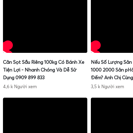
Cân Sọt Sầu Riêng 100kg Có Bánh Xe
Nếu Số Lượng Sản
Tiện Lợi - Nhanh Chóng Và Dễ Sử
1000 2000 Sản pH
Dụng 0909 899 833
Đếm? Anh Chị Cùng
4,6 k Người xem
3,5 k Người xem