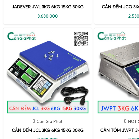
JADEVER JWL 3KG 6KG 15KG 30KG
CÂN ĐẾM JCQ 3K
3.630.000
2.53
Cân Gia Phát
HOT 
CÂN ĐẾM JCL 3KG 6KG 15KG 30KG
CÂN TÔM JWPT 3K