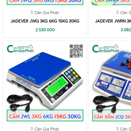
Cân Gia Phát
Cân G
JADEVER JWQ 3KG 6KG 15KG 30KG
JADEVER JWRN 3K
2.530.000
3.08
Cân Gia Phát
Cân G