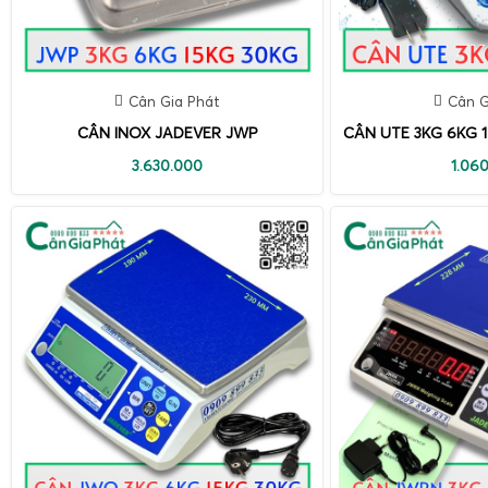
Cân Gia Phát
Cân G
CÂN INOX JADEVER JWP
CÂN UTE 3KG 6KG
3.630.000
1.06