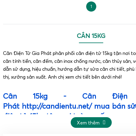
1
CÂN 15KG
Cân Điện Tử Gia Phát phân phối cân điện tử 15kg tận nơi to
cân tính tiền, cân đếm, cân inox chống nước, cân thủy sản,
dẫn sử dụng, hiệu chuẩn, hướng dẫn tự sửa cân chi tiết, phù
thị, xưởng sản xuất. Anh chị xem chi tiết bên dưới nhé!
Cân 15kg - Cân Điện
Phát http://candientu.net/ mua bán sử
điện tử 15kg tận nơi toàn quốc
Xem thêm
Cân Điện Tử Gia Phát
phân phối cân điện tử 15kg tận