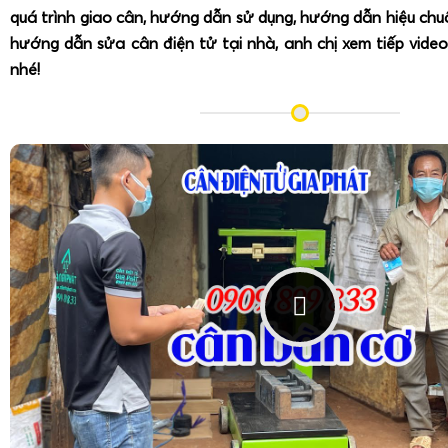
quá trình giao cân, hướng dẫn sử dụng, hướng dẫn hiệu ch
hướng dẫn sửa cân điện tử tại nhà, anh chị xem tiếp video
nhé!
Hướng dẫn sử dụng
cân điện tử 15kg an toàn và hiệu q
chuẩn bị đúng kỹ thuật, gồm chọn vị trí đặt cân ổn định, trán
và độ ẩm cao, đồng thời tuân thủ hướng dẫn về nguồn điệ