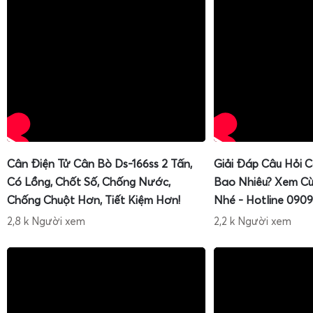
Cân Điện Tử Cân Bò Ds-166ss 2 Tấn,
Giải Đáp Câu Hỏi 
Có Lồng, Chốt Số, Chống Nước,
Bao Nhiêu? Xem Cù
Chống Chuột Hơn, Tiết Kiệm Hơn!
Nhé - Hotline 0909
2,8 k Người xem
2,2 k Người xem