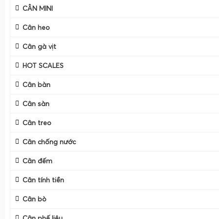
CÂN MINI
Cân heo
Cân gà vịt
HOT SCALES
Cân bàn
Cân sàn
Cân treo
Cân chống nước
Cân đếm
Cân tính tiền
Cân bò
Cân phế liệu