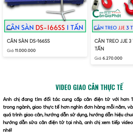
CÂN SÀN DS-166SS
CÂN TREO JJE 3 
TẤN
Giá
11.000.000
Giá
6.270.000
VIDEO GIAO CÂN THỰC TẾ
Anh chị đang tìm đối tác cung cấp cân điện tử với hơn 
trong ngành, giao thực tế hơn nghìn đơn hàng mỗi năm, v
quá trình giao cân, hướng dẫn sử dụng, hướng dẫn hiệu ch
hướng dẫn sửa cân điện tử tại nhà, anh chị xem tiếp video
nhé!