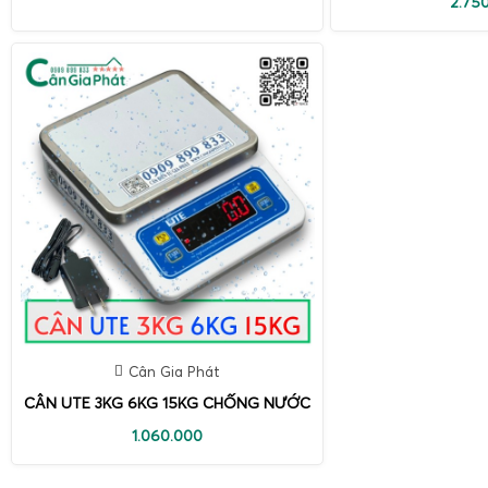
2.75
Cân Gia Phát
CÂN UTE 3KG 6KG 15KG CHỐNG NƯỚC
1.060.000