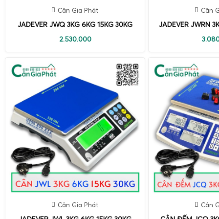
Cân Gia Phát
Cân G
JADEVER JWQ 3KG 6KG 15KG 30KG
JADEVER JWRN 3K
2.530.000
3.08
Cân Gia Phát
Cân G
JADEVER JWL 3KG 6KG 15KG 30KG
CÂN ĐẾM JCQ 3K