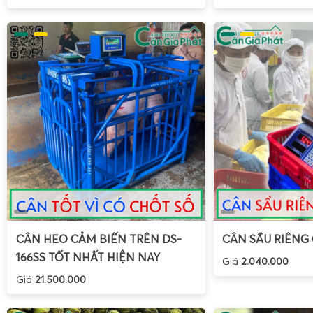
CÂN HEO CẢM BIẾN TRÊN DS-
CÂN SẦU RIÊNG
166SS TỐT NHẤT HIỆN NAY
Giá
2.040.000
Giá
21.500.000