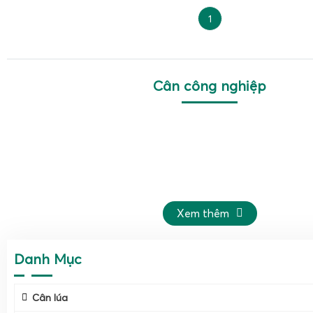
1
Cân công nghiệp
Xem thêm
Danh Mục
Cân lúa