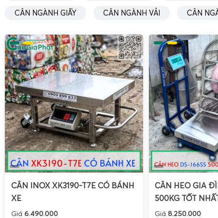
CÂN NGÀNH GIẤY
CÂN NGÀNH VẢI
CÂN NG
CÂN INOX XK3190-T7E CÓ BÁNH
CÂN HEO GIA ĐÌ
XE
500KG TỐT NHẤ
Giá
6.490.000
Giá
8.250.000