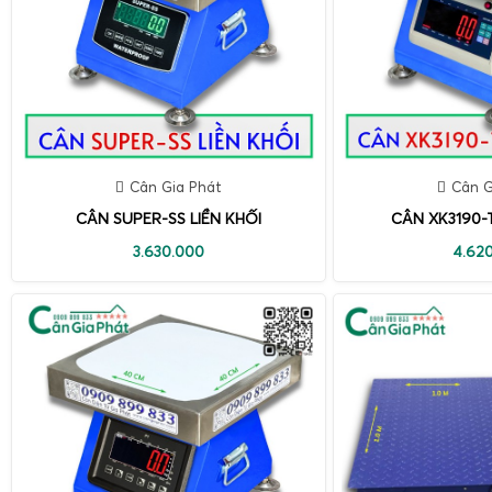
Cân Gia Phát
Cân G
CÂN SUPER-SS LIỀN KHỐI
CÂN XK3190-T
3.630.000
4.62