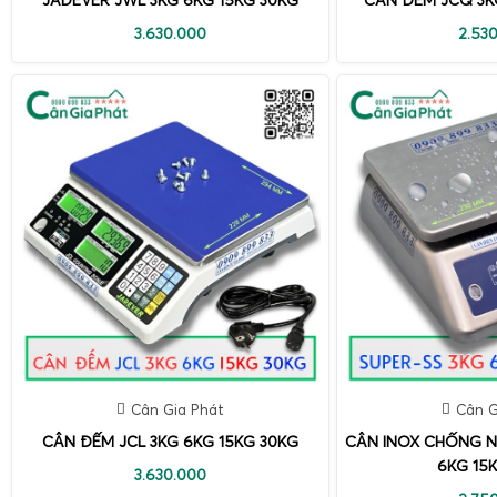
3.630.000
2.53
Cân Gia Phát
Cân G
CÂN ĐẾM JCL 3KG 6KG 15KG 30KG
CÂN INOX CHỐNG N
6KG 15
3.630.000