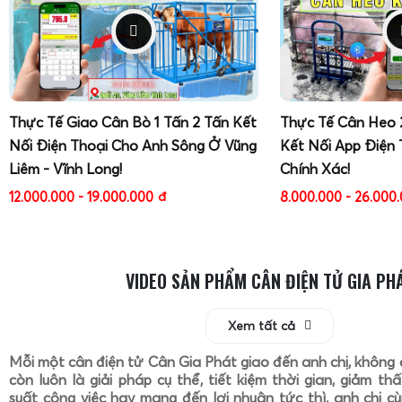
Thực Tế Giao Cân Bò 1 Tấn 2 Tấn Kết
Thực Tế Cân Heo 
Nối Điện Thoại Cho Anh Sông Ở Vũng
Kết Nối App Điện 
Liêm - Vĩnh Long!
Chính Xác!
12.000.000 - 19.000.000
đ
8.000.000 - 26.000
VIDEO SẢN PHẨM CÂN ĐIỆN TỬ GIA PH
Xem tất cả
Mỗi một cân điện tử Cân Gia Phát giao đến anh chị, không 
còn luôn là giải pháp cụ thể, tiết kiệm thời gian, giảm th
suất công việc hay mang đến lợi nhuận tức thì, anh chị cù