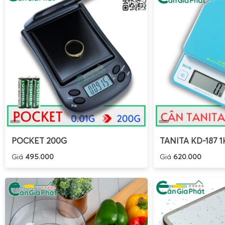
POCKET 200G
TANITA KD-187 1
Giá
495.000
Giá
620.000