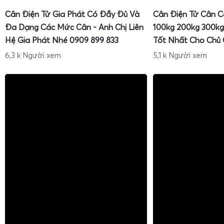
Cân Điện Tử Gia Phát Có Đầy Đủ Và
Cân Điện Tử Cân C
Đa Dạng Các Mức Cân - Anh Chị Liên
100kg 200kg 300kg
Hệ Gia Phát Nhé 0909 899 833
Tốt Nhất Cho Chủ
6,3 k Người xem
5,1 k Người xem