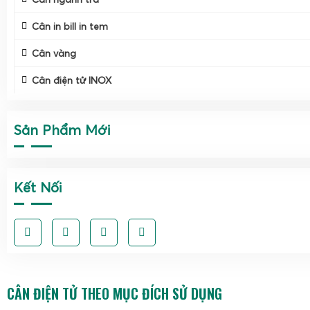
Cân in bill in tem
Cân vàng
Cân điện tử INOX
Sản Phẩm Mới
Kết Nối
CÂN ĐIỆN TỬ THEO MỤC ĐÍCH SỬ DỤNG