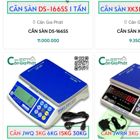
Cân Gia Phát
Cân G
CÂN SÀN DS-166SS
CÂN SÀN X
11.000.000
9.35