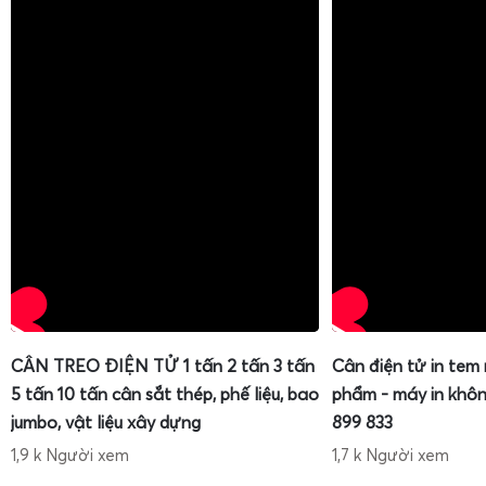
CÂN TREO ĐIỆN TỬ 1 tấn 2 tấn 3 tấn
Cân điện tử in tem
5 tấn 10 tấn cân sắt thép, phế liệu, bao
phẩm - máy in khôn
jumbo, vật liệu xây dựng
899 833
1,9 k Người xem
1,7 k Người xem