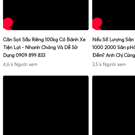
Cân Sọt Sầu Riêng 100kg Có Bánh Xe
Nếu Số Lượng Sản
Tiện Lợi - Nhanh Chóng Và Dễ Sử
1000 2000 Sản pH
Dụng 0909 899 833
Đếm? Anh Chị Cùng
4,6 k Người xem
3,5 k Người xem