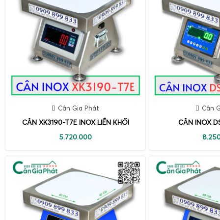
Cân Gia Phát
Cân G
CÂN XK3190-T7E INOX LIỀN KHỐI
CÂN INOX DS
5.720.000
8.25