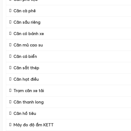
Cân cà phê
Cân sầu riêng
Cân có bánh xe
Cân mủ cao su
Cân cá biển
Cân sắt thép
Cân hạt điều
Trạm cân xe tải
Cân thanh long
Cân hồ tiêu
Máy đo độ ẩm KETT