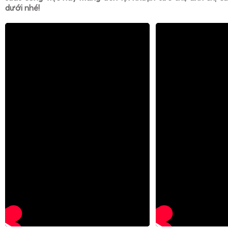
dưới nhé!