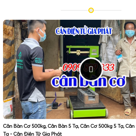
Cân Bàn Cơ 500kg, Cân Bàn 5 Tạ, Cân Cơ 500kg 5 Tạ, Cân
Tạ - Cân Điện Tử Gia Phát