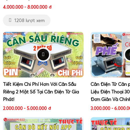
4.000.000 - 8.000.000
đ
1208 lượt xem
Tiết Kiệm Chi Phí Hơn Với Cân Sầu
Cân Điện Tử Cân 
Riêng 2 Mặt Số Tại Cân Điện Tử Gia
Liệu Điện Thoại 3
Phát!
Đơn Giản Và Chín
2.000.000 - 5.000.000
đ
3.000.000 - 6.000.