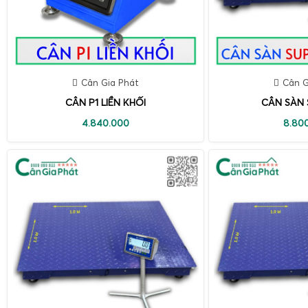
Cân Gia Phát
Cân G
CÂN P1 LIỀN KHỐI
CÂN SÀN 
4.840.000
8.80