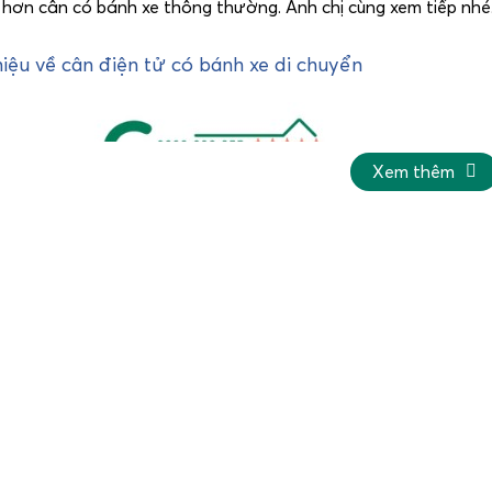
n hơn cân có bánh xe thông thường. Anh chị cùng xem tiếp nhé
hiệu về cân điện tử có bánh xe di chuyển
Xem thêm