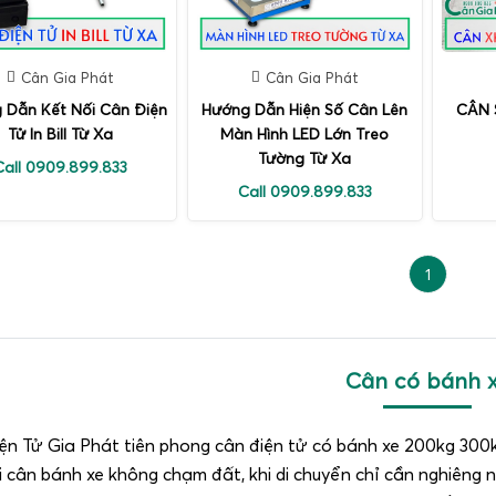
Cân Gia Phát
Cân Gia Phát
 Dẫn Kết Nối Cân Điện
Hướng Dẫn Hiện Số Cân Lên
CÂN 
Tử In Bill Từ Xa
Màn Hình LED Lớn Treo
Tường Từ Xa
Call 0909.899.833
Call 0909.899.833
1
Cân có bánh 
ện Tử Gia Phát tiên phong cân điện tử có bánh xe 200kg 300kg
i cân bánh xe không chạm đất, khi di chuyển chỉ cần nghiêng 