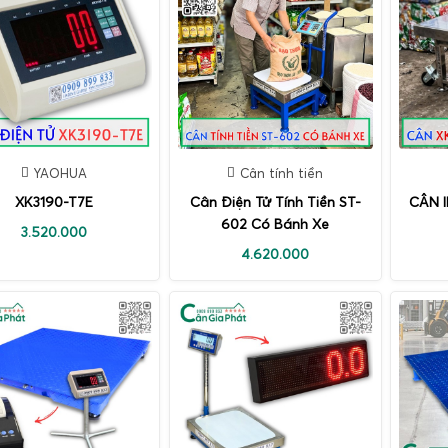
YAOHUA
Cân tính tiền
XK3190-T7E
Cân Điện Tử Tính Tiền ST-
CÂN 
602 Có Bánh Xe
3.520.000
4.620.000