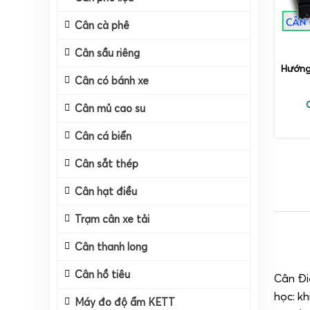
Cân cà phê
Cân sầu riêng
Hướng
Cân có bánh xe
Cân mủ cao su
Cân cá biển
Cân sắt thép
Cân hạt điều
Trạm cân xe tải
Cân thanh long
Cân hồ tiêu
Cân Đi
học: kh
Máy đo độ ẩm KETT