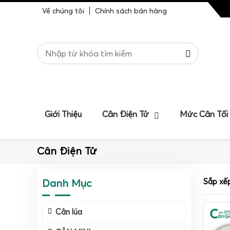
Về chúng tôi
Chính sách bán hàng
Giới Thiệu
Cân Điện Tử
Mức Cân Tối
Cân Điện Tử
Danh Mục
Sắp xế
Cân lúa