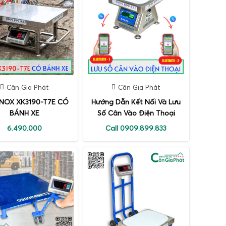
Cân Gia Phát
Cân Gia Phát
INOX XK3190-T7E CÓ
Hướng Dẫn Kết Nối Và Lưu
BÁNH XE
Số Cân Vào Điện Thoại
6.490.000
Call 0909.899.833