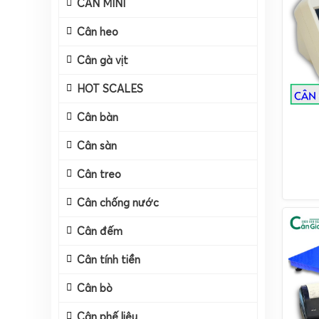
CÂN MINI
Cân heo
Cân gà vịt
HOT SCALES
Cân bàn
Cân sàn
Cân treo
Cân chống nước
Cân đếm
Cân tính tiền
Cân bò
Cân phế liệu