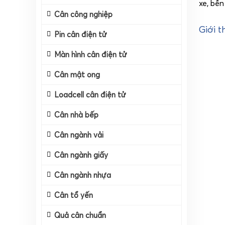
xe, bề
Cân công nghiệp
Giới t
Pin cân điện tử
Màn hình cân điện tử
Cân mật ong
Loadcell cân điện tử
Cân nhà bếp
Cân ngành vải
Cân ngành giấy
Cân ngành nhựa
Cân tổ yến
Quả cân chuẩn