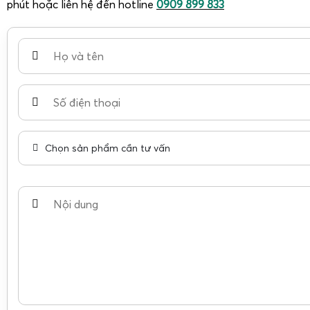
phút hoặc liên hệ đến hotline
0909 899 833
Chọn sản phẩm cần tư vấn