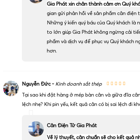
Gia Phát xin chân thành cảm ơn Quý kh
gian gửi phản hồi về sản phẩm cân điện t
Những ý kiến quý báu của Quý khách là 
to lớn giúp Gia Phát không ngừng cải ti
phẩm và dịch vụ để phục vụ Quý khách n
hơn.
Nguyễn Đức -
Kinh doanh sắt thép
Tại sao khi đặt hàng ở mép bàn cân và giữa đĩa cân
lệch nhẹ? Khi pin yếu, kết quả cân có bị sai lệch đi k
Cân Điện Tử Gia Phát
Về lý thuyết, cân chuẩn sẽ cho kết quả n