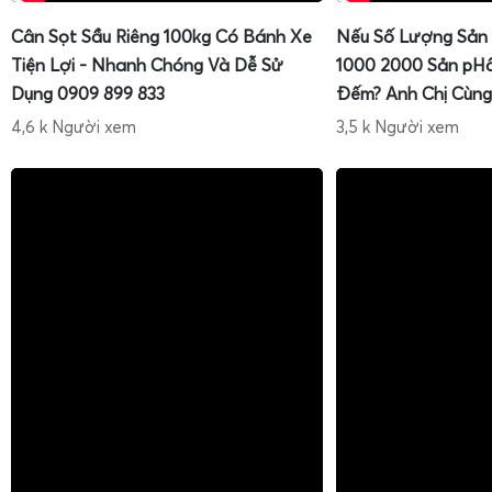
Cân Sọt Sầu Riêng 100kg Có Bánh Xe
Nếu Số Lượng Sản
Tiện Lợi - Nhanh Chóng Và Dễ Sử
1000 2000 Sản pH
Dụng 0909 899 833
Đếm? Anh Chị Cùng
4,6 k Người xem
3,5 k Người xem