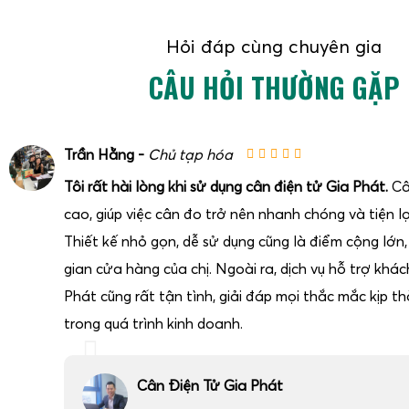
Hỏi đáp cùng chuyên gia
CÂU HỎI THƯỜNG GẶP
Trần Hằng -
Chủ tạp hóa
Tôi rất hài lòng khi sử dụng cân điện tử Gia Phát.
Câ
cao, giúp việc cân đo trở nên nhanh chóng và tiện lợ
Thiết kế nhỏ gọn, dễ sử dụng cũng là điểm cộng lớn
gian cửa hàng của chị. Ngoài ra, dịch vụ hỗ trợ khá
Phát cũng rất tận tình, giải đáp mọi thắc mắc kịp thờ
trong quá trình kinh doanh.
Cân Điện Tử Gia Phát