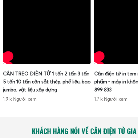
CÂN TREO ĐIỆN TỬ 1 tấn 2 tấn 3 tấn
Cân điện tử in tem
5 tấn 10 tấn cân sắt thép, phế liệu, bao
phẩm - máy in khôn
jumbo, vật liệu xây dựng
899 833
1,9 k Người xem
1,7 k Người xem
KHÁCH HÀNG NÓI VỀ CÂN ĐIỆN TỬ GIA