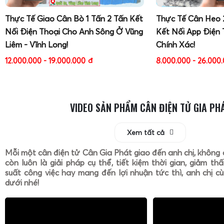
Thực Tế Giao Cân Bò 1 Tấn 2 Tấn Kết
Thực Tế Cân Heo 
Nối Điện Thoại Cho Anh Sông Ở Vũng
Kết Nối App Điện 
Liêm - Vĩnh Long!
Chính Xác!
12.000.000 - 19.000.000
đ
8.000.000 - 26.000
VIDEO SẢN PHẨM CÂN ĐIỆN TỬ GIA PH
Xem tất cả
Mỗi một cân điện tử Cân Gia Phát giao đến anh chị, không 
còn luôn là giải pháp cụ thể, tiết kiệm thời gian, giảm th
suất công việc hay mang đến lợi nhuận tức thì, anh chị cù
dưới nhé!