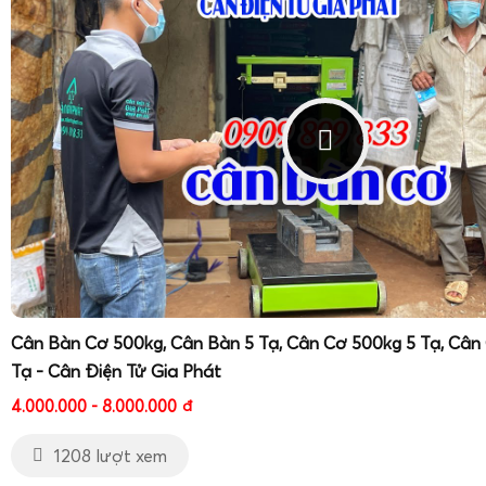
Cân Bàn Cơ 500kg, Cân Bàn 5 Tạ, Cân Cơ 500kg 5 Tạ, Cân
Tạ - Cân Điện Tử Gia Phát
4.000.000 - 8.000.000
đ
1208 lượt xem