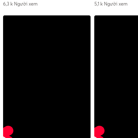
6,3 k Người xem
5,1 k Người xem