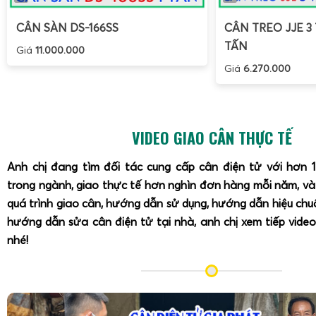
CÂN SÀN DS-166SS
CÂN TREO JJE 3 
TẤN
Giá
11.000.000
Giá
6.270.000
VIDEO GIAO CÂN THỰC TẾ
Anh chị đang tìm đối tác cung cấp cân điện tử với hơn 
trong ngành, giao thực tế hơn nghìn đơn hàng mỗi năm, v
quá trình giao cân, hướng dẫn sử dụng, hướng dẫn hiệu ch
hướng dẫn sửa cân điện tử tại nhà, anh chị xem tiếp video
nhé!