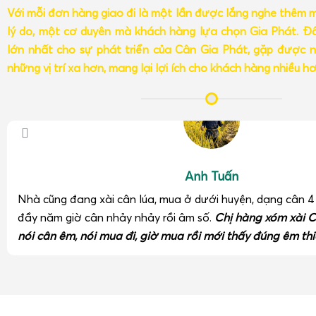
Với mỗi đơn hàng giao đi là một lần được lắng nghe thêm 
lý do, một cơ duyên mà khách hàng lựa chọn Gia Phát. Đâ
lớn nhất cho sự phát triển của Cân Gia Phát, gặp được n
những vị trí xa hơn, mang lại lợi ích cho khách hàng nhiều h
Anh Tuấn
Nhà cũng đang xài cân lúa, mua ở dưới huyện, dạng cân 
đầy năm giờ cân nhảy nhảy rồi âm số.
Chị hàng xóm xài C
nói cân êm, nói mua đi, giờ mua rồi mới thấy đúng êm thi