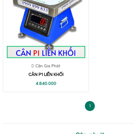
Cân Gia Phát
CÂN P1 LIỀN KHỐI
4.840.000
1