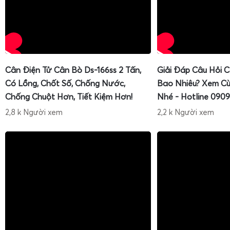
Cân Điện Tử Cân Bò Ds-166ss 2 Tấn,
Giải Đáp Câu Hỏi 
Có Lồng, Chốt Số, Chống Nước,
Bao Nhiêu? Xem Cù
Chống Chuột Hơn, Tiết Kiệm Hơn!
Nhé - Hotline 0909
2,8 k Người xem
2,2 k Người xem