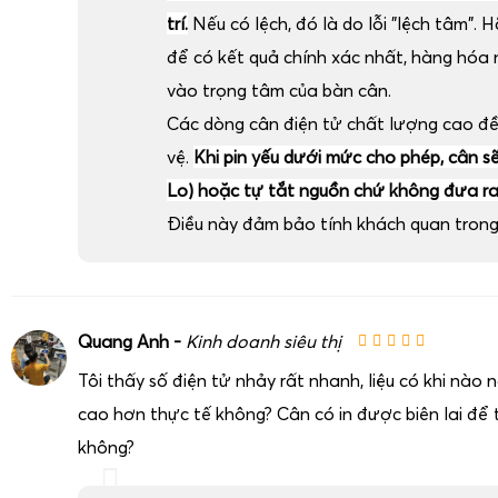
trí.
Nếu có lệch, đó là do lỗi "lệch tâm". H
để có kết quả chính xác nhất, hàng hóa
vào trọng tâm của bàn cân.
Các dòng cân điện tử chất lượng cao đ
vệ.
Khi pin yếu dưới mức cho phép, cân sẽ 
Lo) hoặc tự tắt nguồn chứ không đưa ra 
Điều này đảm bảo tính khách quan trong 
Quang Anh -
Kinh doanh siêu thị
Tôi thấy số điện tử nhảy rất nhanh, liệu có khi nào
cao hơn thực tế không? Cân có in được biên lai để t
không?