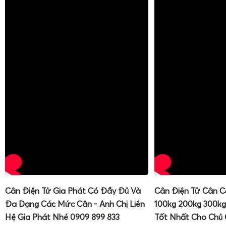
Cân Điện Tử Gia Phát Có Đầy Đủ Và
Cân Điện Tử Cân C
Đa Dạng Các Mức Cân - Anh Chị Liên
100kg 200kg 300kg
Hệ Gia Phát Nhé 0909 899 833
Tốt Nhất Cho Chủ