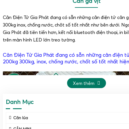
Cân gà vịt
Cân Điện Tử Gia Phát đang có sẵn những cân điện tử cân g
300kg inox, chống nước, chôt số tốt nhất như bên dưới. Ngoà
Gia Phát đã tiên tiến hơn, kết nối bluetooth điện thoại, in bil
trên màn hình LED lớn treo tường.
Cân Điện Tử Gia Phát đang có sẵn những cân điện tử
200kg 300kg, inox, chống nước, chốt số tốt nhất hiệ
Xem thêm
Danh Mục
Cân lúa