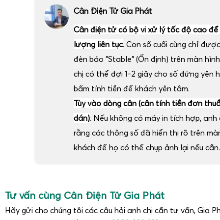
Cân Điện Tử Gia Phát
Cân điện tử có bộ vi xử lý tốc độ cao để
lượng liên tục
. Con số cuối cùng chỉ đượ
đèn báo "Stable" (Ổn định) trên màn hình
chị có thể đợi 1-2 giây cho số đứng yên 
bấm tính tiền để khách yên tâm.
Tùy vào dòng cân (cân tính tiền đơn thu
dán)
. Nếu không có máy in tích hợp, anh c
rằng các thông số đã hiển thị rõ trên m
khách để họ có thể chụp ảnh lại nếu cần.
Tư vấn cùng Cân Điện Tử Gia Phát
Hãy gửi cho chúng tôi các câu hỏi anh chị cần tư vấn, Gia Ph