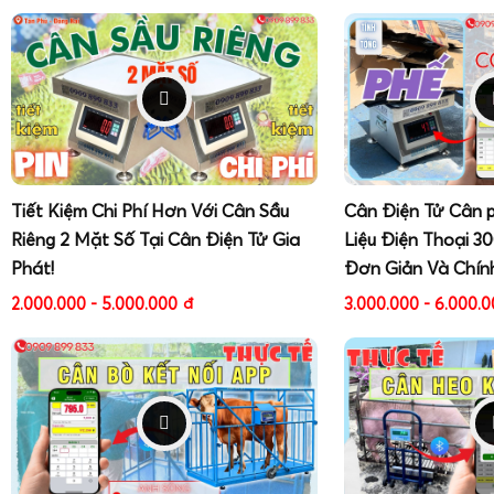
Tiết Kiệm Chi Phí Hơn Với Cân Sầu
Cân Điện Tử Cân 
Riêng 2 Mặt Số Tại Cân Điện Tử Gia
Liệu Điện Thoại 3
Phát!
Đơn Giản Và Chín
2.000.000 - 5.000.000
đ
3.000.000 - 6.000.