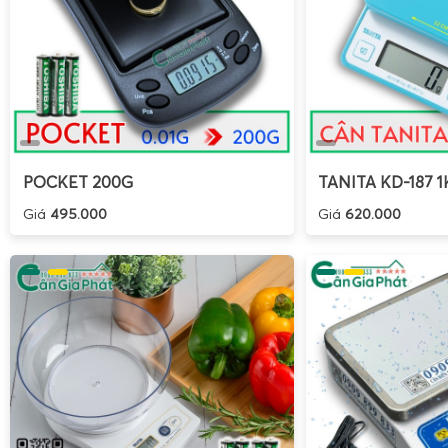
POCKET 200G
TANITA KD-187 1
Giá
495.000
Giá
620.000