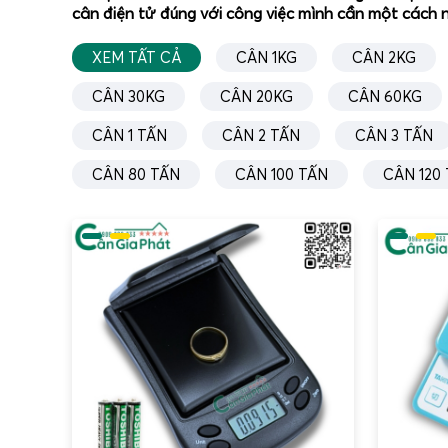
cân điện tử đúng với công việc mình cần một cách n
XEM TẤT CẢ
CÂN 1KG
CÂN 2KG
CÂN 30KG
CÂN 20KG
CÂN 60KG
CÂN 1 TẤN
CÂN 2 TẤN
CÂN 3 TẤN
CÂN 80 TẤN
CÂN 100 TẤN
CÂN 120