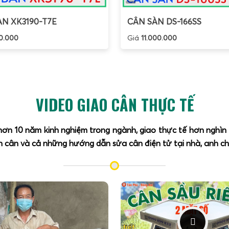
N XK3190-T7E
CÂN SÀN DS-166SS
0.000
Giá
11.000.000
VIDEO GIAO CÂN THỰC TẾ
 hơn 10 năm kinh nghiệm trong ngành, giao thực tế hơn nghì
 cân và cả những hướng dẫn sửa cân điện tử tại nhà, anh chị 