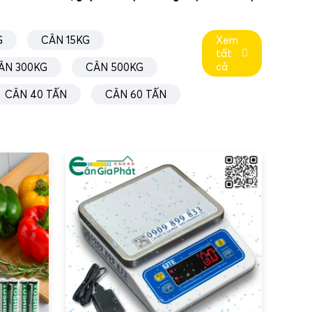
G
CÂN 15KG
Xem
tất
cả
ÂN 300KG
CÂN 500KG
CÂN 40 TẤN
CÂN 60 TẤN