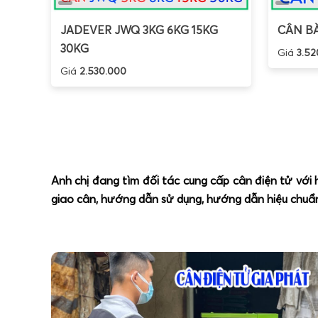
JADEVER JWQ 3KG 6KG 15KG
CÂN BÀ
30KG
Giá
3.52
Giá
2.530.000
Anh chị đang tìm đối tác cung cấp cân điện tử với
giao cân, hướng dẫn sử dụng, hướng dẫn hiệu chuẩn