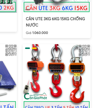
CÂN UTE 3KG 6KG 15KG CHỐNG
NƯỚC
Giá
1.060.000