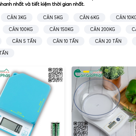
hanh nhất và tiết kiệm thời gian nhất.
CÂN 3KG
CÂN 5KG
CÂN 6KG
CÂN 10K
CÂN 100KG
CÂN 150KG
CÂN 200KG
C
CÂN 5 TẤN
CÂN 10 TẤN
CÂN 20 TẤN
 TẤN