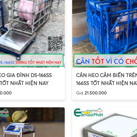
O GIA ĐÌNH DS-166SS
CÂN HEO CẢM BIẾN TRÊN
TỐT NHẤT HIỆN NAY
166SS TỐT NHẤT HIỆN NA
0.000
Giá
21.500.000