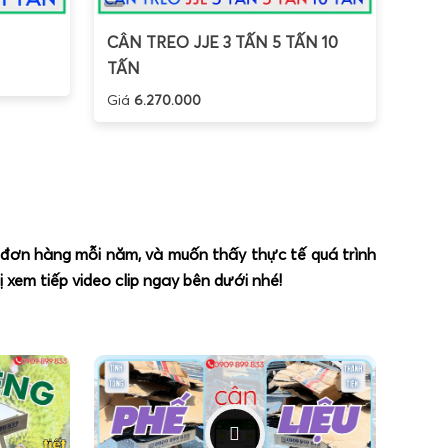
CÂN TREO JJE 3 TẤN 5 TẤN 10
TẤN
Giá
6.270.000
n đơn hàng mỗi năm, và muốn thấy thực tế quá trình
xem tiếp video clip ngay bên dưới nhé!