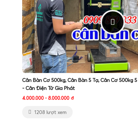
Cân Bàn Cơ 500kg, Cân Bàn 5 Tạ, Cân Cơ 500kg 5
- Cân Điện Tử Gia Phát
4.000.000 - 8.000.000
đ
1208 lượt xem