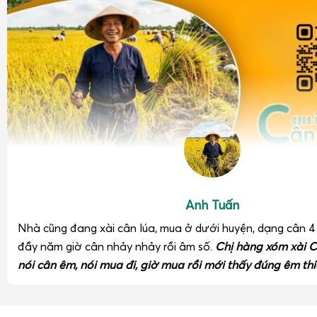
Anh Tuấn
Nhà cũng đang xài cân lúa, mua ở dưới huyện, dạng cân 
đầy năm giờ cân nhảy nhảy rồi âm số.
Chị hàng xóm xài C
nói cân êm, nói mua đi, giờ mua rồi mới thấy đúng êm thi