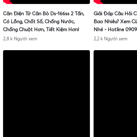
Cân Điện Tử Cân Bò Ds-166ss 2 Tấn,
Giải Đáp Câu Hỏi 
Có Lồng, Chốt Số, Chống Nước,
Bao Nhiêu? Xem Cù
Chống Chuột Hơn, Tiết Kiệm Hơn!
Nhé - Hotline 0909
2,8 k Người xem
2,2 k Người xem