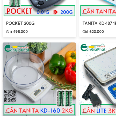
POCKET 200G
TANITA KD-187 1
Giá
495.000
Giá
620.000