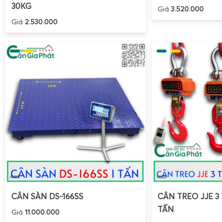
30KG
Giá
3.520.000
Giá
2.530.000
CÂN SÀN DS-166SS
CÂN TREO JJE 3 
TẤN
Giá
11.000.000