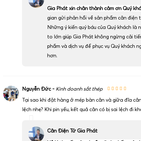
Gia Phát xin chân thành cảm ơn Quý kh
gian gửi phản hồi về sản phẩm cân điện t
Những ý kiến quý báu của Quý khách là 
to lớn giúp Gia Phát không ngừng cải ti
phẩm và dịch vụ để phục vụ Quý khách n
hơn.
Nguyễn Đức -
Kinh doanh sắt thép
Tại sao khi đặt hàng ở mép bàn cân và giữa đĩa cân
lệch nhẹ? Khi pin yếu, kết quả cân có bị sai lệch đi k
Cân Điện Tử Gia Phát