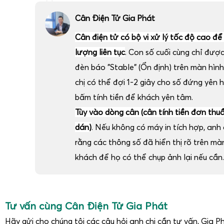
Cân Điện Tử Gia Phát
Cân điện tử có bộ vi xử lý tốc độ cao để
lượng liên tục
. Con số cuối cùng chỉ đượ
đèn báo "Stable" (Ổn định) trên màn hình
chị có thể đợi 1-2 giây cho số đứng yên 
bấm tính tiền để khách yên tâm.
Tùy vào dòng cân (cân tính tiền đơn thu
dán)
. Nếu không có máy in tích hợp, anh c
rằng các thông số đã hiển thị rõ trên m
khách để họ có thể chụp ảnh lại nếu cần.
Tư vấn cùng Cân Điện Tử Gia Phát
Hãy gửi cho chúng tôi các câu hỏi anh chị cần tư vấn, Gia Ph