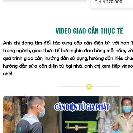
Giá
6.270.000
VIDEO GIAO CÂN THỰC TẾ
Anh chị đang tìm đối tác cung cấp cân điện tử với hơn 
trong ngành, giao thực tế hơn nghìn đơn hàng mỗi năm, v
quá trình giao cân, hướng dẫn sử dụng, hướng dẫn hiệu ch
hướng dẫn sửa cân điện tử tại nhà, anh chị xem tiếp video
nhé!