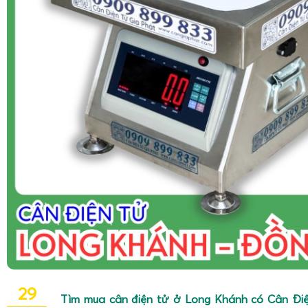
29
Tìm mua cân điện tử ở Long Khánh có Cân Điệ