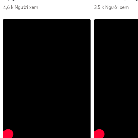
4,6 k Người xem
3,5 k Người xem