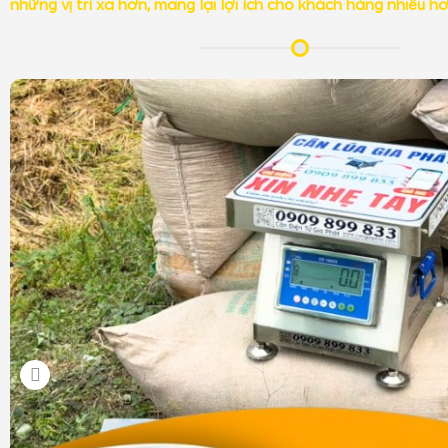
những vị trí xa hơn, mang lại lợi ích cho khách hàng nhiều h