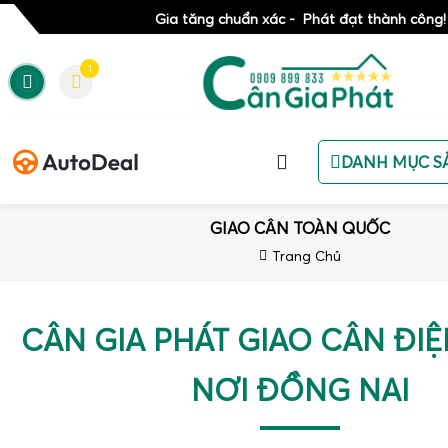
Gia tăng chuẩn xác - Phát đạt thành công!
1
DANH MỤC S
GIAO CÂN TOÀN QUỐC
Trang Chủ
CÂN GIA PHÁT GIAO CÂN ĐIỆ
NƠI ĐỒNG NAI