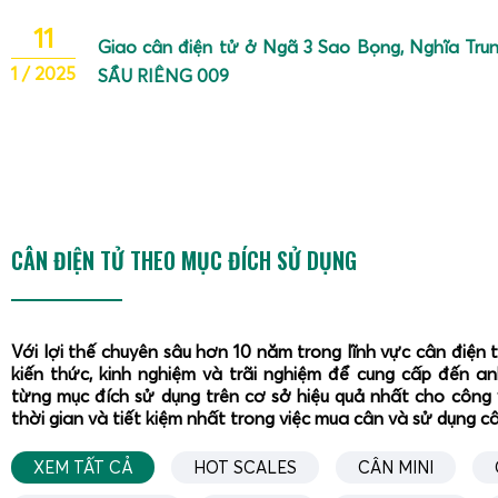
11
Giao cân điện tử ở Ngã 3 Sao Bọng, Nghĩa Tru
1 / 2025
SẦU RIÊNG 009
CÂN ĐIỆN TỬ THEO MỤC ĐÍCH SỬ DỤNG
Với lợi thế chuyên sâu hơn 10 năm trong lĩnh vực cân điện 
kiến thức, kinh nghiệm và trãi nghiệm để cung cấp đến a
từng mục đích sử dụng trên cơ sở hiệu quả nhất cho công 
thời gian và tiết kiệm nhất trong việc mua cân và sử dụng c
XEM TẤT CẢ
HOT SCALES
CÂN MINI