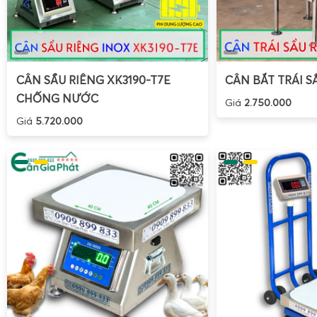
CÂN SẦU RIÊNG XK3190-T7E
CÂN BẮT TRÁI S
CHỐNG NƯỚC
Giá
2.750.000
Giá
5.720.000