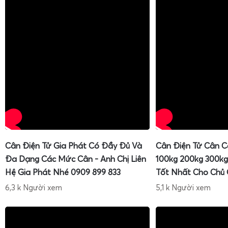
Cân Điện Tử Gia Phát Có Đầy Đủ Và
Cân Điện Tử Cân C
Đa Dạng Các Mức Cân - Anh Chị Liên
100kg 200kg 300kg
Hệ Gia Phát Nhé 0909 899 833
Tốt Nhất Cho Chủ
6,3 k Người xem
5,1 k Người xem