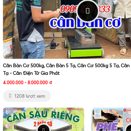
Cân Bàn Cơ 500kg, Cân Bàn 5 Tạ, Cân Cơ 500kg 5 Tạ, Cân
Tạ - Cân Điện Tử Gia Phát
4.000.000 - 8.000.000
đ
1208 lượt xem