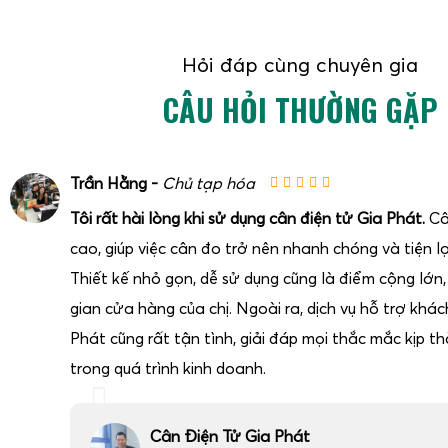
Hỏi đáp cùng chuyên gia
CÂU HỎI THƯỜNG GẶP
Trần Hằng -
Chủ tạp hóa
Tôi rất hài lòng khi sử dụng cân điện tử Gia Phát.
Câ
cao, giúp việc cân đo trở nên nhanh chóng và tiện lợ
Thiết kế nhỏ gọn, dễ sử dụng cũng là điểm cộng lớn
gian cửa hàng của chị. Ngoài ra, dịch vụ hỗ trợ khá
Phát cũng rất tận tình, giải đáp mọi thắc mắc kịp thờ
trong quá trình kinh doanh.
Cân Điện Tử Gia Phát