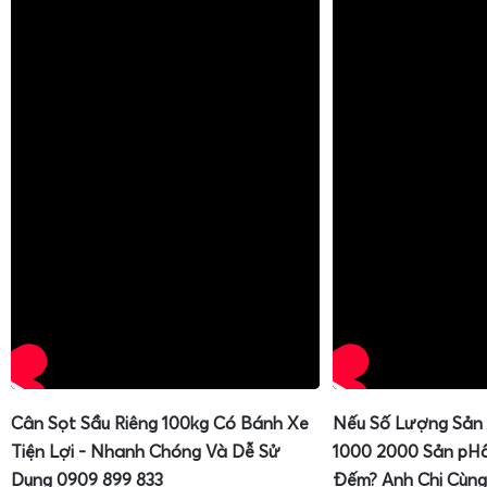
Cân Sọt Sầu Riêng 100kg Có Bánh Xe
Nếu Số Lượng Sản
Tiện Lợi - Nhanh Chóng Và Dễ Sử
1000 2000 Sản pH
Dụng 0909 899 833
Đếm? Anh Chị Cùng