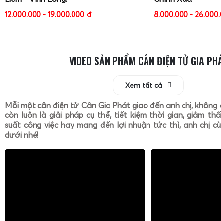
12.000.000 - 19.000.000
đ
8.000.000 - 26.000
VIDEO SẢN PHẨM CÂN ĐIỆN TỬ GIA PH
Xem tất cả
Mỗi một cân điện tử Cân Gia Phát giao đến anh chị, không 
còn luôn là giải pháp cụ thể, tiết kiệm thời gian, giảm th
suất công việc hay mang đến lợi nhuận tức thì, anh chị cù
dưới nhé!