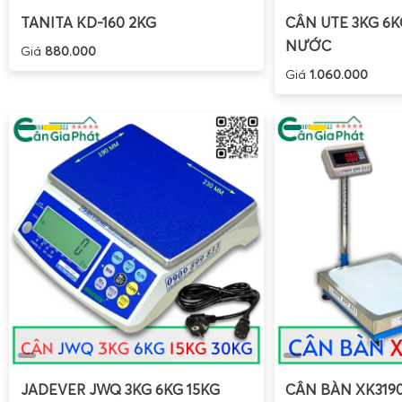
TANITA KD-160 2KG
CÂN UTE 3KG 6
NƯỚC
Giá
880.000
Giá
1.060.000
JADEVER JWQ 3KG 6KG 15KG
CÂN BÀN XK319