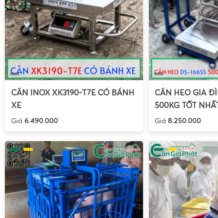
CÂN INOX XK3190-T7E CÓ BÁNH
CÂN HEO GIA ĐÌ
XE
500KG TỐT NHẤ
Giá
6.490.000
Giá
8.250.000