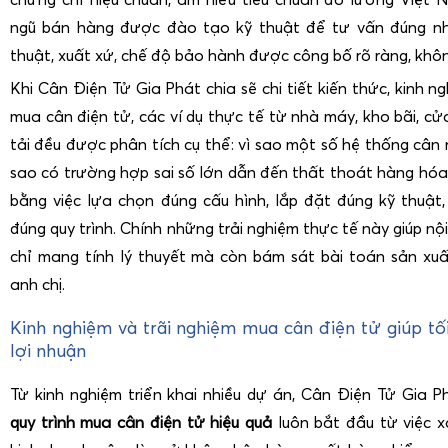
ngũ bán hàng được đào tạo kỹ thuật để tư vấn đúng nh
thuật, xuất xứ, chế độ bảo hành được công bố rõ ràng, kh
Khi Cân Điện Tử Gia Phát chia sẽ chi tiết kiến thức, kinh n
mua cân điện tử, các ví dụ thực tế từ nhà máy, kho bãi, cử
tải đều được phân tích cụ thể: vì sao một số hệ thống cân 
sao có trường hợp sai số lớn dẫn đến thất thoát hàng hóa
bằng việc lựa chọn đúng cấu hình, lắp đặt đúng kỹ thuật,
đúng quy trình. Chính những trải nghiệm thực tế này giúp n
chỉ mang tính lý thuyết mà còn bám sát bài toán sản xuấ
anh chị.
Kinh nghiệm và trãi nghiệm mua cân điện tử giúp tố
lợi nhuận
Từ kinh nghiệm triển khai nhiều dự án, Cân Điện Tử Gia 
quy trình mua cân điện tử hiệu quả
luôn bắt đầu từ việc x