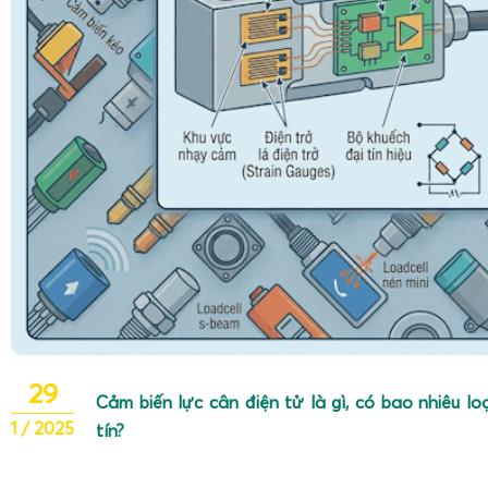
29
Cảm biến lực cân điện tử là gì, có bao nhiêu lo
1 / 2025
tín?