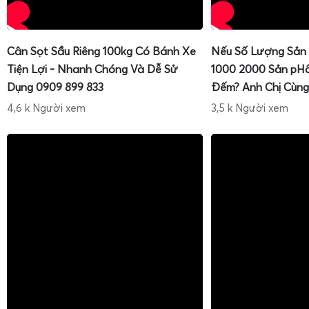
Cân Sọt Sầu Riêng 100kg Có Bánh Xe
Nếu Số Lượng Sản
Tiện Lợi - Nhanh Chóng Và Dễ Sử
1000 2000 Sản pH
Dụng 0909 899 833
Đếm? Anh Chị Cùng
4,6 k Người xem
3,5 k Người xem