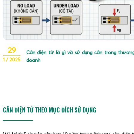
29
Cân điện tử là gì và sử dụng cân trong thương
1 / 2025
doanh
CÂN ĐIỆN TỬ THEO MỤC ĐÍCH SỬ DỤNG