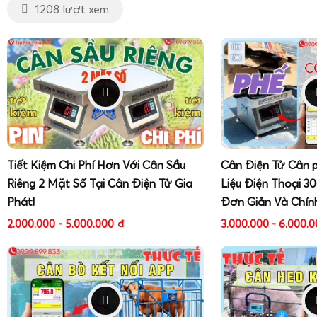
1208 lượt xem
Tiết Kiệm Chi Phí Hơn Với Cân Sầu
Cân Điện Tử Cân 
Riêng 2 Mặt Số Tại Cân Điện Tử Gia
Liệu Điện Thoại 3
Phát!
Đơn Giản Và Chín
2.000.000 - 5.000.000
đ
3.000.000 - 6.000.