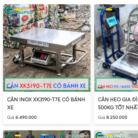
CÂN INOX XK3190-T7E CÓ BÁNH
CÂN HEO GIA ĐÌ
XE
500KG TỐT NHẤ
Giá
6.490.000
Giá
8.250.000