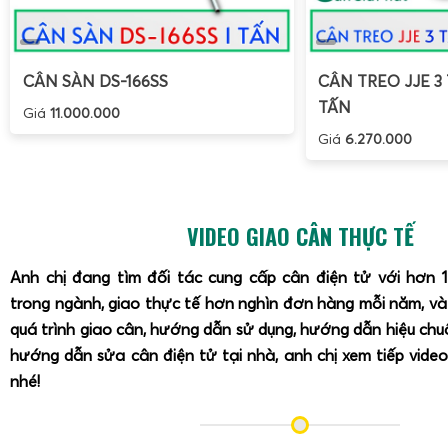
CÂN SÀN DS-166SS
CÂN TREO JJE 3 
TẤN
Giá
11.000.000
Giá
6.270.000
VIDEO GIAO CÂN THỰC TẾ
Anh chị đang tìm đối tác cung cấp cân điện tử với hơn 
trong ngành, giao thực tế hơn nghìn đơn hàng mỗi năm, v
quá trình giao cân, hướng dẫn sử dụng, hướng dẫn hiệu ch
hướng dẫn sửa cân điện tử tại nhà, anh chị xem tiếp video
nhé!