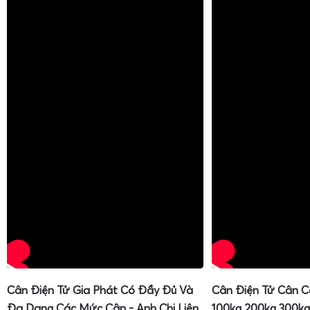
Cân Điện Tử Gia Phát Có Đầy Đủ Và
Cân Điện Tử Cân C
Đa Dạng Các Mức Cân - Anh Chị Liên
100kg 200kg 300kg