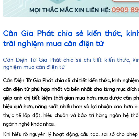
Cân Gia Phát chia sẻ kiến thức, ki
trãi nghiệm mua cân điện tử
Cân Điện Tử Gia Phát chia sẽ chi tiết kiến thức, ki
nghiệm mua cân điện tử
Cân Điện Tử Gia Phát chia sẽ chi tiết kiến thức, kinh nghiệ
cân điện tử phù hợp nhất và bền nhất cho từng mục đích 
giúp anh chị tiết kiệm thời gian mua hơn, mua được cân p
hiệu quả hơn, năng suất nhiều hơn và lợi nhuận cao hơn
dự
thực tế lắp đặt, hiệu chuẩn và bảo trì hàng ngàn hệ thố
ngành nghề khác nhau.
Khi hiểu rõ nguyên lý hoạt động, cấu tạo, sai số cho phép