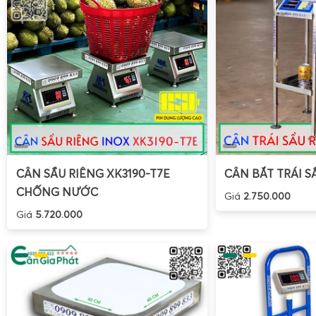
CÂN SẦU RIÊNG XK3190-T7E
CÂN BẮT TRÁI S
CHỐNG NƯỚC
Giá
2.750.000
Giá
5.720.000