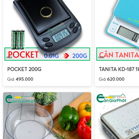
POCKET 200G
TANITA KD-187 1
Giá
495.000
Giá
620.000