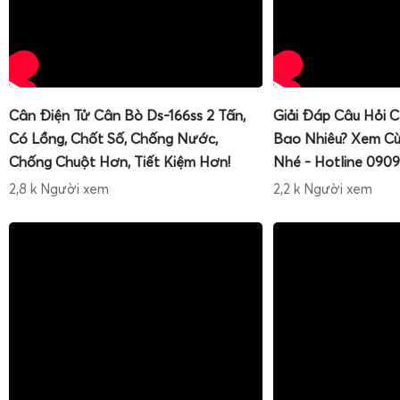
Cân Điện Tử Cân Bò Ds-166ss 2 Tấn,
Giải Đáp Câu Hỏi 
Có Lồng, Chốt Số, Chống Nước,
Bao Nhiêu? Xem Cù
Chống Chuột Hơn, Tiết Kiệm Hơn!
Nhé - Hotline 0909
2,8 k Người xem
2,2 k Người xem