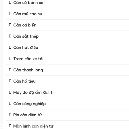
Cân có bánh xe
Cân mủ cao su
Cân cá biển
Cân sắt thép
Cân hạt điều
Trạm cân xe tải
Cân thanh long
Cân hồ tiêu
Máy đo độ ẩm KETT
Cân công nghiệp
Pin cân điện tử
Màn hình cân điện tử