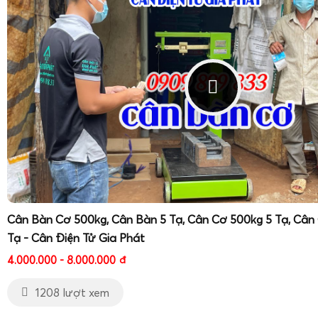
Cân Bàn Cơ 500kg, Cân Bàn 5 Tạ, Cân Cơ 500kg 5 Tạ, Cân
Tạ - Cân Điện Tử Gia Phát
4.000.000 - 8.000.000
đ
1208 lượt xem