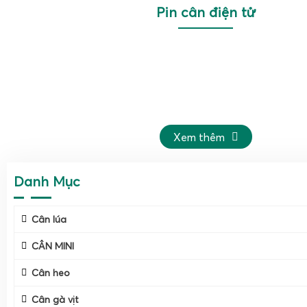
Pin cân điện tử
Xem thêm
Danh Mục
Cân lúa
CÂN MINI
Cân heo
Cân gà vịt