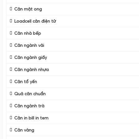
Cân mật ong
Loadcell cân điện tử
Cân nhà bếp
Cân ngành vải
Cân ngành giấy
Cân ngành nhựa
Cân tổ yến
Quả cân chuẩn
Cân ngành trà
Cân in bill in tem
Cân vàng