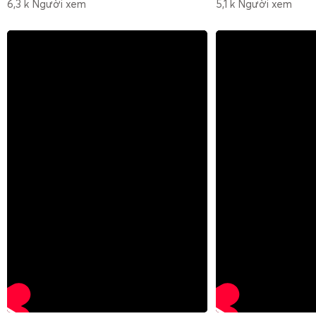
6,3 k Người xem
5,1 k Người xem