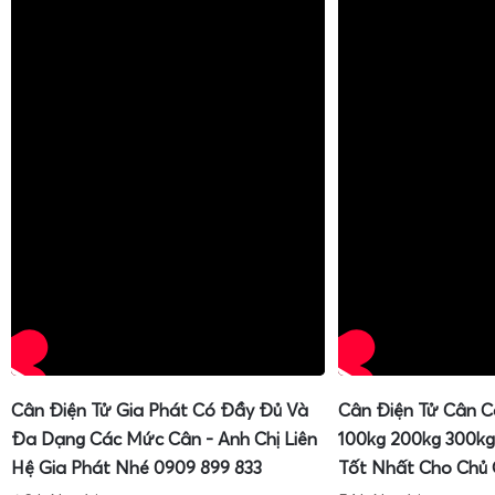
Cân Điện Tử Gia Phát Có Đầy Đủ Và
Cân Điện Tử Cân C
Đa Dạng Các Mức Cân - Anh Chị Liên
100kg 200kg 300kg
Hệ Gia Phát Nhé 0909 899 833
Tốt Nhất Cho Chủ