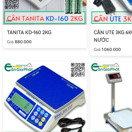
TANITA KD-160 2KG
CÂN UTE 3KG 6
NƯỚC
Giá
880.000
Giá
1.060.000