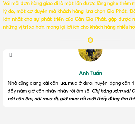
Với mỗi đơn hàng giao đi là một lần được lắng nghe thêm 
lý do, một cơ duyên mà khách hàng lựa chọn Gia Phát. Đâ
lớn nhất cho sự phát triển của Cân Gia Phát, gặp được n
những vị trí xa hơn, mang lại lợi ích cho khách hàng nhiều h
Anh Tuấn
Nhà cũng đang xài cân lúa, mua ở dưới huyện, dạng cân 
đầy năm giờ cân nhảy nhảy rồi âm số.
Chị hàng xóm xài C
nói cân êm, nói mua đi, giờ mua rồi mới thấy đúng êm thi