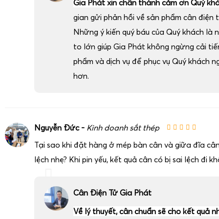
Gia Phát xin chân thành cảm ơn Quý kh
gian gửi phản hồi về sản phẩm cân điện t
Những ý kiến quý báu của Quý khách là 
to lớn giúp Gia Phát không ngừng cải ti
phẩm và dịch vụ để phục vụ Quý khách n
hơn.
Nguyễn Đức -
Kinh doanh sắt thép
Tại sao khi đặt hàng ở mép bàn cân và giữa đĩa cân
lệch nhẹ? Khi pin yếu, kết quả cân có bị sai lệch đi k
Cân Điện Tử Gia Phát
Về lý thuyết, cân chuẩn sẽ cho kết quả n