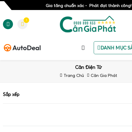
Gia tăng chuẩn xác - Phát đạt thành công!
1
DANH MỤC S
Cân Điện Tử
Trang Chủ
Cân Gia Phát
Sắp xếp