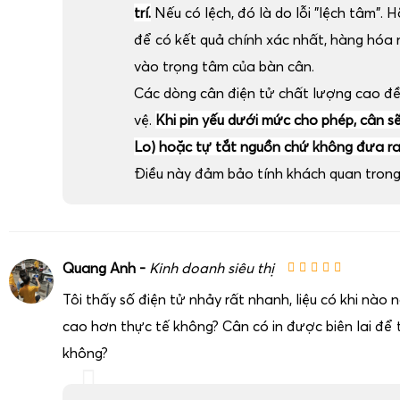
trí.
Nếu có lệch, đó là do lỗi "lệch tâm". H
để có kết quả chính xác nhất, hàng hóa
vào trọng tâm của bàn cân.
Các dòng cân điện tử chất lượng cao đ
vệ.
Khi pin yếu dưới mức cho phép, cân sẽ 
Lo) hoặc tự tắt nguồn chứ không đưa ra 
Điều này đảm bảo tính khách quan trong 
Quang Anh -
Kinh doanh siêu thị
Tôi thấy số điện tử nhảy rất nhanh, liệu có khi nào
cao hơn thực tế không? Cân có in được biên lai để t
không?