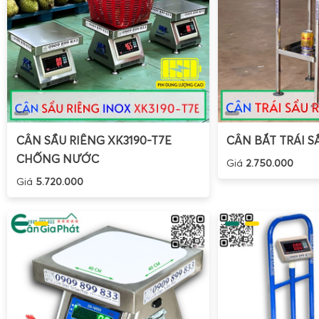
CÂN SẦU RIÊNG XK3190-T7E
CÂN BẮT TRÁI S
CHỐNG NƯỚC
Giá
2.750.000
Giá
5.720.000