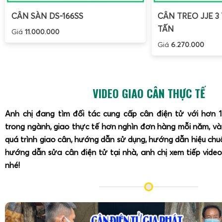
CÂN SÀN DS-166SS
CÂN TREO JJE 3 
TẤN
Giá
11.000.000
Giá
6.270.000
VIDEO GIAO CÂN THỰC TẾ
Anh chị đang tìm đối tác cung cấp cân điện tử với hơn 
trong ngành, giao thực tế hơn nghìn đơn hàng mỗi năm, v
quá trình giao cân, hướng dẫn sử dụng, hướng dẫn hiệu ch
hướng dẫn sửa cân điện tử tại nhà, anh chị xem tiếp video
nhé!