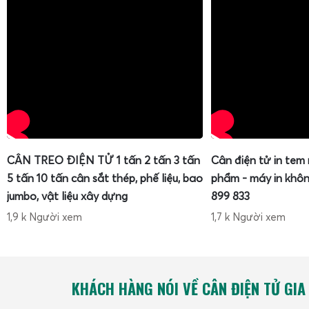
CÂN TREO ĐIỆN TỬ 1 tấn 2 tấn 3 tấn
Cân điện tử in tem
5 tấn 10 tấn cân sắt thép, phế liệu, bao
phẩm - máy in khôn
jumbo, vật liệu xây dựng
899 833
1,9 k Người xem
1,7 k Người xem
KHÁCH HÀNG NÓI VỀ CÂN ĐIỆN TỬ GIA