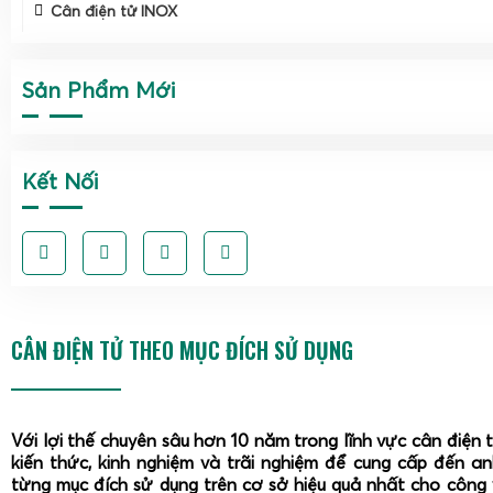
Cân điện tử INOX
Sản Phẩm Mới
Kết Nối
CÂN ĐIỆN TỬ THEO MỤC ĐÍCH SỬ DỤNG
Với lợi thế chuyên sâu hơn 10 năm trong lĩnh vực cân điện 
kiến thức, kinh nghiệm và trãi nghiệm để cung cấp đến a
từng mục đích sử dụng trên cơ sở hiệu quả nhất cho công 