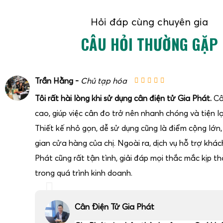
Hỏi đáp cùng chuyên gia
CÂU HỎI THƯỜNG GẶP
Trần Hằng -
Chủ tạp hóa
Tôi rất hài lòng khi sử dụng cân điện tử Gia Phát.
Câ
cao, giúp việc cân đo trở nên nhanh chóng và tiện lợ
Thiết kế nhỏ gọn, dễ sử dụng cũng là điểm cộng lớn
gian cửa hàng của chị. Ngoài ra, dịch vụ hỗ trợ khá
Phát cũng rất tận tình, giải đáp mọi thắc mắc kịp thờ
trong quá trình kinh doanh.
Cân Điện Tử Gia Phát