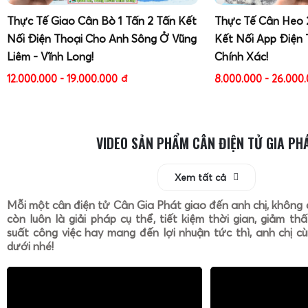
Thực Tế Giao Cân Bò 1 Tấn 2 Tấn Kết
Thực Tế Cân Heo 
Nối Điện Thoại Cho Anh Sông Ở Vũng
Kết Nối App Điện 
Liêm - Vĩnh Long!
Chính Xác!
12.000.000 - 19.000.000
đ
8.000.000 - 26.000
VIDEO SẢN PHẨM CÂN ĐIỆN TỬ GIA PH
Xem tất cả
Mỗi một cân điện tử Cân Gia Phát giao đến anh chị, không 
còn luôn là giải pháp cụ thể, tiết kiệm thời gian, giảm th
suất công việc hay mang đến lợi nhuận tức thì, anh chị cù
dưới nhé!