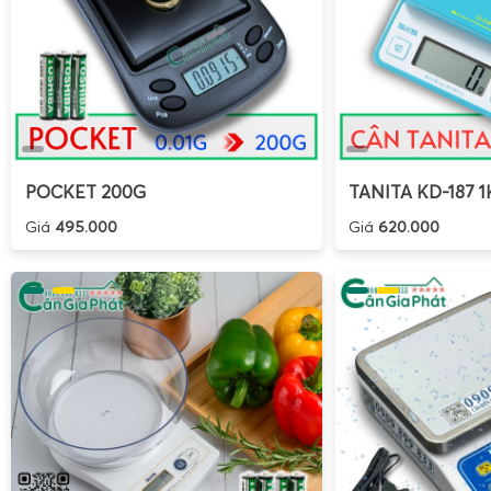
POCKET 200G
TANITA KD-187 1
Giá
495.000
Giá
620.000