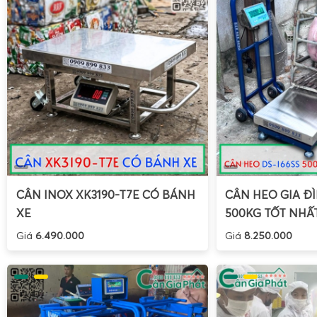
CÂN INOX XK3190-T7E CÓ BÁNH
CÂN HEO GIA ĐÌ
XE
500KG TỐT NHẤ
Giá
6.490.000
Giá
8.250.000