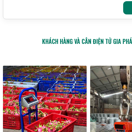
KHÁCH HÀNG VÀ CÂN ĐIỆN TỬ GIA PH