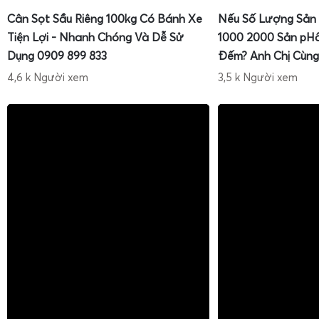
Cân Sọt Sầu Riêng 100kg Có Bánh Xe
Nếu Số Lượng Sản
Tiện Lợi - Nhanh Chóng Và Dễ Sử
1000 2000 Sản pH
Dụng 0909 899 833
Đếm? Anh Chị Cùng
4,6 k Người xem
3,5 k Người xem