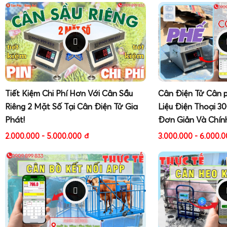
Tiết Kiệm Chi Phí Hơn Với Cân Sầu
Cân Điện Tử Cân 
Riêng 2 Mặt Số Tại Cân Điện Tử Gia
Liệu Điện Thoại 3
Phát!
Đơn Giản Và Chín
2.000.000 - 5.000.000
đ
3.000.000 - 6.000.