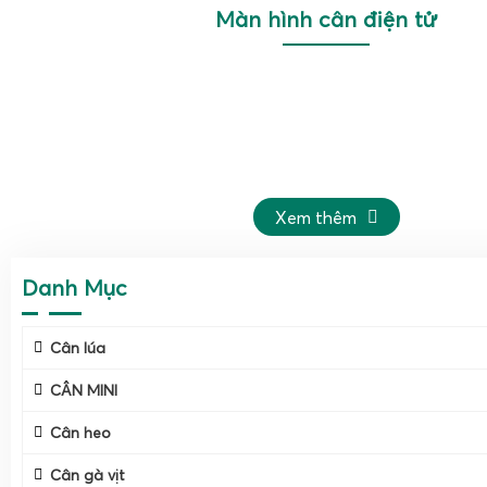
Màn hình cân điện tử
Xem thêm
Danh Mục
Cân lúa
CÂN MINI
Cân heo
Cân gà vịt