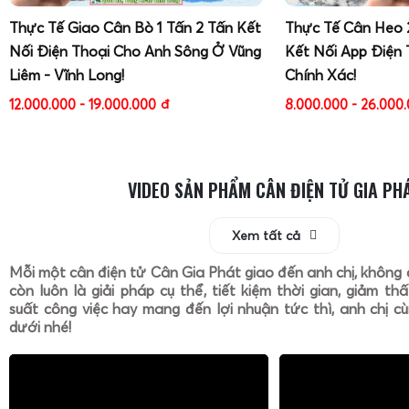
Thực Tế Giao Cân Bò 1 Tấn 2 Tấn Kết
Thực Tế Cân Heo 
Nối Điện Thoại Cho Anh Sông Ở Vũng
Kết Nối App Điện 
Liêm - Vĩnh Long!
Chính Xác!
12.000.000 - 19.000.000
đ
8.000.000 - 26.000
VIDEO SẢN PHẨM CÂN ĐIỆN TỬ GIA PH
Xem tất cả
Mỗi một cân điện tử Cân Gia Phát giao đến anh chị, không 
còn luôn là giải pháp cụ thể, tiết kiệm thời gian, giảm th
suất công việc hay mang đến lợi nhuận tức thì, anh chị cù
dưới nhé!