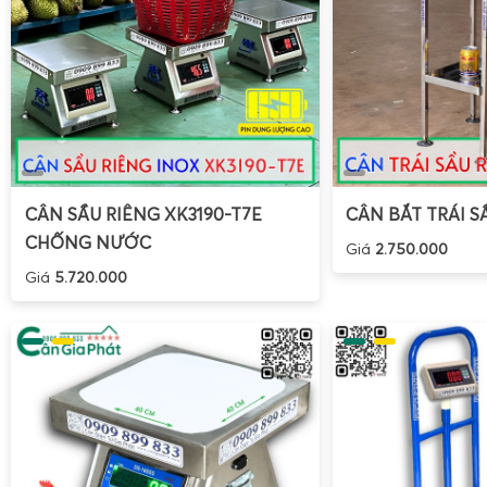
CÂN SẦU RIÊNG XK3190-T7E
CÂN BẮT TRÁI S
CHỐNG NƯỚC
Giá
2.750.000
Giá
5.720.000