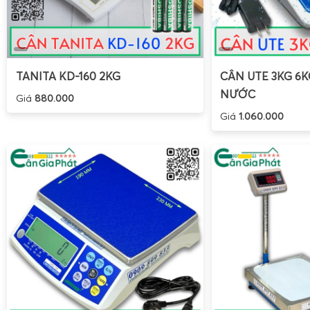
TANITA KD-160 2KG
CÂN UTE 3KG 6
NƯỚC
Giá
880.000
Giá
1.060.000