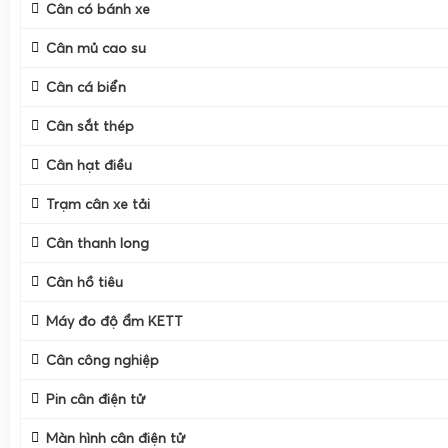
Cân có bánh xe
Cân mủ cao su
Cân cá biển
Cân sắt thép
Cân hạt điều
Trạm cân xe tải
Cân thanh long
Cân hồ tiêu
Máy đo độ ẩm KETT
Cân công nghiệp
Pin cân điện tử
Màn hình cân điện tử