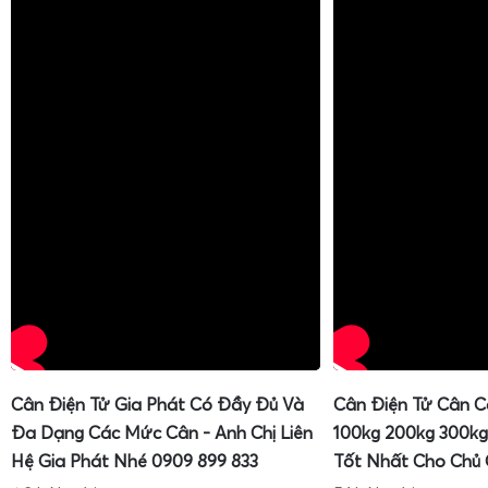
Cân Điện Tử Gia Phát Có Đầy Đủ Và
Cân Điện Tử Cân C
Đa Dạng Các Mức Cân - Anh Chị Liên
100kg 200kg 300kg
Hệ Gia Phát Nhé 0909 899 833
Tốt Nhất Cho Chủ