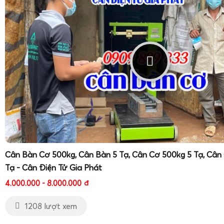
Cân Bàn Cơ 500kg, Cân Bàn 5 Tạ, Cân Cơ 500kg 5 Tạ, Cân
Tạ - Cân Điện Tử Gia Phát
4.000.000 - 8.000.000
đ
1208 lượt xem