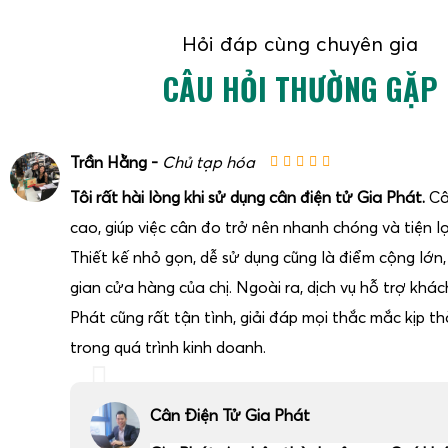
Hỏi đáp cùng chuyên gia
CÂU HỎI THƯỜNG GẶP
Trần Hằng -
Chủ tạp hóa
Tôi rất hài lòng khi sử dụng cân điện tử Gia Phát.
Câ
cao, giúp việc cân đo trở nên nhanh chóng và tiện lợ
Thiết kế nhỏ gọn, dễ sử dụng cũng là điểm cộng lớn
gian cửa hàng của chị. Ngoài ra, dịch vụ hỗ trợ khá
Phát cũng rất tận tình, giải đáp mọi thắc mắc kịp thờ
trong quá trình kinh doanh.
Cân Điện Tử Gia Phát