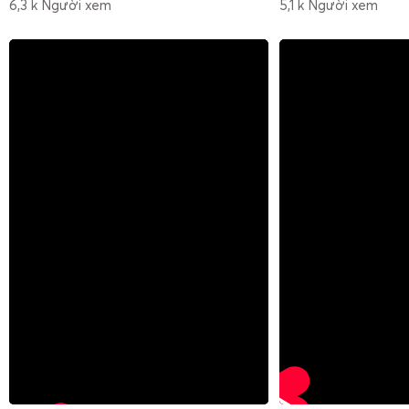
6,3 k Người xem
5,1 k Người xem