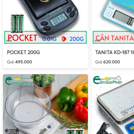
POCKET 200G
TANITA KD-187 1
Giá
495.000
Giá
620.000