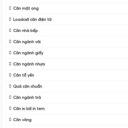
Cân mật ong
Loadcell cân điện tử
Cân nhà bếp
Cân ngành vải
Cân ngành giấy
Cân ngành nhựa
Cân tổ yến
Quả cân chuẩn
Cân ngành trà
Cân in bill in tem
Cân vàng