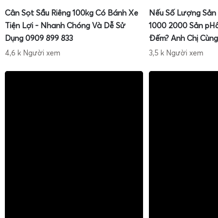
Cân Sọt Sầu Riêng 100kg Có Bánh Xe
Nếu Số Lượng Sản
Tiện Lợi - Nhanh Chóng Và Dễ Sử
1000 2000 Sản pH
Dụng 0909 899 833
Đếm? Anh Chị Cùng
4,6 k Người xem
3,5 k Người xem