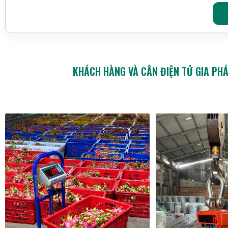
KHÁCH HÀNG VÀ CÂN ĐIỆN TỬ GIA PH