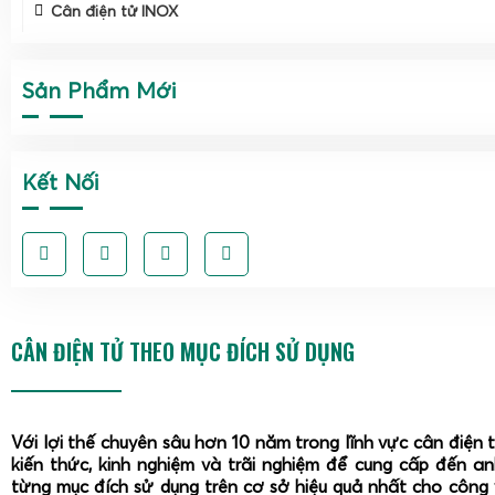
Cân điện tử INOX
Sản Phẩm Mới
Kết Nối
CÂN ĐIỆN TỬ THEO MỤC ĐÍCH SỬ DỤNG
Với lợi thế chuyên sâu hơn 10 năm trong lĩnh vực cân điện 
kiến thức, kinh nghiệm và trãi nghiệm để cung cấp đến a
từng mục đích sử dụng trên cơ sở hiệu quả nhất cho công 