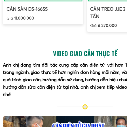
CÂN SÀN DS-166SS
CÂN TREO JJE 3 
TẤN
Giá
11.000.000
Giá
6.270.000
VIDEO GIAO CÂN THỰC TẾ
Anh chị đang tìm đối tác cung cấp cân điện tử với hơn 
trong ngành, giao thực tế hơn nghìn đơn hàng mỗi năm, v
quá trình giao cân, hướng dẫn sử dụng, hướng dẫn hiệu ch
hướng dẫn sửa cân điện tử tại nhà, anh chị xem tiếp video
nhé!