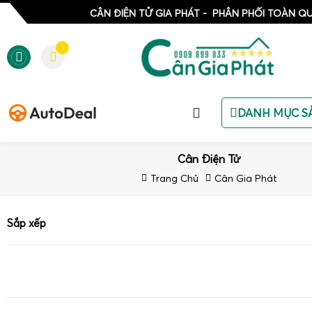
CÂN ĐIỆN TỬ GIA PHÁT - PHÂN PHỐI TOÀN Q
1
DANH MỤC S
Cân Điện Tử
Trang Chủ
Cân Gia Phát
Sắp xếp