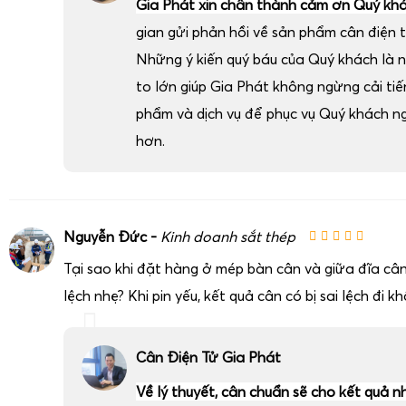
Gia Phát xin chân thành cảm ơn Quý kh
gian gửi phản hồi về sản phẩm cân điện t
Những ý kiến quý báu của Quý khách là 
to lớn giúp Gia Phát không ngừng cải ti
phẩm và dịch vụ để phục vụ Quý khách n
hơn.
Nguyễn Đức -
Kinh doanh sắt thép
Tại sao khi đặt hàng ở mép bàn cân và giữa đĩa cân
lệch nhẹ? Khi pin yếu, kết quả cân có bị sai lệch đi k
Cân Điện Tử Gia Phát
Về lý thuyết, cân chuẩn sẽ cho kết quả n