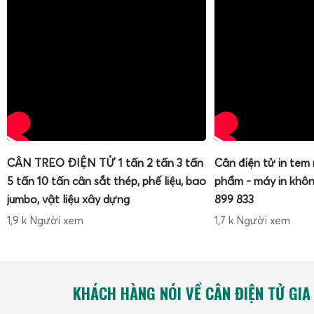
CÂN TREO ĐIỆN TỬ 1 tấn 2 tấn 3 tấn
Cân điện tử in tem
5 tấn 10 tấn cân sắt thép, phế liệu, bao
phẩm - máy in khôn
jumbo, vật liệu xây dựng
899 833
1,9 k Người xem
1,7 k Người xem
KHÁCH HÀNG NÓI VỀ CÂN ĐIỆN TỬ GIA