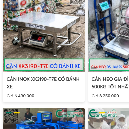
CÂN INOX XK3190-T7E CÓ BÁNH
CÂN HEO GIA ĐÌ
XE
500KG TỐT NHẤ
Giá
6.490.000
Giá
8.250.000