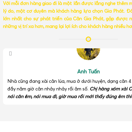
Với mỗi đơn hàng giao đi là một lần được lắng nghe thêm 
lý do, một cơ duyên mà khách hàng lựa chọn Gia Phát. Đâ
lớn nhất cho sự phát triển của Cân Gia Phát, gặp được n
những vị trí xa hơn, mang lại lợi ích cho khách hàng nhiều h
Anh Tuấn
Nhà cũng đang xài cân lúa, mua ở dưới huyện, dạng cân 
đầy năm giờ cân nhảy nhảy rồi âm số.
Chị hàng xóm xài C
nói cân êm, nói mua đi, giờ mua rồi mới thấy đúng êm thi