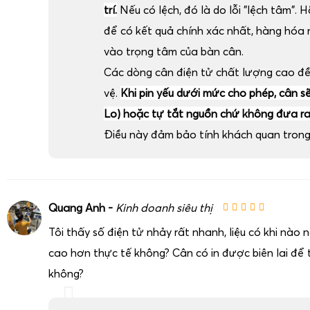
trí.
Nếu có lệch, đó là do lỗi "lệch tâm". H
để có kết quả chính xác nhất, hàng hóa
vào trọng tâm của bàn cân.
Các dòng cân điện tử chất lượng cao đ
vệ.
Khi pin yếu dưới mức cho phép, cân sẽ 
Lo) hoặc tự tắt nguồn chứ không đưa ra 
Điều này đảm bảo tính khách quan trong 
Quang Anh -
Kinh doanh siêu thị
Tôi thấy số điện tử nhảy rất nhanh, liệu có khi nào
cao hơn thực tế không? Cân có in được biên lai để t
không?