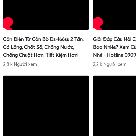
Cân Điện Tử Cân Bò Ds-166ss 2 Tấn,
Giải Đáp Câu Hỏi 
Có Lồng, Chốt Số, Chống Nước,
Bao Nhiêu? Xem Cù
Chống Chuột Hơn, Tiết Kiệm Hơn!
Nhé - Hotline 0909
2,8 k Người xem
2,2 k Người xem