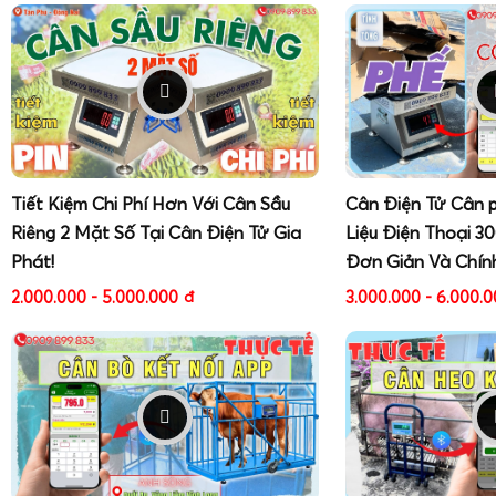
Tiết Kiệm Chi Phí Hơn Với Cân Sầu
Cân Điện Tử Cân 
Riêng 2 Mặt Số Tại Cân Điện Tử Gia
Liệu Điện Thoại 3
Phát!
Đơn Giản Và Chín
2.000.000 - 5.000.000
đ
3.000.000 - 6.000.