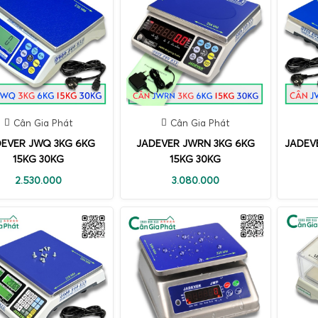
Cân Gia Phát
Cân Gia Phát
EVER JWQ 3KG 6KG
JADEVER JWRN 3KG 6KG
JADEV
15KG 30KG
15KG 30KG
2.530.000
3.080.000