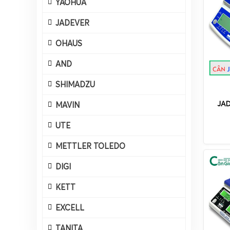
YAOHUA
JADEVER
OHAUS
AND
SHIMADZU
JAD
MAVIN
UTE
METTLER TOLEDO
DIGI
KETT
EXCELL
TANITA