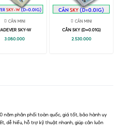
CÂN MINI
CÂN MINI
JADEVER SKY-W
CÂN SKY (D=0.01G)
3.080.000
2.530.000
0 năm phân phối toàn quốc, giá tốt, bảo hành uy
t, dễ hiểu, hỗ trợ kỹ thuật nhanh, giúp cân luôn