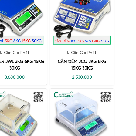
Cân Gia Phát
Cân Gia Phát
ER JWL 3KG 6KG 15KG
CÂN ĐẾM JCQ 3KG 6KG
30KG
15KG 30KG
3.630.000
2.530.000