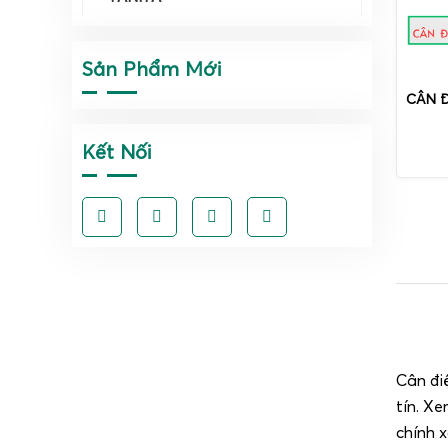
Sản Phẩm Mới
CÂN Đ
Kết Nối
Cân đi
tín. Xe
chính x