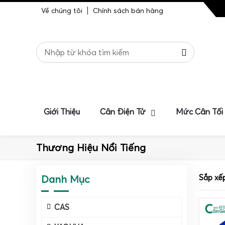
Về chúng tôi
Chính sách bán hàng
Giới Thiệu
Cân Điện Tử
Mức Cân Tối
Thương Hiệu Nổi Tiếng
Danh Mục
Sắp xế
CAS