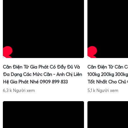
Cân Điện Tử Gia Phát Có Đầy Đủ Và
Cân Điện Tử Cân C
Đa Dạng Các Mức Cân - Anh Chị Liên
100kg 200kg 300kg
Hệ Gia Phát Nhé 0909 899 833
Tốt Nhất Cho Chủ
6,3 k Người xem
5,1 k Người xem