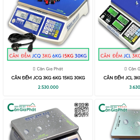
Cân Gia Phát
Cân G
CÂN ĐẾM JCQ 3KG 6KG 15KG 30KG
CÂN ĐẾM JCL 3K
2.530.000
3.63