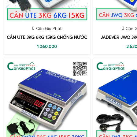
Cân Gia Phát
Cân G
CÂN UTE 3KG 6KG 15KG CHỐNG NƯỚC
JADEVER JWQ 3K
1.060.000
2.53