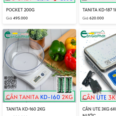
POCKET 200G
TANITA KD-187 1
Giá
495.000
Giá
620.000
TANITA KD-160 2KG
CÂN UTE 3KG 6
NƯỚC