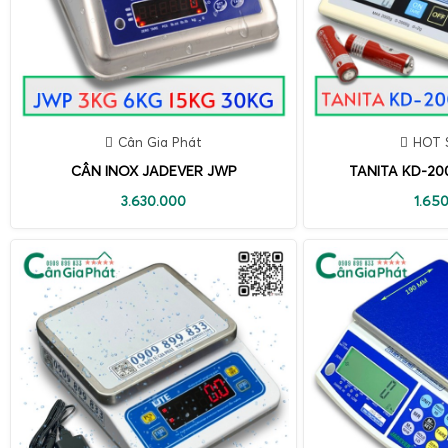
Cân Gia Phát
HOT 
CÂN INOX JADEVER JWP
TANITA KD-20
3.630.000
1.65