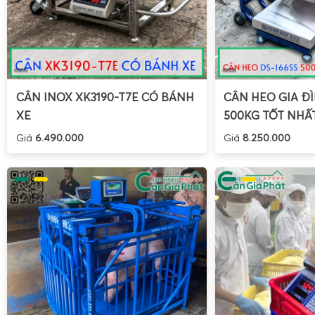
CÂN INOX XK3190-T7E CÓ BÁNH
CÂN HEO GIA ĐÌ
XE
500KG TỐT NHẤ
Giá
6.490.000
Giá
8.250.000