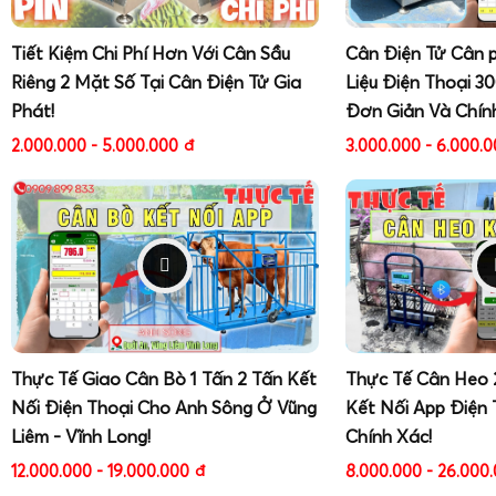
Tiết Kiệm Chi Phí Hơn Với Cân Sầu
Cân Điện Tử Cân 
Riêng 2 Mặt Số Tại Cân Điện Tử Gia
Liệu Điện Thoại 3
Phát!
Đơn Giản Và Chín
2.000.000 - 5.000.000
đ
3.000.000 - 6.000.
Thực Tế Giao Cân Bò 1 Tấn 2 Tấn Kết
Thực Tế Cân Heo 
Nối Điện Thoại Cho Anh Sông Ở Vũng
Kết Nối App Điện 
Liêm - Vĩnh Long!
Chính Xác!
12.000.000 - 19.000.000
đ
8.000.000 - 26.000