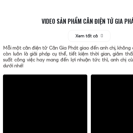
VIDEO SẢN PHẨM CÂN ĐIỆN TỬ GIA PH
Xem tất cả
Mỗi một cân điện tử Cân Gia Phát giao đến anh chị, không 
còn luôn là giải pháp cụ thể, tiết kiệm thời gian, giảm th
suất công việc hay mang đến lợi nhuận tức thì, anh chị cù
dưới nhé!