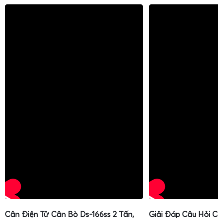
Cân Điện Tử Cân Bò Ds-166ss 2 Tấn,
Giải Đáp Câu Hỏi 