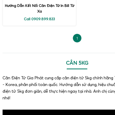
Hướng Dẫn Kết Nối Cân Điện Tử In Bill Từ
Xa
Call 0909.899.833
1
CÂN 5KG
Cân Điện Tử Gia Phát cung cấp cân điện tử 5kg chính hãng 
- Korea, phân phối toàn quốc. Hướng dẫn sử dụng, hiệu ch
điện tử 5kg đơn giản, dễ thực hiện ngay tại nhà. Anh chị cù
nhé!