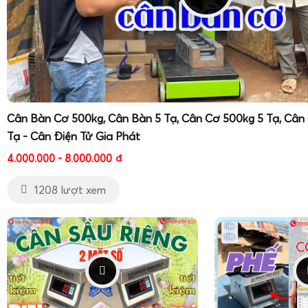
Cân Bàn Cơ 500kg, Cân Bàn 5 Tạ, Cân Cơ 500kg 5 Tạ, Cân
Tạ - Cân Điện Tử Gia Phát
4.000.000 - 8.000.000
đ
1208 lượt xem