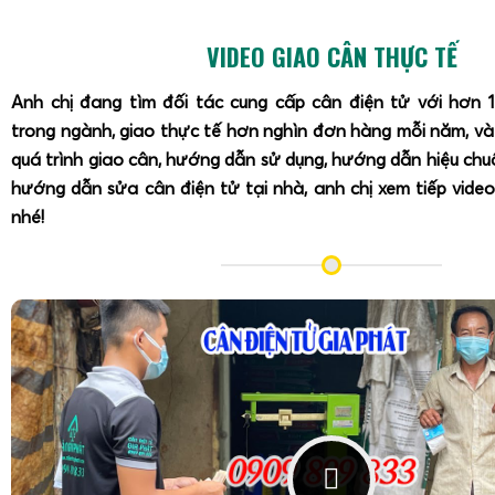
VIDEO GIAO CÂN THỰC TẾ
Anh chị đang tìm đối tác cung cấp cân điện tử với hơn 
trong ngành, giao thực tế hơn nghìn đơn hàng mỗi năm, v
quá trình giao cân, hướng dẫn sử dụng, hướng dẫn hiệu ch
hướng dẫn sửa cân điện tử tại nhà, anh chị xem tiếp video
nhé!