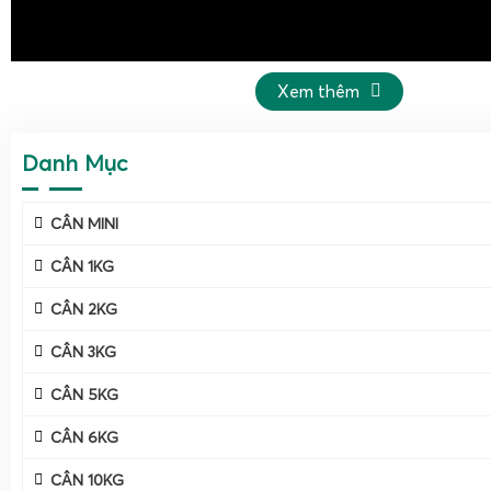
Xem thêm
Danh Mục
CÂN MINI
CÂN 1KG
Cân điện tử 5kg - Giải pháp cân chính xác và tiện lợ
CÂN 2KG
CÂN 3KG
CÂN 5KG
CÂN 6KG
CÂN 10KG