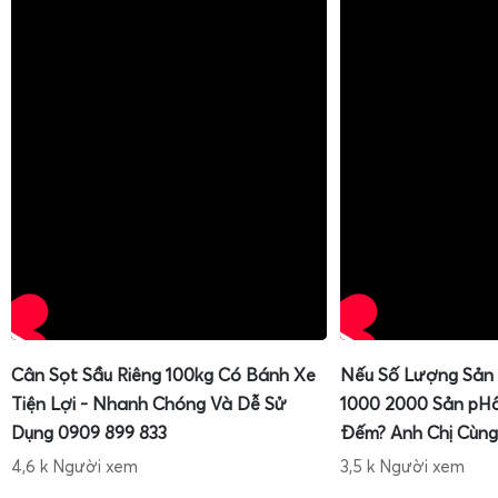
Cân Sọt Sầu Riêng 100kg Có Bánh Xe
Nếu Số Lượng Sản
Tiện Lợi - Nhanh Chóng Và Dễ Sử
1000 2000 Sản pH
Dụng 0909 899 833
Đếm? Anh Chị Cùng
4,6 k Người xem
3,5 k Người xem