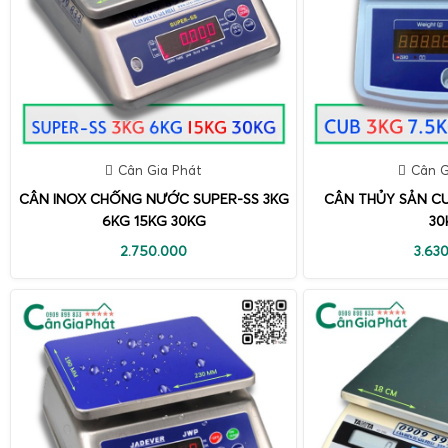
Cân Gia Phát
Cân G
CÂN INOX CHỐNG NƯỚC SUPER-SS 3KG
CÂN THỦY SẢN CU
6KG 15KG 30KG
30
2.750.000
3.63