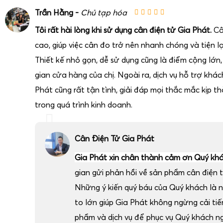
Trần Hằng -
Chủ tạp hóa
Tôi rất hài lòng khi sử dụng cân điện tử Gia Phát.
Câ
cao, giúp việc cân đo trở nên nhanh chóng và tiện lợ
Thiết kế nhỏ gọn, dễ sử dụng cũng là điểm cộng lớn
gian cửa hàng của chị. Ngoài ra, dịch vụ hỗ trợ khá
Phát cũng rất tận tình, giải đáp mọi thắc mắc kịp thờ
trong quá trình kinh doanh.
Cân Điện Tử Gia Phát
Gia Phát xin chân thành cảm ơn Quý kh
gian gửi phản hồi về sản phẩm cân điện t
Những ý kiến quý báu của Quý khách là 
to lớn giúp Gia Phát không ngừng cải ti
phẩm và dịch vụ để phục vụ Quý khách n