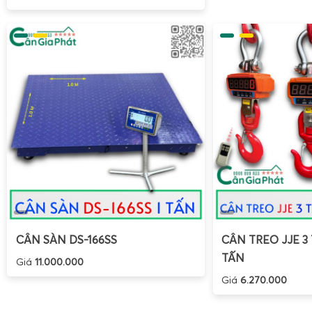
CÂN SÀN DS-166SS
CÂN TREO JJE 3 
TẤN
Giá
11.000.000
Giá
6.270.000