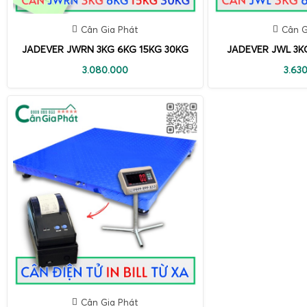
Cân Gia Phát
Cân G
JADEVER JWRN 3KG 6KG 15KG 30KG
JADEVER JWL 3K
3.080.000
3.63
Cân Gia Phát