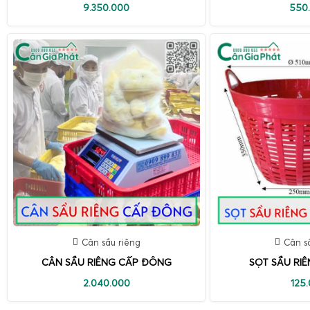
9.350.000
550
Cân sầu riêng
Cân s
CÂN SẦU RIÊNG CẤP ĐÔNG
SỌT SẦU RIÊ
2.040.000
125