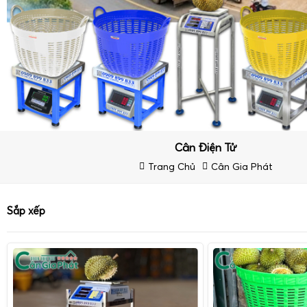
Cân Điện Tử
Trang Chủ
Cân Gia Phát
Sắp xếp