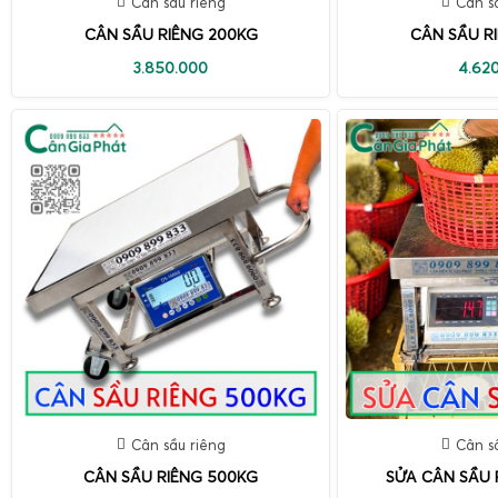
Cân sầu riêng
Cân s
CÂN SẦU RIÊNG 200KG
CÂN SẦU R
3.850.000
4.62
Cân sầu riêng
Cân s
CÂN SẦU RIÊNG 500KG
SỬA CÂN SẦU 