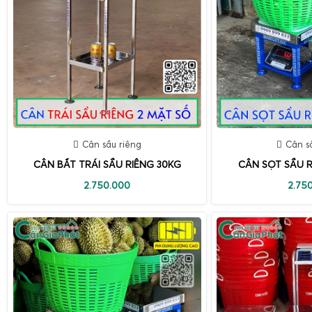
Cân sầu riêng
Cân s
CÂN BẮT TRÁI SẦU RIÊNG 30KG
CÂN SỌT SẦU R
2.750.000
2.75