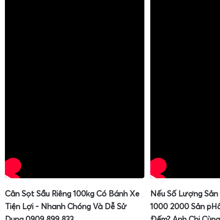
Cân Sọt Sầu Riêng 100kg Có Bánh Xe
Nếu Số Lượng Sản
Tiện Lợi - Nhanh Chóng Và Dễ Sử
1000 2000 Sản pH
Dụng 0909 899 833
Đếm? Anh Chị Cùng