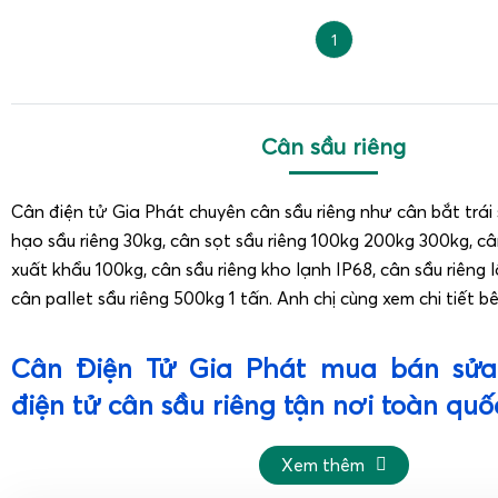
1
Cân sầu riêng
Cân điện tử Gia Phát chuyên cân sầu riêng như cân bắt trái 
hạo sầu riêng 30kg, cân sọt sầu riêng 100kg 200kg 300kg, câ
xuất khẩu 100kg, cân sầu riêng kho lạnh IP68, cân sầu riêng l
cân pallet sầu riêng 500kg 1 tấn. Anh chị cùng xem chi tiết b
Cân Điện Tử Gia Phát mua bán sửa
điện tử cân sầu riêng tận nơi toàn quố
Cân Điện Tử Gia Phát cung cấp đầy đủ cân điện tử 
Xem thêm
vật tư khác cho vựa sầu riêng toàn quốc.