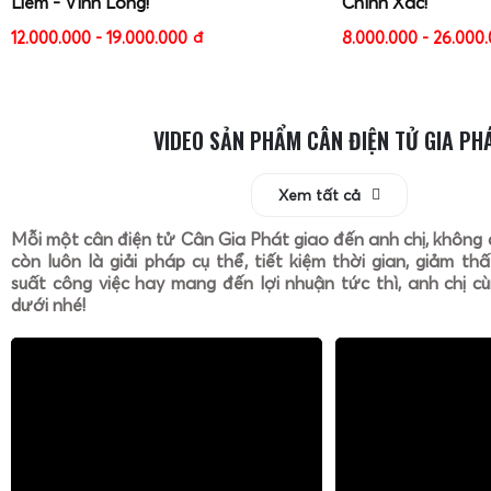
Liêm - Vĩnh Long!
Chính Xác!
12.000.000 - 19.000.000
đ
8.000.000 - 26.000
VIDEO SẢN PHẨM CÂN ĐIỆN TỬ GIA PH
Xem tất cả
Mỗi một cân điện tử Cân Gia Phát giao đến anh chị, không 
còn luôn là giải pháp cụ thể, tiết kiệm thời gian, giảm th
suất công việc hay mang đến lợi nhuận tức thì, anh chị cù
dưới nhé!