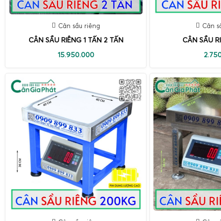
Cân sầu riêng
Cân s
CÂN SẦU RIÊNG 1 TẤN 2 TẤN
CÂN SẦU R
15.950.000
2.75