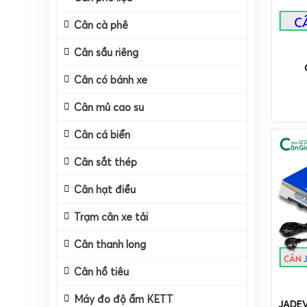
Cân cà phê
Cân sầu riêng
Cân có bánh xe
Cân mủ cao su
Cân cá biển
Cân sắt thép
Cân hạt điều
Trạm cân xe tải
Cân thanh long
Cân hồ tiêu
Máy đo độ ẩm KETT
JADEV