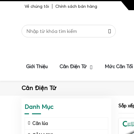
Về chúng tôi
Chính sách bán hàng
Giới Thiệu
Cân Điện Tử
Mức Cân Tối
Cân Điện Tử
Danh Mục
Sắp xế
Cân lúa