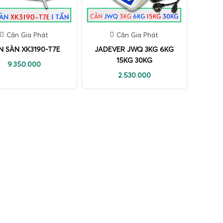
Cân Gia Phát
Cân Gia Phát
N SÀN XK3190-T7E
JADEVER JWQ 3KG 6KG
15KG 30KG
9.350.000
2.530.000