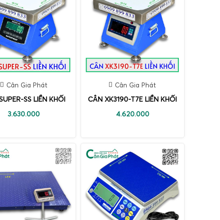
Cân Gia Phát
Cân Gia Phát
SUPER-SS LIỀN KHỐI
CÂN XK3190-T7E LIỀN KHỐI
3.630.000
4.620.000