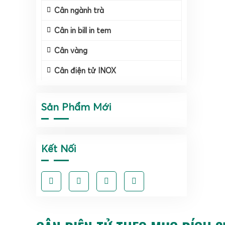
Cân ngành trà
Cân in bill in tem
Cân vàng
Cân điện tử INOX
Sản Phẩm Mới
Kết Nối