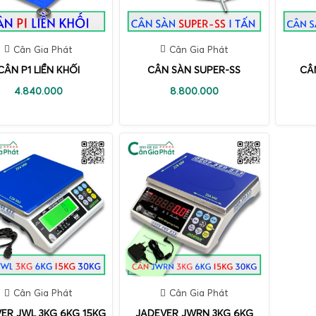
Cân Gia Phát
Cân Gia Phát
CÂN P1 LIỀN KHỐI
CÂN SÀN SUPER-SS
CÂ
4.840.000
8.800.000
Cân Gia Phát
Cân Gia Phát
ER JWL 3KG 6KG 15KG
JADEVER JWRN 3KG 6KG