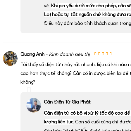
vệ.
Khi pin yếu dưới mức cho phép, cân sẽ 
Lo) hoặc tự tắt nguồn chứ không đưa ra 
Điều này đảm bảo tính khách quan trong 
Quang Anh -
Kinh doanh siêu thị
Tôi thấy số điện tử nhảy rất nhanh, liệu có khi nào
cao hơn thực tế không? Cân có in được biên lai để t
không?
Cân Điện Tử Gia Phát
Cân điện tử có bộ vi xử lý tốc độ cao để
lượng liên tục
. Con số cuối cùng chỉ đượ
đèn báo "Stable" (Ổn định) trên màn hình