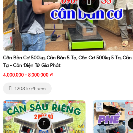
Cân Bàn Cơ 500kg, Cân Bàn 5 Tạ, Cân Cơ 500kg 5 Tạ, Cân
Tạ - Cân Điện Tử Gia Phát
4.000.000 - 8.000.000
đ
1208 lượt xem