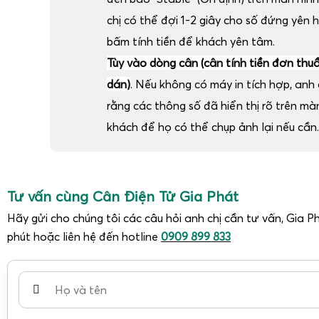
chị có thể đợi 1-2 giây cho số đứng yên 
bấm tính tiền để khách yên tâm.
Tùy vào dòng cân (cân tính tiền đơn thu
dán)
. Nếu không có máy in tích hợp, anh c
rằng các thông số đã hiển thị rõ trên m
khách để họ có thể chụp ảnh lại nếu cần.
Tư vấn cùng Cân Điện Tử Gia Phát
Hãy gửi cho chúng tôi các câu hỏi anh chị cần tư vấn, Gia Ph
phút hoặc liên hệ đến hotline
0909 899 833