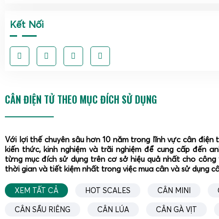
Kết Nối
CÂN ĐIỆN TỬ THEO MỤC ĐÍCH SỬ DỤNG
Với lợi thế chuyên sâu hơn 10 năm trong lĩnh vực cân điện 
kiến thức, kinh nghiệm và trãi nghiệm để cung cấp đến a
từng mục đích sử dụng trên cơ sở hiệu quả nhất cho công 
thời gian và tiết kiệm nhất trong việc mua cân và sử dụng c
XEM TẤT CẢ
HOT SCALES
CÂN MINI
CÂN SẦU RIÊNG
CÂN LÚA
CÂN GÀ VỊT