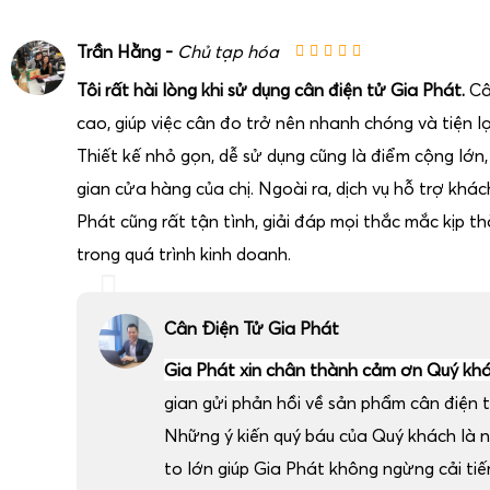
Trần Hằng -
Chủ tạp hóa
Tôi rất hài lòng khi sử dụng cân điện tử Gia Phát.
Câ
cao, giúp việc cân đo trở nên nhanh chóng và tiện lợ
Thiết kế nhỏ gọn, dễ sử dụng cũng là điểm cộng lớn
gian cửa hàng của chị. Ngoài ra, dịch vụ hỗ trợ khá
Phát cũng rất tận tình, giải đáp mọi thắc mắc kịp thờ
trong quá trình kinh doanh.
Cân Điện Tử Gia Phát
Gia Phát xin chân thành cảm ơn Quý kh
gian gửi phản hồi về sản phẩm cân điện t
Những ý kiến quý báu của Quý khách là 
to lớn giúp Gia Phát không ngừng cải ti