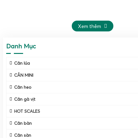
Xem thêm
Danh Mục
Cân lúa
CÂN MINI
Cân heo
Cân gà vịt
HOT SCALES
Cân bàn
Cân sàn