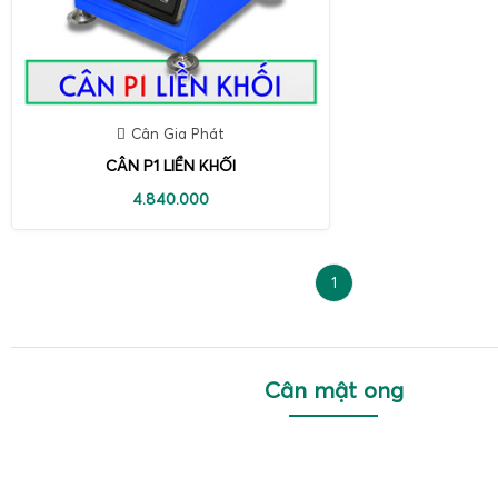
Cân Gia Phát
CÂN P1 LIỀN KHỐI
4.840.000
1
Cân mật ong