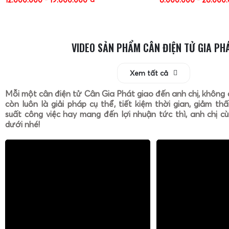
VIDEO SẢN PHẨM CÂN ĐIỆN TỬ GIA PH
Xem tất cả
Mỗi một cân điện tử Cân Gia Phát giao đến anh chị, không 
còn luôn là giải pháp cụ thể, tiết kiệm thời gian, giảm th
suất công việc hay mang đến lợi nhuận tức thì, anh chị cù
dưới nhé!