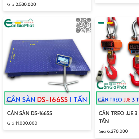
Giá
2.530.000
CÂN SÀN DS-166SS
CÂN TREO JJE 3 
TẤN
Giá
11.000.000
Giá
6.270.000