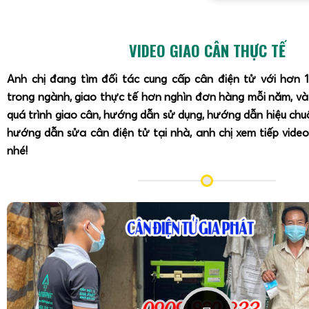
VIDEO GIAO CÂN THỰC TẾ
Anh chị đang tìm đối tác cung cấp cân điện tử với hơn 
trong ngành, giao thực tế hơn nghìn đơn hàng mỗi năm, v
quá trình giao cân, hướng dẫn sử dụng, hướng dẫn hiệu ch
hướng dẫn sửa cân điện tử tại nhà, anh chị xem tiếp video
nhé!