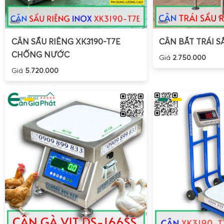
CÂN SẦU RIÊNG XK3190-T7E
CÂN BẮT TRÁI S
CHỐNG NƯỚC
Giá
2.750.000
Giá
5.720.000