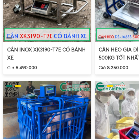
CÂN INOX XK3190-T7E CÓ BÁNH
CÂN HEO GIA ĐÌ
XE
500KG TỐT NHẤ
Giá
6.490.000
Giá
8.250.000