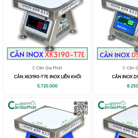
Cân Gia Phát
Cân G
CÂN XK3190-T7E INOX LIỀN KHỐI
CÂN INOX DS
5.720.000
8.25