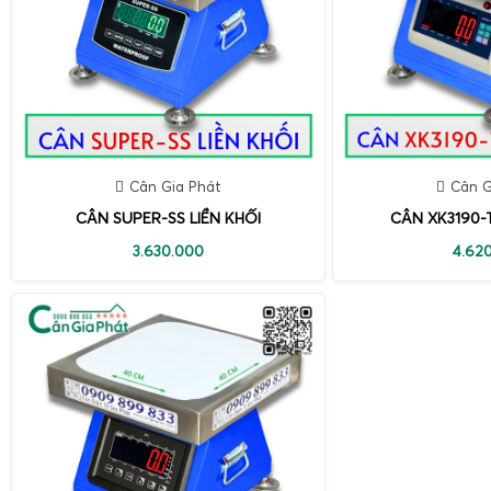
Cân Gia Phát
Cân G
CÂN SUPER-SS LIỀN KHỐI
CÂN XK3190-T
3.630.000
4.62