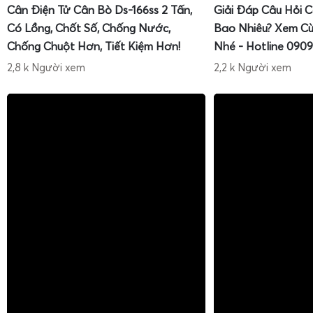
Cân Điện Tử Cân Bò Ds-166ss 2 Tấn,
Giải Đáp Câu Hỏi 
Có Lồng, Chốt Số, Chống Nước,
Bao Nhiêu? Xem Cù
Chống Chuột Hơn, Tiết Kiệm Hơn!
Nhé - Hotline 0909
2,8 k Người xem
2,2 k Người xem