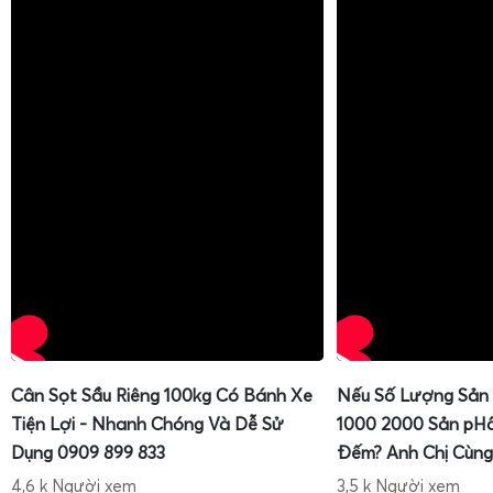
Cân Sọt Sầu Riêng 100kg Có Bánh Xe
Nếu Số Lượng Sản
Tiện Lợi - Nhanh Chóng Và Dễ Sử
1000 2000 Sản pH
Dụng 0909 899 833
Đếm? Anh Chị Cùng
4,6 k Người xem
3,5 k Người xem