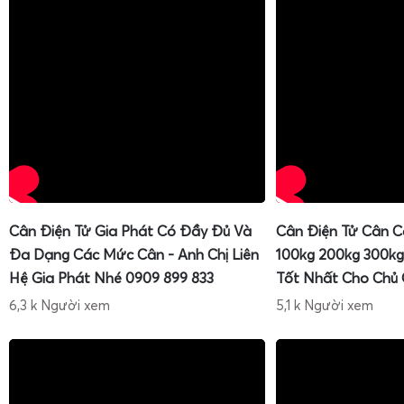
Cân Điện Tử Gia Phát Có Đầy Đủ Và
Cân Điện Tử Cân C
Đa Dạng Các Mức Cân - Anh Chị Liên
100kg 200kg 300kg
Hệ Gia Phát Nhé 0909 899 833
Tốt Nhất Cho Chủ
6,3 k Người xem
5,1 k Người xem