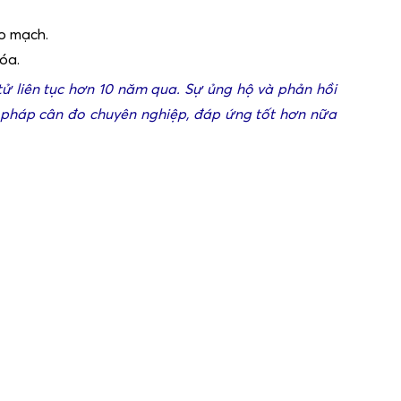
ào mạch.
hóa.
ử liên tục hơn 10 năm qua. Sự ủng hộ và phản hồi
i pháp cân đo chuyên nghiệp, đáp ứng tốt hơn nữa