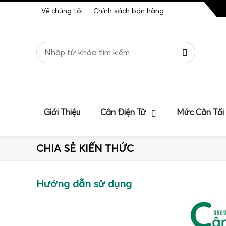
Về chúng tôi
Chính sách bán hàng
Giới Thiệu
Cân Điện Tử
Mức Cân Tối
CHIA SẺ KIẾN THỨC
Hướng dẫn sử dụng