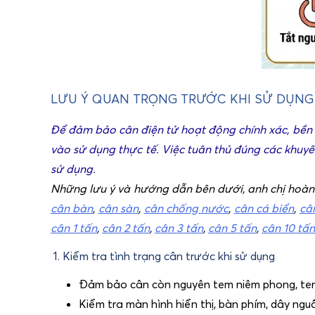
LƯU Ý QUAN TRỌNG TRƯỚC KHI SỬ DỤNG
Để đảm bảo cân điện tử hoạt động chính xác, bền b
vào sử dụng thực tế. Việc tuân thủ đúng các khuyến
sử dụng.
Những lưu ý và hướng dẫn bên dưới, anh chị hoàn
cân bàn
,
cân sàn
,
cân chống nước
,
cân cá biển
,
câ
cân 1 tấn
,
cân 2 tấn
,
cân 3 tấn
,
cân 5 tấn
,
cân 10 tấn
1. Kiểm tra tình trạng cân trước khi sử dụng
Đảm bảo cân còn nguyên tem niêm phong, tem 
Kiểm tra màn hình hiển thị, bàn phím, dây ngu