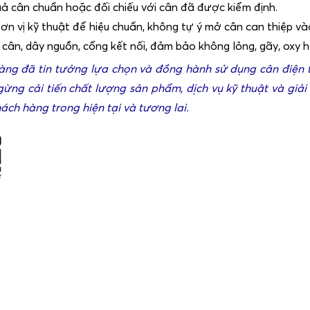
uả cân chuẩn hoặc đối chiếu với cân đã được kiểm định.
đơn vị kỹ thuật để hiệu chuẩn, không tự ý mở cân can thiệp v
ân cân, dây nguồn, cổng kết nối, đảm bảo không lỏng, gãy, oxy 
ng đã tin tưởng lựa chọn và đồng hành sử dụng cân điện t
gừng cải tiến chất lượng sản phẩm, dịch vụ kỹ thuật và giả
ách hàng trong hiện tại và tương lai.