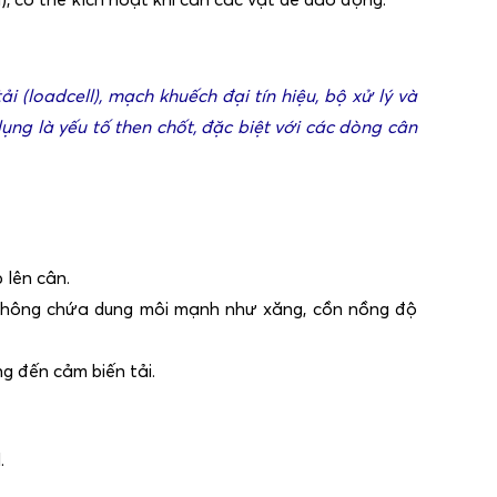
ải (loadcell), mạch khuếch đại tín hiệu, bộ xử lý và
dụng là yếu tố then chốt, đặc biệt với các dòng cân
 lên cân.
, không chứa dung môi mạnh như xăng, cồn nồng độ
g đến cảm biến tải.
l.