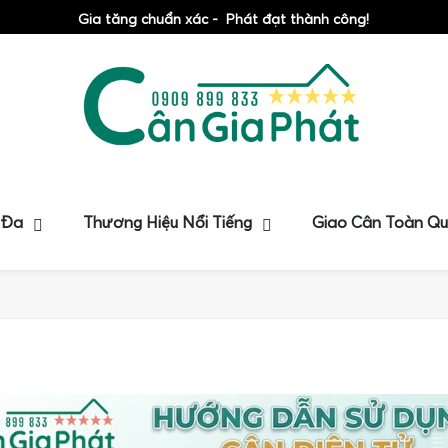
Gia tăng chuẩn xác - Phát đạt thành công!
 Đa
Thương Hiệu Nổi Tiếng
Giao Cân Toàn Q