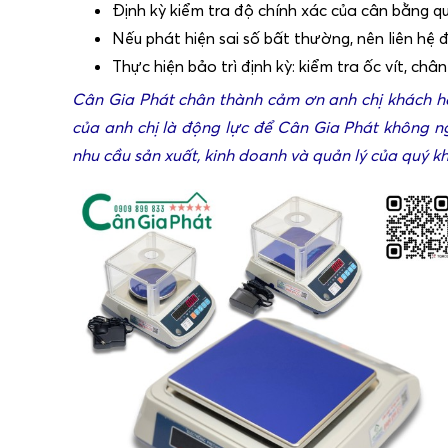
Định kỳ kiểm tra độ chính xác của cân bằng q
Nếu phát hiện sai số bất thường, nên liên hệ 
Thực hiện bảo trì định kỳ: kiểm tra ốc vít, ch
Cân Gia Phát chân thành cảm ơn anh chị khách hà
của anh chị là động lực để Cân Gia Phát không n
nhu cầu sản xuất, kinh doanh và quản lý của quý kh