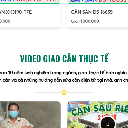
N XK3190-T7E
CÂN SÀN DS-166SS
0.000
Giá
11.000.000
VIDEO GIAO CÂN THỰC TẾ
 hơn 10 năm kinh nghiệm trong ngành, giao thực tế hơn nghì
 cân và cả những hướng dẫn sửa cân điện tử tại nhà, anh chị 