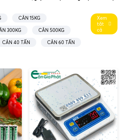
G
CÂN 15KG
Xem
tất
cả
ÂN 300KG
CÂN 500KG
CÂN 40 TẤN
CÂN 60 TẤN