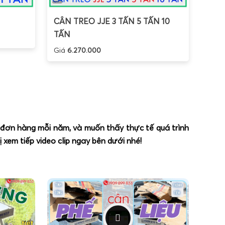
CÂN TREO JJE 3 TẤN 5 TẤN 10
TẤN
Giá
6.270.000
n đơn hàng mỗi năm, và muốn thấy thực tế quá trình
xem tiếp video clip ngay bên dưới nhé!