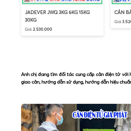
JADEVER JWQ 3KG 6KG 15KG
CÂN BÀ
30KG
Giá
3.52
Giá
2.530.000
Anh chị đang tìm đối tác cung cấp cân điện tử với
giao cân, hướng dẫn sử dụng, hướng dẫn hiệu chuẩn