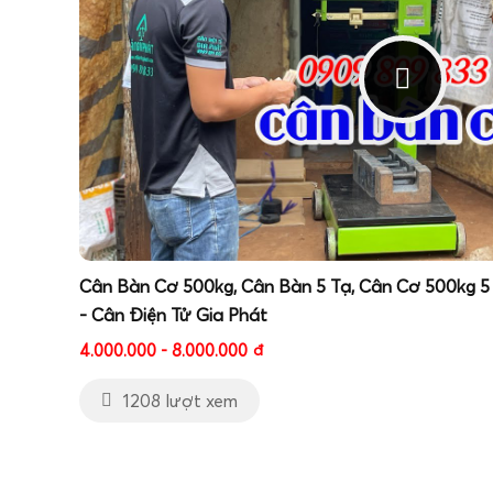
Cân Bàn Cơ 500kg, Cân Bàn 5 Tạ, Cân Cơ 500kg 5
- Cân Điện Tử Gia Phát
4.000.000 - 8.000.000
đ
1208 lượt xem