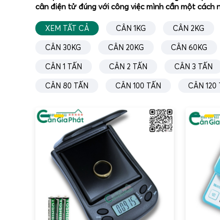
cân điện tử đúng với công việc mình cần một cách n
XEM TẤT CẢ
CÂN 1KG
CÂN 2KG
CÂN 30KG
CÂN 20KG
CÂN 60KG
CÂN 1 TẤN
CÂN 2 TẤN
CÂN 3 TẤN
CÂN 80 TẤN
CÂN 100 TẤN
CÂN 120