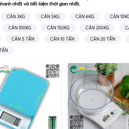
hanh nhất và tiết kiệm thời gian nhất.
CÂN 3KG
CÂN 5KG
CÂN 6KG
CÂN 10K
CÂN 100KG
CÂN 150KG
CÂN 200KG
C
CÂN 5 TẤN
CÂN 10 TẤN
CÂN 20 TẤN
 TẤN