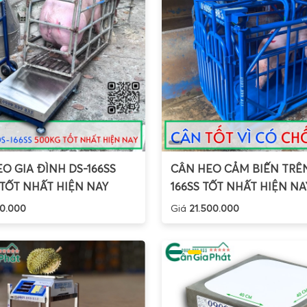
O GIA ĐÌNH DS-166SS
CÂN HEO CẢM BIẾN TRÊN
TỐT NHẤT HIỆN NAY
166SS TỐT NHẤT HIỆN NA
0.000
Giá
21.500.000