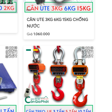
CÂN UTE 3KG 6KG 15KG CHỐNG
NƯỚC
Giá
1.060.000