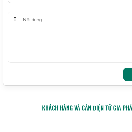
KHÁCH HÀNG VÀ CÂN ĐIỆN TỬ GIA PH