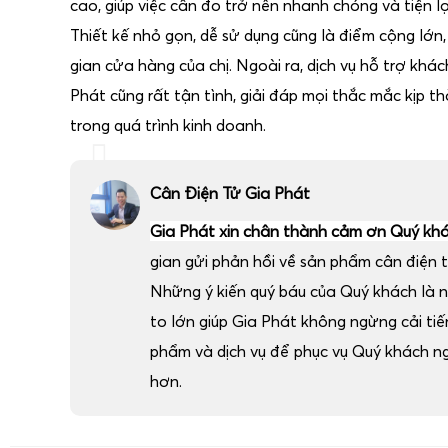
cao, giúp việc cân đo trở nên nhanh chóng và tiện lợ
Thiết kế nhỏ gọn, dễ sử dụng cũng là điểm cộng lớn
gian cửa hàng của chị. Ngoài ra, dịch vụ hỗ trợ khá
Phát cũng rất tận tình, giải đáp mọi thắc mắc kịp thờ
trong quá trình kinh doanh.
Cân Điện Tử Gia Phát
Gia Phát xin chân thành cảm ơn Quý kh
gian gửi phản hồi về sản phẩm cân điện t
Những ý kiến quý báu của Quý khách là 
to lớn giúp Gia Phát không ngừng cải ti
phẩm và dịch vụ để phục vụ Quý khách n
hơn.