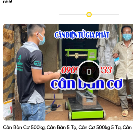
nhé!
Cân Bàn Cơ 500kg, Cân Bàn 5 Tạ, Cân Cơ 500kg 5 Tạ, Cân