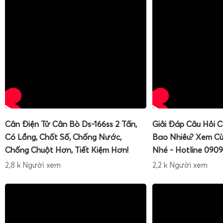
Cân Điện Tử Cân Bò Ds-166ss 2 Tấn,
Giải Đáp Câu Hỏi 
Có Lồng, Chốt Số, Chống Nước,
Bao Nhiêu? Xem Cù
Chống Chuột Hơn, Tiết Kiệm Hơn!
Nhé - Hotline 0909
2,8 k Người xem
2,2 k Người xem