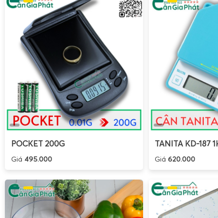
POCKET 200G
TANITA KD-187 1
Giá
495.000
Giá
620.000