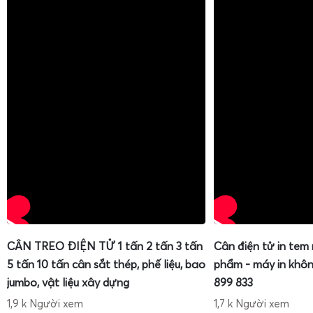
CÂN TREO ĐIỆN TỬ 1 tấn 2 tấn 3 tấn
Cân điện tử in tem
5 tấn 10 tấn cân sắt thép, phế liệu, bao
phẩm - máy in khôn
jumbo, vật liệu xây dựng
899 833
1,9 k Người xem
1,7 k Người xem