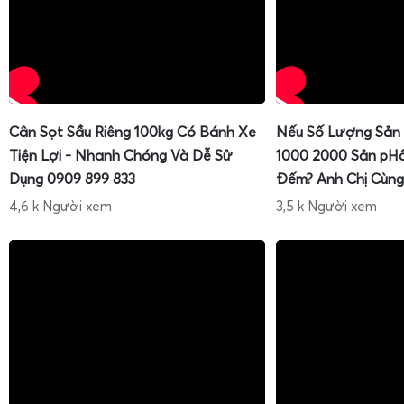
Cân Sọt Sầu Riêng 100kg Có Bánh Xe
Nếu Số Lượng Sản
Tiện Lợi - Nhanh Chóng Và Dễ Sử
1000 2000 Sản pH
Dụng 0909 899 833
Đếm? Anh Chị Cùng
4,6 k Người xem
3,5 k Người xem