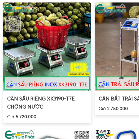
CÂN SẦU RIÊNG XK3190-T7E
CÂN BẮT TRÁI S
CHỐNG NƯỚC
Giá
2.750.000
Giá
5.720.000