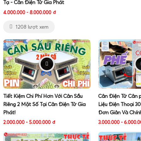
Tạ - Cân Điện Tử Gia Phát
4.000.000 - 8.000.000
đ
1208 lượt xem
Tiết Kiệm Chi Phí Hơn Với Cân Sầu
Cân Điện Tử Cân 
Riêng 2 Mặt Số Tại Cân Điện Tử Gia
Liệu Điện Thoại 3
Phát!
Đơn Giản Và Chín
2.000.000 - 5.000.000
đ
3.000.000 - 6.000.