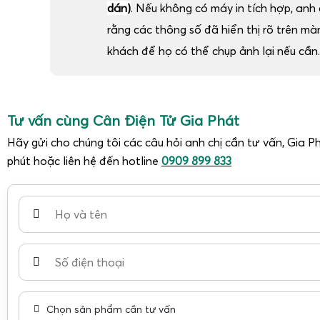
dán)
. Nếu không có máy in tích hợp, anh c
rằng các thông số đã hiển thị rõ trên m
khách để họ có thể chụp ảnh lại nếu cần.
Tư vấn cùng Cân Điện Tử Gia Phát
Hãy gửi cho chúng tôi các câu hỏi anh chị cần tư vấn, Gia Ph
phút hoặc liên hệ đến hotline
0909 899 833
Chọn sản phẩm cần tư vấn