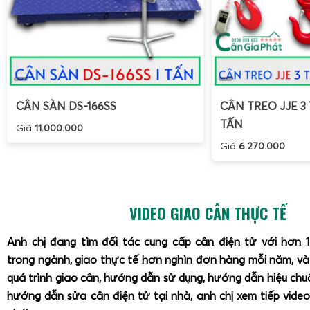
CÂN SÀN DS-166SS
CÂN TREO JJE 3 
TẤN
Giá
11.000.000
Giá
6.270.000
VIDEO GIAO CÂN THỰC TẾ
Anh chị đang tìm đối tác cung cấp cân điện tử với hơn 
trong ngành, giao thực tế hơn nghìn đơn hàng mỗi năm, v
quá trình giao cân, hướng dẫn sử dụng, hướng dẫn hiệu ch
hướng dẫn sửa cân điện tử tại nhà, anh chị xem tiếp video