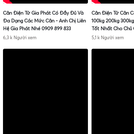
Cân Điện Tử Gia Phát Có Đầy Đủ Và
Cân Điện Tử Cân C
Đa Dạng Các Mức Cân - Anh Chị Liên
100kg 200kg 300kg
Hệ Gia Phát Nhé 0909 899 833
Tốt Nhất Cho Chủ
6,3 k Người xem
5,1 k Người xem