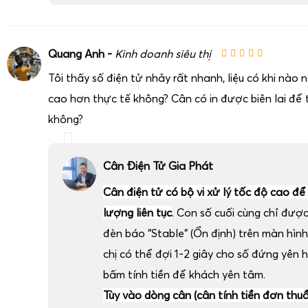
Quang Anh -
Kinh doanh siêu thị
Tôi thấy số điện tử nhảy rất nhanh, liệu có khi nào
cao hơn thực tế không? Cân có in được biên lai để t
không?
Cân Điện Tử Gia Phát
Cân điện tử có bộ vi xử lý tốc độ cao để
lượng liên tục
. Con số cuối cùng chỉ đượ
đèn báo "Stable" (Ổn định) trên màn hình
chị có thể đợi 1-2 giây cho số đứng yên 
bấm tính tiền để khách yên tâm.
Tùy vào dòng cân (cân tính tiền đơn thu