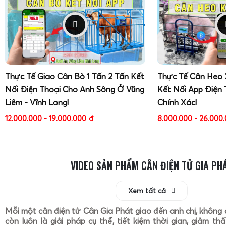
Thực Tế Giao Cân Bò 1 Tấn 2 Tấn Kết
Thực Tế Cân Heo 
Nối Điện Thoại Cho Anh Sông Ở Vũng
Kết Nối App Điện 
Liêm - Vĩnh Long!
Chính Xác!
12.000.000 - 19.000.000
đ
8.000.000 - 26.000
VIDEO SẢN PHẨM CÂN ĐIỆN TỬ GIA PH
Xem tất cả
Mỗi một cân điện tử Cân Gia Phát giao đến anh chị, không 
còn luôn là giải pháp cụ thể, tiết kiệm thời gian, giảm th