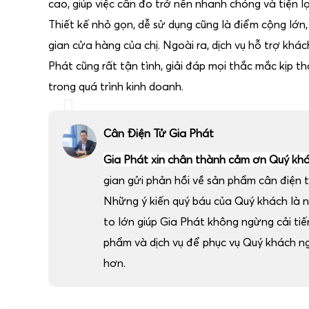
cao, giúp việc cân đo trở nên nhanh chóng và tiện lợ
Thiết kế nhỏ gọn, dễ sử dụng cũng là điểm cộng lớn
gian cửa hàng của chị. Ngoài ra, dịch vụ hỗ trợ khá
Phát cũng rất tận tình, giải đáp mọi thắc mắc kịp thờ
trong quá trình kinh doanh.
Cân Điện Tử Gia Phát
Gia Phát xin chân thành cảm ơn Quý kh
gian gửi phản hồi về sản phẩm cân điện t
Những ý kiến quý báu của Quý khách là 
to lớn giúp Gia Phát không ngừng cải ti
phẩm và dịch vụ để phục vụ Quý khách n
hơn.