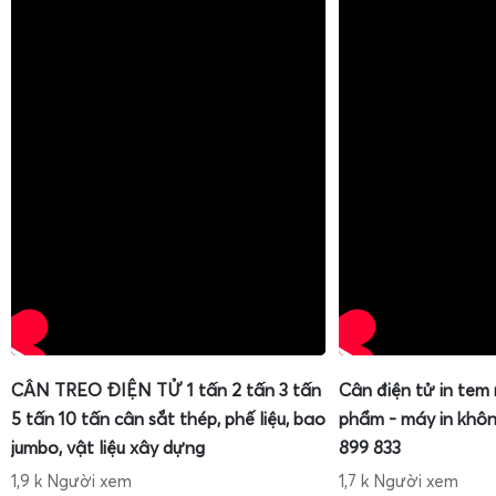
CÂN TREO ĐIỆN TỬ 1 tấn 2 tấn 3 tấn
Cân điện tử in tem
5 tấn 10 tấn cân sắt thép, phế liệu, bao
phẩm - máy in khôn
jumbo, vật liệu xây dựng
899 833
1,9 k Người xem
1,7 k Người xem