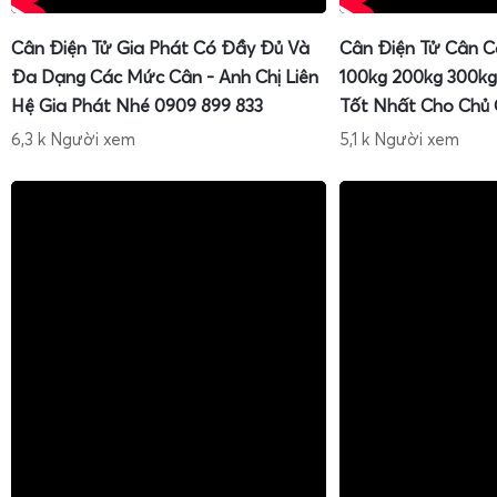
Cân Điện Tử Gia Phát Có Đầy Đủ Và
Cân Điện Tử Cân C
Đa Dạng Các Mức Cân - Anh Chị Liên
100kg 200kg 300kg
Hệ Gia Phát Nhé 0909 899 833
Tốt Nhất Cho Chủ
6,3 k Người xem
5,1 k Người xem