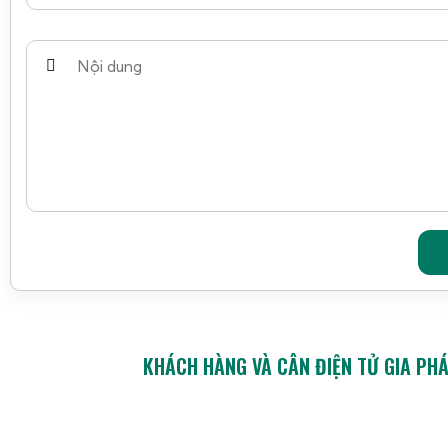
KHÁCH HÀNG VÀ CÂN ĐIỆN TỬ GIA PH