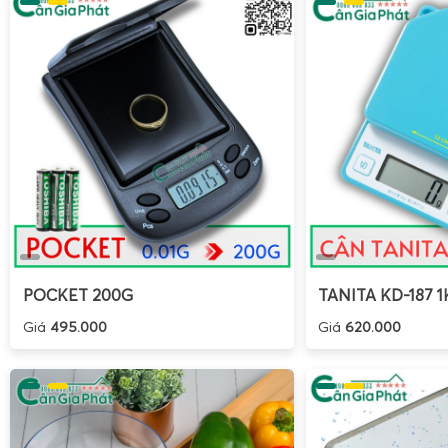
POCKET 200G
TANITA KD-187 1
Giá
495.000
Giá
620.000