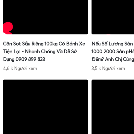
Cân Sọt Sầu Riêng 100kg Có Bánh Xe
Nếu Số Lượng Sản
Tiện Lợi - Nhanh Chóng Và Dễ Sử
1000 2000 Sản pH
Dụng 0909 899 833
Đếm? Anh Chị Cùng
4,6 k Người xem
3,5 k Người xem