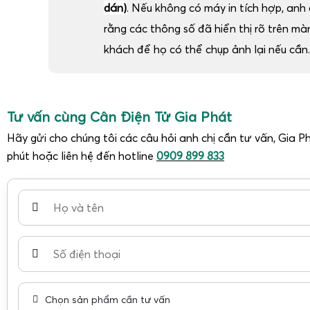
dán)
. Nếu không có máy in tích hợp, anh c
rằng các thông số đã hiển thị rõ trên m
khách để họ có thể chụp ảnh lại nếu cần.
Tư vấn cùng Cân Điện Tử Gia Phát
Hãy gửi cho chúng tôi các câu hỏi anh chị cần tư vấn, Gia Ph
phút hoặc liên hệ đến hotline
0909 899 833
Chọn sản phẩm cần tư vấn