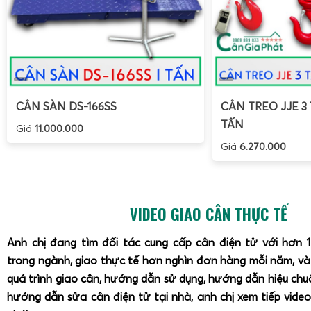
CÂN SÀN DS-166SS
CÂN TREO JJE 3 
TẤN
Giá
11.000.000
Giá
6.270.000
VIDEO GIAO CÂN THỰC TẾ
Anh chị đang tìm đối tác cung cấp cân điện tử với hơn 
trong ngành, giao thực tế hơn nghìn đơn hàng mỗi năm, v
quá trình giao cân, hướng dẫn sử dụng, hướng dẫn hiệu ch
hướng dẫn sửa cân điện tử tại nhà, anh chị xem tiếp video