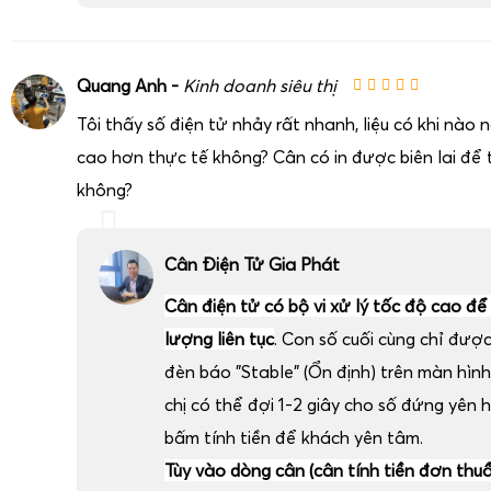
Quang Anh -
Kinh doanh siêu thị
Tôi thấy số điện tử nhảy rất nhanh, liệu có khi nào
cao hơn thực tế không? Cân có in được biên lai để t
không?
Cân Điện Tử Gia Phát
Cân điện tử có bộ vi xử lý tốc độ cao để
lượng liên tục
. Con số cuối cùng chỉ đượ
đèn báo "Stable" (Ổn định) trên màn hình
chị có thể đợi 1-2 giây cho số đứng yên 
bấm tính tiền để khách yên tâm.
Tùy vào dòng cân (cân tính tiền đơn thu