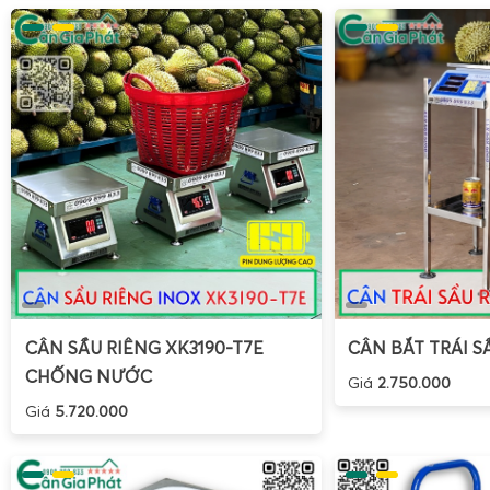
CÂN SẦU RIÊNG XK3190-T7E
CÂN BẮT TRÁI S
CHỐNG NƯỚC
Giá
2.750.000
Giá
5.720.000