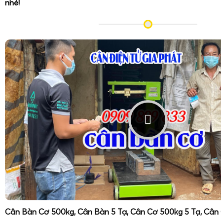
nhé!
Cân Bàn Cơ 500kg, Cân Bàn 5 Tạ, Cân Cơ 500kg 5 Tạ, Cân