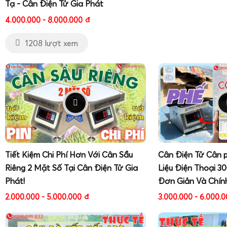
Tạ - Cân Điện Tử Gia Phát
4.000.000 - 8.000.000
đ
1208 lượt xem
Tiết Kiệm Chi Phí Hơn Với Cân Sầu
Cân Điện Tử Cân 
Riêng 2 Mặt Số Tại Cân Điện Tử Gia
Liệu Điện Thoại 3
Phát!
Đơn Giản Và Chín
2.000.000 - 5.000.000
đ
3.000.000 - 6.000.