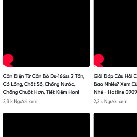
Cân Điện Tử Cân Bò Ds-166ss 2 Tấn,
Giải Đáp Câu Hỏi 
Có Lồng, Chốt Số, Chống Nước,
Bao Nhiêu? Xem Cù
Chống Chuột Hơn, Tiết Kiệm Hơn!
Nhé - Hotline 0909
2,8 k Người xem
2,2 k Người xem