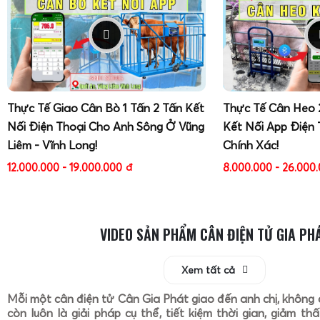
Thực Tế Giao Cân Bò 1 Tấn 2 Tấn Kết
Thực Tế Cân Heo 
Nối Điện Thoại Cho Anh Sông Ở Vũng
Kết Nối App Điện 
Liêm - Vĩnh Long!
Chính Xác!
12.000.000 - 19.000.000
đ
8.000.000 - 26.000
VIDEO SẢN PHẨM CÂN ĐIỆN TỬ GIA PH
Xem tất cả
Mỗi một cân điện tử Cân Gia Phát giao đến anh chị, không 
còn luôn là giải pháp cụ thể, tiết kiệm thời gian, giảm th