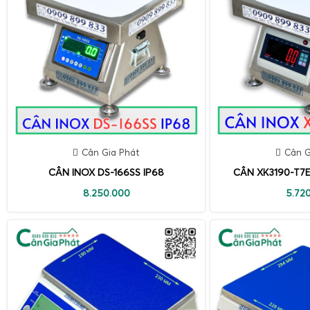
Cân Gia Phát
Cân G
CÂN INOX DS-166SS IP68
CÂN XK3190-T7E
8.250.000
5.72