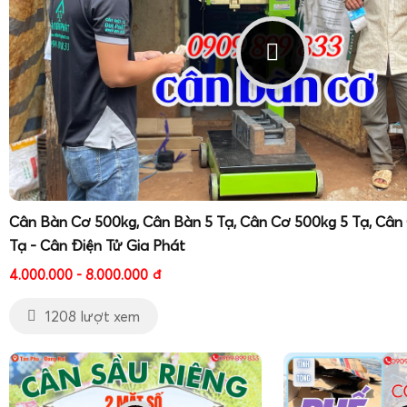
Cân Bàn Cơ 500kg, Cân Bàn 5 Tạ, Cân Cơ 500kg 5 Tạ, Cân
Tạ - Cân Điện Tử Gia Phát
4.000.000 - 8.000.000
đ
1208 lượt xem