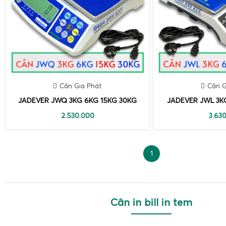
Cân Gia Phát
Cân G
JADEVER JWQ 3KG 6KG 15KG 30KG
JADEVER JWL 3K
2.530.000
3.63
1
Cân in bill in tem