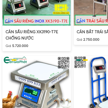
CÂN SẦU RIÊNG XK3190-T7E
CÂN BẮT TRÁI S
CHỐNG NƯỚC
Giá
2.750.000
Giá
5.720.000