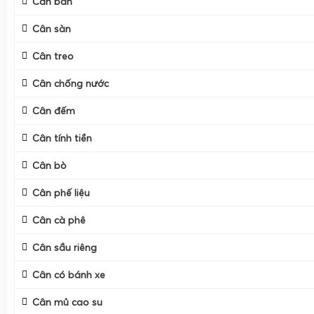
Cân bàn
Cân sàn
Cân treo
Cân chống nước
Cân đếm
Cân tính tiền
Cân bò
Cân phế liệu
Cân cà phê
Cân sầu riêng
Cân có bánh xe
Cân mủ cao su