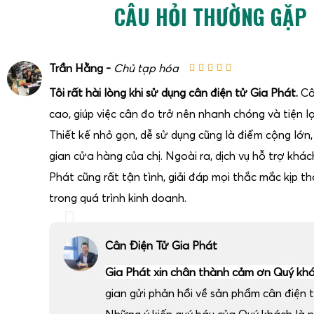
CÂU HỎI THƯỜNG GẶP
Trần Hằng -
Chủ tạp hóa
Tôi rất hài lòng khi sử dụng cân điện tử Gia Phát.
Câ
cao, giúp việc cân đo trở nên nhanh chóng và tiện lợ
Thiết kế nhỏ gọn, dễ sử dụng cũng là điểm cộng lớn
gian cửa hàng của chị. Ngoài ra, dịch vụ hỗ trợ khá
Phát cũng rất tận tình, giải đáp mọi thắc mắc kịp thờ
trong quá trình kinh doanh.
Cân Điện Tử Gia Phát
Gia Phát xin chân thành cảm ơn Quý kh
gian gửi phản hồi về sản phẩm cân điện t
Những ý kiến quý báu của Quý khách là 