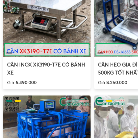
CÂN INOX XK3190-T7E CÓ BÁNH
CÂN HEO GIA ĐÌ
XE
500KG TỐT NHẤ
Giá
6.490.000
Giá
8.250.000