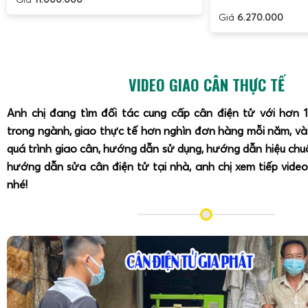
Giá
6.270.000
VIDEO GIAO CÂN THỰC TẾ
Anh chị đang tìm đối tác cung cấp cân điện tử với hơn 
trong ngành, giao thực tế hơn nghìn đơn hàng mỗi năm, v
quá trình giao cân, hướng dẫn sử dụng, hướng dẫn hiệu ch
hướng dẫn sửa cân điện tử tại nhà, anh chị xem tiếp video
nhé!