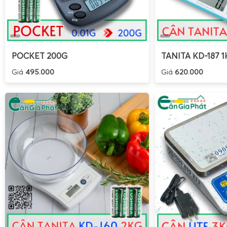
POCKET 200G
TANITA KD-187 1
Giá
495.000
Giá
620.000