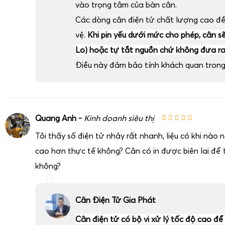
vào trọng tâm của bàn cân.
Các dòng cân điện tử chất lượng cao đ
vệ.
Khi pin yếu dưới mức cho phép, cân sẽ 
Lo) hoặc tự tắt nguồn chứ không đưa ra 
Điều này đảm bảo tính khách quan trong 
Quang Anh -
Kinh doanh siêu thị
Tôi thấy số điện tử nhảy rất nhanh, liệu có khi nào
cao hơn thực tế không? Cân có in được biên lai để t
không?
Cân Điện Tử Gia Phát
Cân điện tử có bộ vi xử lý tốc độ cao để