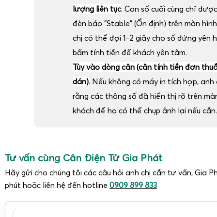
lượng liên tục
. Con số cuối cùng chỉ đượ
đèn báo "Stable" (Ổn định) trên màn hình
chị có thể đợi 1-2 giây cho số đứng yên 
bấm tính tiền để khách yên tâm.
Tùy vào dòng cân (cân tính tiền đơn thu
dán)
. Nếu không có máy in tích hợp, anh c
rằng các thông số đã hiển thị rõ trên m
khách để họ có thể chụp ảnh lại nếu cần.
Tư vấn cùng Cân Điện Tử Gia Phát
Hãy gửi cho chúng tôi các câu hỏi anh chị cần tư vấn, Gia Ph
phút hoặc liên hệ đến hotline
0909 899 833