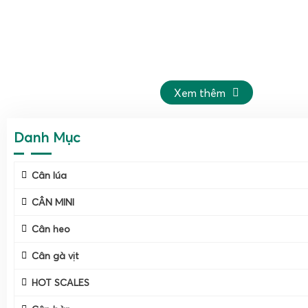
Xem thêm
Danh Mục
Cân lúa
CÂN MINI
Cân heo
Cân gà vịt
HOT SCALES