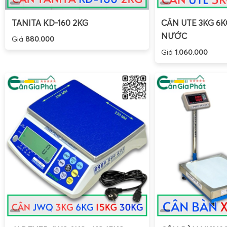
TANITA KD-160 2KG
CÂN UTE 3KG 6
NƯỚC
Giá
880.000
Giá
1.060.000