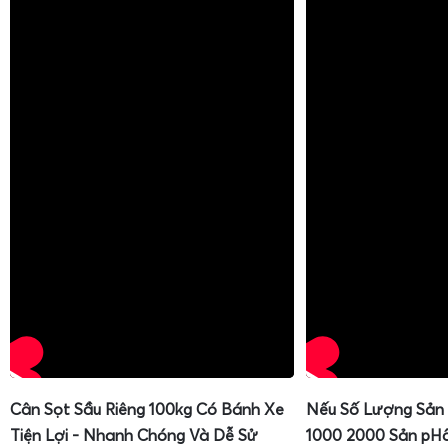
Cân Sọt Sầu Riêng 100kg Có Bánh Xe
Nếu Số Lượng Sản
Tiện Lợi - Nhanh Chóng Và Dễ Sử
1000 2000 Sản pH