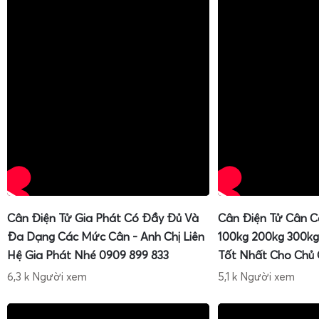
Cân Điện Tử Gia Phát Có Đầy Đủ Và
Cân Điện Tử Cân C
Đa Dạng Các Mức Cân - Anh Chị Liên
100kg 200kg 300kg
Hệ Gia Phát Nhé 0909 899 833
Tốt Nhất Cho Chủ
6,3 k Người xem
5,1 k Người xem