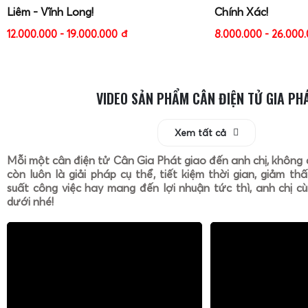
Liêm - Vĩnh Long!
Chính Xác!
12.000.000 - 19.000.000
đ
8.000.000 - 26.000
VIDEO SẢN PHẨM CÂN ĐIỆN TỬ GIA PH
Xem tất cả
Mỗi một cân điện tử Cân Gia Phát giao đến anh chị, không 
còn luôn là giải pháp cụ thể, tiết kiệm thời gian, giảm th
suất công việc hay mang đến lợi nhuận tức thì, anh chị cù
dưới nhé!