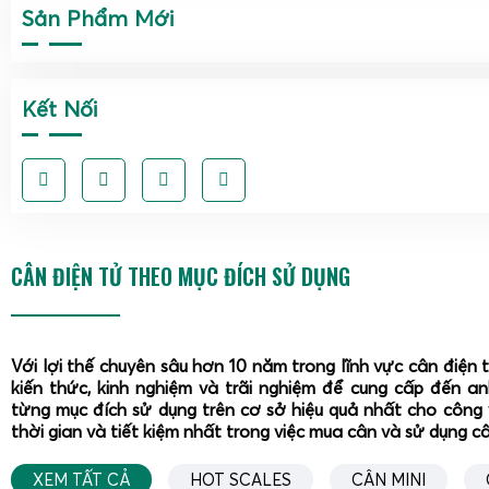
Sản Phẩm Mới
Kết Nối
CÂN ĐIỆN TỬ THEO MỤC ĐÍCH SỬ DỤNG
Với lợi thế chuyên sâu hơn 10 năm trong lĩnh vực cân điện 
kiến thức, kinh nghiệm và trãi nghiệm để cung cấp đến a
từng mục đích sử dụng trên cơ sở hiệu quả nhất cho công 
thời gian và tiết kiệm nhất trong việc mua cân và sử dụng c
XEM TẤT CẢ
HOT SCALES
CÂN MINI