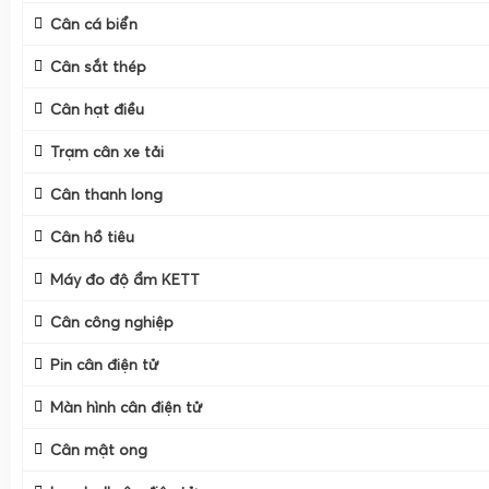
Cân cá biển
Cân sắt thép
Cân hạt điều
Trạm cân xe tải
Cân thanh long
Cân hồ tiêu
Máy đo độ ẩm KETT
Cân công nghiệp
Pin cân điện tử
Màn hình cân điện tử
Cân mật ong