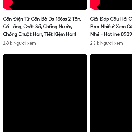
Cân Điện Tử Cân Bò Ds-166ss 2 Tấn,
Giải Đáp Câu Hỏi 
Có Lồng, Chốt Số, Chống Nước,
Bao Nhiêu? Xem Cù
Chống Chuột Hơn, Tiết Kiệm Hơn!
Nhé - Hotline 0909
2,8 k Người xem
2,2 k Người xem