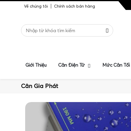
Về chúng tôi
Chính sách bán hàng
Giới Thiệu
Cân Điện Tử
Mức Cân Tối
Cân Gia Phát