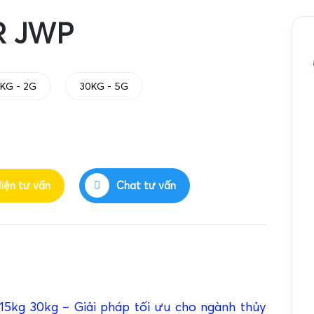
R JWP
5KG - 2G
30KG - 5G
điện tư vấn
Chat tư vấn
5kg 30kg – Giải pháp tối ưu cho ngành thủy