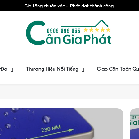
Gia tăng chuẩn xác - Phát đạt thành công!
 Đa
Thương Hiệu Nổi Tiếng
Giao Cân Toàn Q