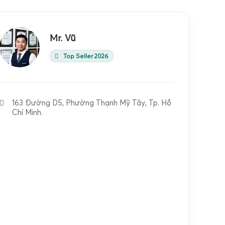
Mr. Vũ
Top Seller 2026
163 Đường D5, Phường Thạnh Mỹ Tây, Tp. Hồ
Chí Minh.