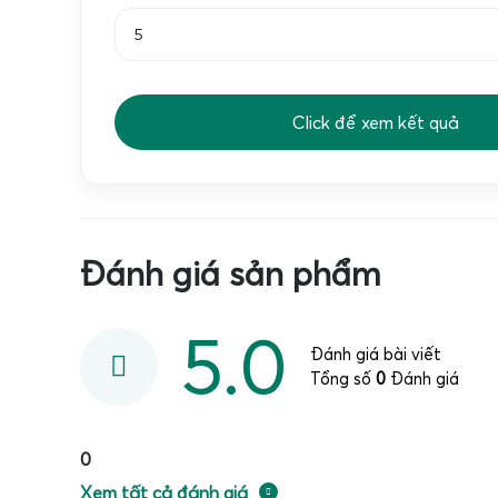
Click để xem kết quả
Đánh giá sản phẩm
5.0
Đánh giá bài viết
Tổng số
0
Đánh giá
0
Xem tất cả đánh giá