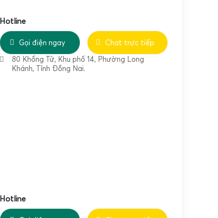
Hotline
Gọi điện ngay
Chat trực tiếp
80 Khổng Tử, Khu phố 14, Phường Long
Khánh, Tỉnh Đồng Nai.
Hotline