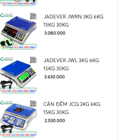
JADEVER JWRN 3KG 6KG
15KG 30KG
3.080.000
JADEVER JWL 3KG 6KG
15KG 30KG
3.630.000
CÂN ĐẾM JCQ 3KG 6KG
15KG 30KG
2.530.000