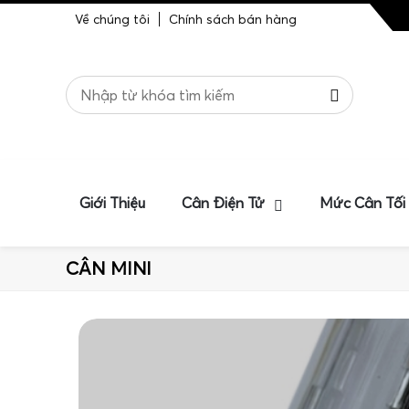
Về chúng tôi
Chính sách bán hàng
Giới Thiệu
Cân Điện Tử
Mức Cân Tối
CÂN MINI