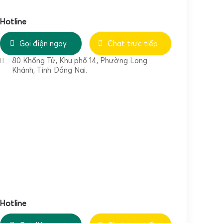
Hotline
Gọi điện ngay
Chat trực tiếp
80 Khổng Tử, Khu phố 14, Phường Long
Khánh, Tỉnh Đồng Nai.
Hotline