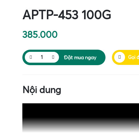
APTP-453 100G
385.000
Đặt mua ngay
Gọi 
Nội dung