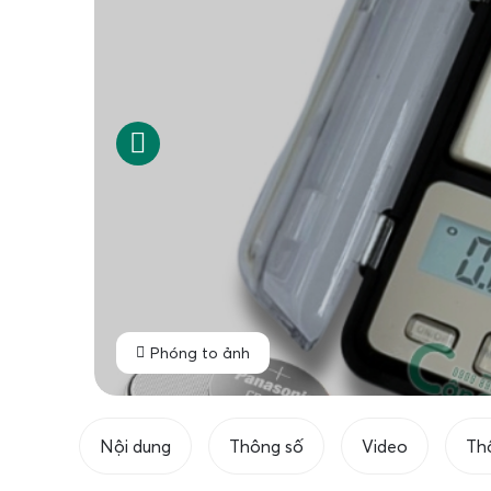
Phóng to ảnh
Nội dung
Thông số
Video
Th