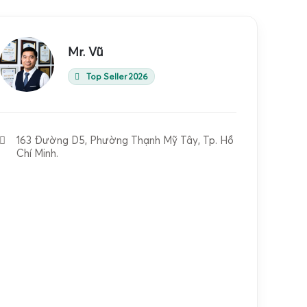
Mr. Vũ
Top Seller 2026
163 Đường D5, Phường Thạnh Mỹ Tây, Tp. Hồ
Chí Minh.