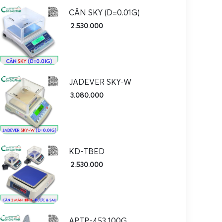
CÂN SKY (D=0.01G)
2.530.000
JADEVER SKY-W
3.080.000
KD-TBED
2.530.000
APTP-453 100G