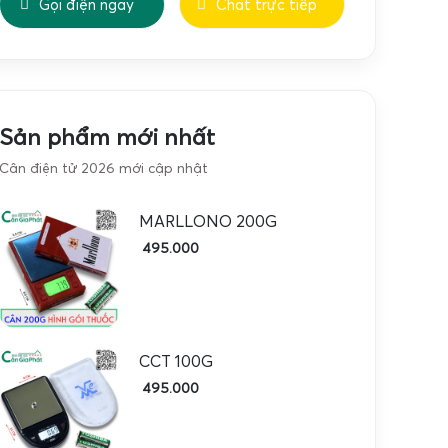
Gọi điện ngay
Chat trực tiếp
Sản phẩm mới nhất
Cân điện tử 2026 mới cập nhật
MARLLONO 200G
495.000
CCT 100G
495.000