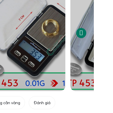
g cân vàng
Đánh giá