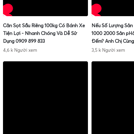
Cân Sọt Sầu Riêng 100kg Có Bánh Xe
Nếu Số Lượng Sản
Tiện Lợi - Nhanh Chóng Và Dễ Sử
1000 2000 Sản pH
Dụng 0909 899 833
Đếm? Anh Chị Cùng
4,6 k Người xem
3,5 k Người xem