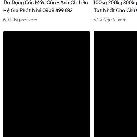
Đa Dạng Các Mức Cân - Anh Chị Liên
100kg 200kg 300kg
Hệ Gia Phát Nhé 0909 899 833
Tốt Nhất Cho Chủ
6,3 k Người xem
5,1 k Người xem