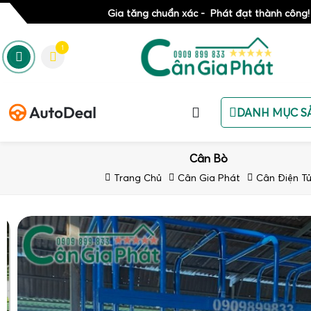
Gia tăng chuẩn xác - Phát đạt thành công!
1
DANH MỤC S
Cân Bò
Trang Chủ
Cân Gia Phát
Cân Điện T