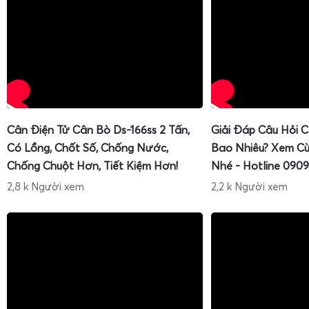
Cân Điện Tử Cân Bò Ds-166ss 2 Tấn,
Giải Đáp Câu Hỏi 
Có Lồng, Chốt Số, Chống Nước,
Bao Nhiêu? Xem Cù
Chống Chuột Hơn, Tiết Kiệm Hơn!
Nhé - Hotline 0909
2,8 k Người xem
2,2 k Người xem