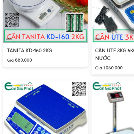
TANITA KD-160 2KG
CÂN UTE 3KG 6
NƯỚC
Giá
880.000
Giá
1.060.000