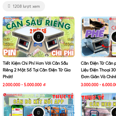
1208 lượt xem
Tiết Kiệm Chi Phí Hơn Với Cân Sầu
Cân Điện Tử Cân 
Riêng 2 Mặt Số Tại Cân Điện Tử Gia
Liệu Điện Thoại 3
Phát!
Đơn Giản Và Chín
2.000.000 - 5.000.000
đ
3.000.000 - 6.000.