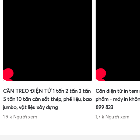
CÂN TREO ĐIỆN TỬ 1 tấn 2 tấn 3 tấn
Cân điện tử in tem
5 tấn 10 tấn cân sắt thép, phế liệu, bao
phẩm - máy in khôn
jumbo, vật liệu xây dựng
899 833
1,9 k Người xem
1,7 k Người xem