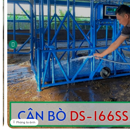
Phóng to ảnh