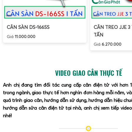
CÂN SÀN DS-166SS
CÂN TREO JJE 3 
TẤN
Giá
11.000.000
Giá
6.270.000
VIDEO GIAO CÂN THỰC TẾ
Anh chị đang tìm đối tác cung cấp cân điện tử với hơn 
trong ngành, giao thực tế hơn nghìn đơn hàng mỗi năm, v
quá trình giao cân, hướng dẫn sử dụng, hướng dẫn hiệu ch
hướng dẫn sửa cân điện tử tại nhà, anh chị xem tiếp video
nhé!