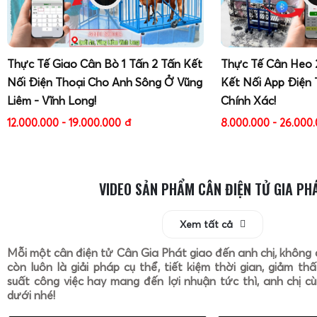
Thực Tế Giao Cân Bò 1 Tấn 2 Tấn Kết
Thực Tế Cân Heo 
Nối Điện Thoại Cho Anh Sông Ở Vũng
Kết Nối App Điện 
Liêm - Vĩnh Long!
Chính Xác!
12.000.000 - 19.000.000
đ
8.000.000 - 26.000
VIDEO SẢN PHẨM CÂN ĐIỆN TỬ GIA PH
Xem tất cả
Mỗi một cân điện tử Cân Gia Phát giao đến anh chị, không 
còn luôn là giải pháp cụ thể, tiết kiệm thời gian, giảm th
suất công việc hay mang đến lợi nhuận tức thì, anh chị cù
dưới nhé!