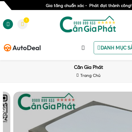
Gia tăng chuẩn xác - Phát đạt thành công!
1
DANH MỤC S
Cân Gia Phát
Trang Chủ