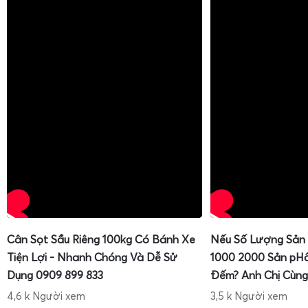
Cân Sọt Sầu Riêng 100kg Có Bánh Xe
Nếu Số Lượng Sản
Tiện Lợi - Nhanh Chóng Và Dễ Sử
1000 2000 Sản pH
Dụng 0909 899 833
Đếm? Anh Chị Cùng
4,6 k Người xem
3,5 k Người xem