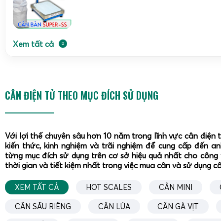
Xem tất cả
CÂN ĐIỆN TỬ THEO MỤC ĐÍCH SỬ DỤNG
Với lợi thế chuyên sâu hơn 10 năm trong lĩnh vực cân điện 
kiến thức, kinh nghiệm và trãi nghiệm để cung cấp đến a
từng mục đích sử dụng trên cơ sở hiệu quả nhất cho công 
thời gian và tiết kiệm nhất trong việc mua cân và sử dụng c
XEM TẤT CẢ
HOT SCALES
CÂN MINI
CÂN SẦU RIÊNG
CÂN LÚA
CÂN GÀ VỊT