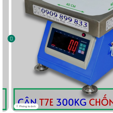
Phóng to ảnh