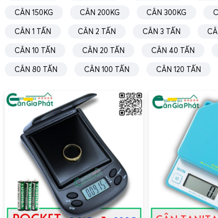
Hướng dẫn sử dụng cân điện tử XK3190-T7E liền khố
CÂN 150KG
CÂN 200KG
CÂN 300KG
C
CÂN 1 TẤN
CÂN 2 TẤN
CÂN 3 TẤN
CÂ
CÂN 10 TẤN
CÂN 20 TẤN
CÂN 40 TẤN
CÂN 80 TẤN
CÂN 100 TẤN
CÂN 120 TẤN