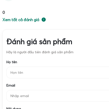
độ chính xác và độ nhạy khi cân các mức tải khác nhau từ 
0
Thiết kế liền khối, bít bùng, chống nước tương đươ
Xem tất cả đánh giá
Đánh giá sản phẩm
Hãy là người đầu tiên đánh giá sản phẩm
Họ tên
Email
Nội dung