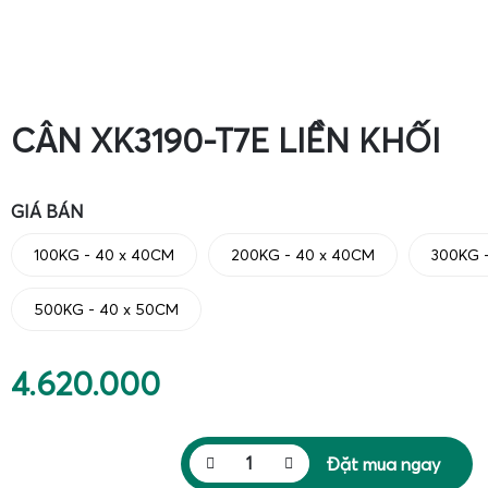
CÂN XK3190-T7E LIỀN KHỐI
GIÁ BÁN
100KG - 40 x 40CM
200KG - 40 x 40CM
300KG 
500KG - 40 x 50CM
4.620.000
Đặt mua ngay