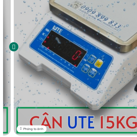
Phóng to ảnh