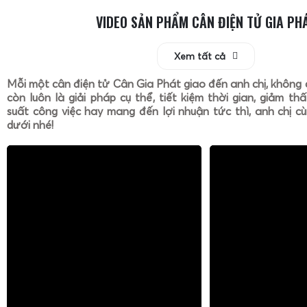
VIDEO SẢN PHẨM CÂN ĐIỆN TỬ GIA PH
Xem tất cả
Mỗi một cân điện tử Cân Gia Phát giao đến anh chị, không 
còn luôn là giải pháp cụ thể, tiết kiệm thời gian, giảm th
suất công việc hay mang đến lợi nhuận tức thì, anh chị cù
dưới nhé!