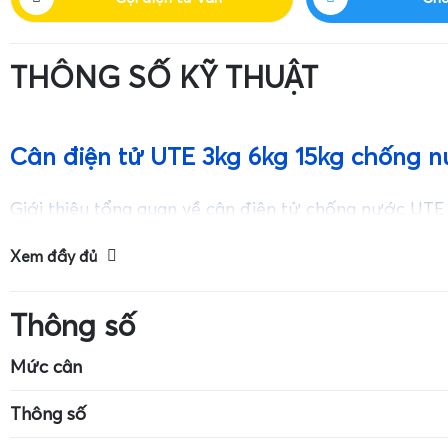
THÔNG SỐ KỸ THUẬT
Cân điện tử UTE 3kg 6kg 15kg chống 
Giới thiệu tổng quan về cân điện tử chống nước UTE
Xem đầy đủ
Thông số
Mức cân
Kích thước cân: 7cm x 4cm
Mức cân tối đa: 
Thông số