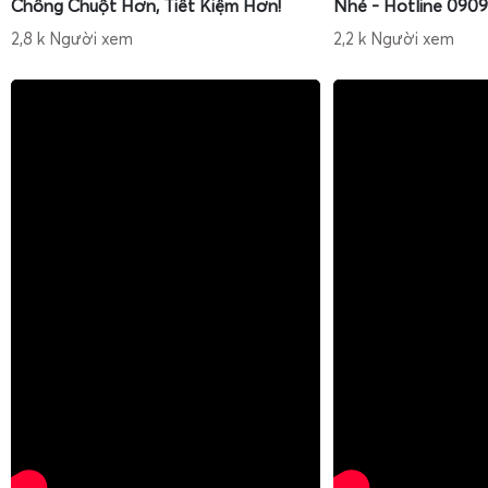
Chống Chuột Hơn, Tiết Kiệm Hơn!
Nhé - Hotline 0909
2,8 k Người xem
2,2 k Người xem