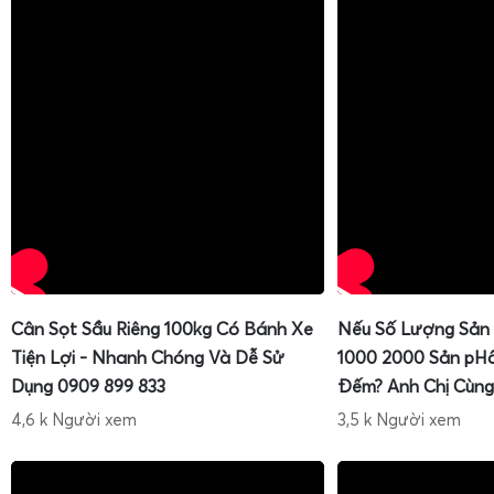
Cân Sọt Sầu Riêng 100kg Có Bánh Xe
Nếu Số Lượng Sản
Tiện Lợi - Nhanh Chóng Và Dễ Sử
1000 2000 Sản pH
Dụng 0909 899 833
Đếm? Anh Chị Cùng
4,6 k Người xem
3,5 k Người xem