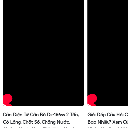
Cân Điện Tử Cân Bò Ds-166ss 2 Tấn,
Giải Đáp Câu Hỏi 
Có Lồng, Chốt Số, Chống Nước,
Bao Nhiêu? Xem Cù