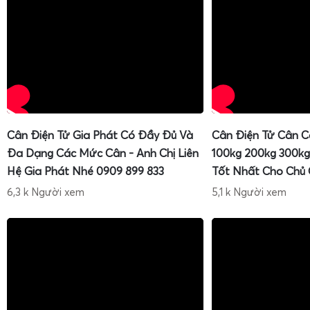
Cân Điện Tử Gia Phát Có Đầy Đủ Và
Cân Điện Tử Cân C
Đa Dạng Các Mức Cân - Anh Chị Liên
100kg 200kg 300kg
Hệ Gia Phát Nhé 0909 899 833
Tốt Nhất Cho Chủ
6,3 k Người xem
5,1 k Người xem