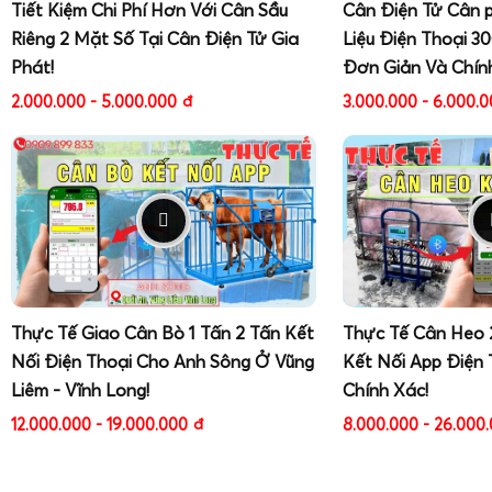
Tiết Kiệm Chi Phí Hơn Với Cân Sầu
Cân Điện Tử Cân 
Riêng 2 Mặt Số Tại Cân Điện Tử Gia
Liệu Điện Thoại 3
Phát!
Đơn Giản Và Chín
2.000.000 - 5.000.000
đ
3.000.000 - 6.000.
Thực Tế Giao Cân Bò 1 Tấn 2 Tấn Kết
Thực Tế Cân Heo 
Nối Điện Thoại Cho Anh Sông Ở Vũng
Kết Nối App Điện 
Liêm - Vĩnh Long!
Chính Xác!
12.000.000 - 19.000.000
đ
8.000.000 - 26.000