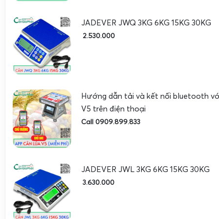
JADEVER JWQ 3KG 6KG 15KG 30KG
2.530.000
Hướng dẫn tải và kết nối bluetooth 
V5 trên điện thoại
Call 0909.899.833
JADEVER JWL 3KG 6KG 15KG 30KG
3.630.000