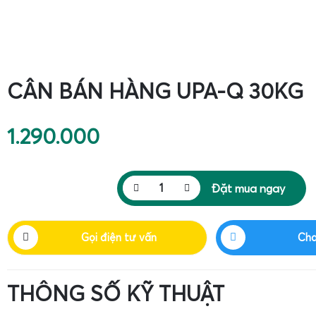
CÂN BÁN HÀNG UPA-Q 30KG
1.290.000
Đặt mua ngay
Gọi điện tư vấn
Cha
THÔNG SỐ KỸ THUẬT