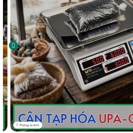
Phóng to ảnh