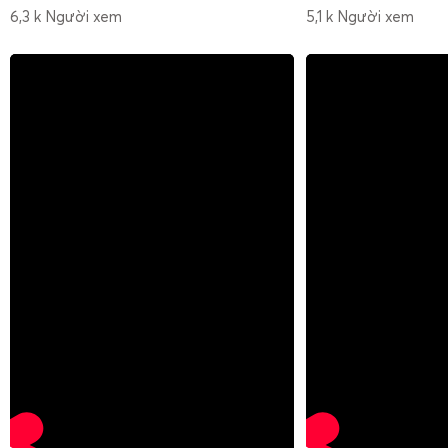
6,3 k Người xem
5,1 k Người xem