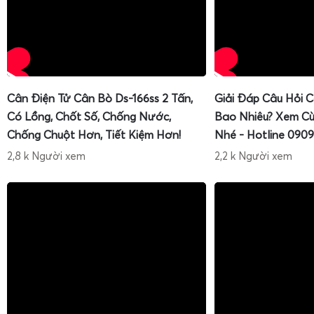
Cân Điện Tử Cân Bò Ds-166ss 2 Tấn,
Giải Đáp Câu Hỏi 
Có Lồng, Chốt Số, Chống Nước,
Bao Nhiêu? Xem Cù
Chống Chuột Hơn, Tiết Kiệm Hơn!
Nhé - Hotline 0909
2,8 k Người xem
2,2 k Người xem