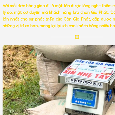
Với mỗi đơn hàng giao đi là một lần được lắng nghe thêm 
lý do, một cơ duyên mà khách hàng lựa chọn Gia Phát. Đâ
lớn nhất cho sự phát triển của Cân Gia Phát, gặp được n
những vị trí xa hơn, mang lại lợi ích cho khách hàng nhiều h