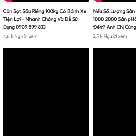
Cân Sọt Sầu Riêng 100kg Có Bánh Xe
Nếu Số Lượng Sản
Tiện Lợi - Nhanh Chóng Và Dễ Sử
1000 2000 Sản pH
Dụng 0909 899 833
Đếm? Anh Chị Cùng
4,6 k Người xem
3,5 k Người xem