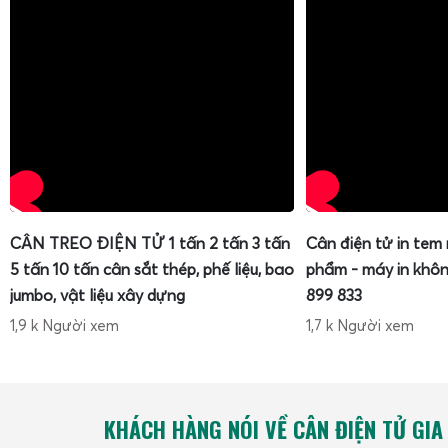
CÂN TREO ĐIỆN TỬ 1 tấn 2 tấn 3 tấn
Cân điện tử in tem
5 tấn 10 tấn cân sắt thép, phế liệu, bao
phẩm - máy in khôn
jumbo, vật liệu xây dựng
899 833
1,9 k Người xem
1,7 k Người xem
KHÁCH HÀNG NÓI VỀ CÂN ĐIỆN TỬ GIA